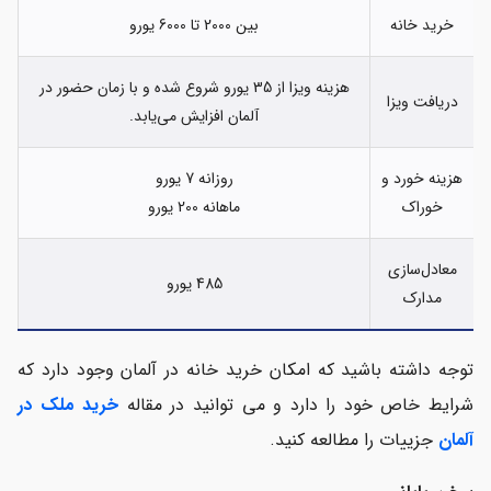
خرید خانه
بین 2000 تا 6000 یورو
هزینه ویزا از 35 یورو شروع شده و با زمان حضور در
دریافت ویزا
آلمان افزایش می‌یابد.
هزینه خورد و
روزانه 7 یورو
خوراک
ماهانه 200 یورو
معادل‌سازی
485 یورو
مدارک
توجه داشته باشید که امکان خرید خانه در آلمان وجود دارد که
شرایط خاص خود را دارد و می توانید در مقاله
خرید ملک در
آلمان
جزییات را مطالعه کنید.