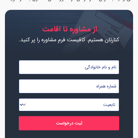
از مشاوره تا اقامت
کنارتان هستیم. کافیست فرم مشاوره را پر کنید.
نام
و
نام
شماره
خانوادگی
موبایل
*
*
تابعیت
*