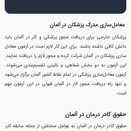
معادل‌سازی مدرک پزشکان در آلمان
پزشکان خارجی برای دریافت مجوز پزشکی و کار در آلمان باید
دانش کافی داشته باشند. برای این کار لازم است در آزمون معادل
سازی پزشکان در آلمان شرکت کرده و مجوز لازم را دریافت نمایند.
این آزمون به دو بخش شفاهی و بالینی تقسیم‌بندی می‌شوند.
آزمون معادل‌سازی پزشکی در تمام نقاط کشور آلمان برگزار می‌شود
و تنها راه دریافت مجوز کار در آلمان قبولی در این آزمون مهم
است.
حقوق کادر درمان در آلمان
حقوق کادر درمان در آلمان به عوامل مختلفی از جمله سابقه کار،