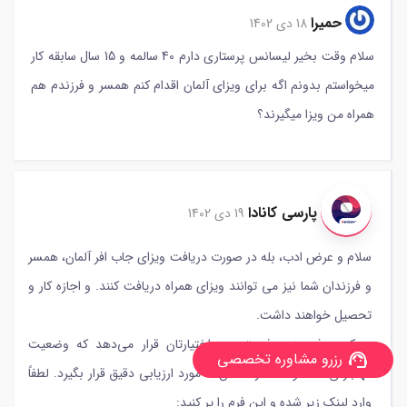
حمیرا
18 دی 1402
سلام وقت بخیر لیسانس پرستاری دارم 40 سالمه و 15 سال سابقه کار
میخواستم بدونم اگه برای ویزای آلمان اقدام کنم همسر و فرزندم هم
همراه من ویزا میگیرند؟
پارسی کانادا
19 دی 1402
سلام و عرض ادب، بله در صورت دریافت ویزای جاب افر آلمان، همسر
و فرزندان شما نیز می توانند ویزای همراه دریافت کنند. و اجازه کار و
تحصیل خواهند داشت.
پر کردن فرم زیر، فرصتی در اختیارتان قرار می‌دهد که وضعیت
رزرو مشاوره تخصصی
support_agent
مهاجرتی شما توسط کارشناسان ما مورد ارزیابی دقیق قرار بگیرد. لطفاً
وارد لینک زیر شده و این فرم را پر کنید: