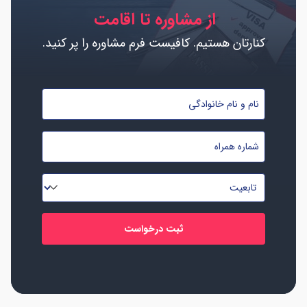
از مشاوره تا اقامت
کنارتان هستیم. کافیست فرم مشاوره را پر کنید.
نام
و
نام
شماره
خانوادگی
موبایل
*
*
تابعیت
*