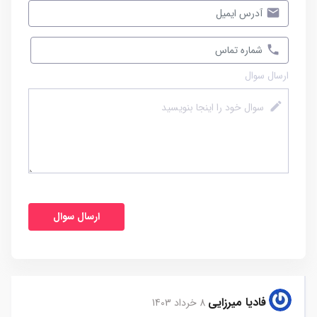
ارسال سوال
فادیا میرزایی
8 خرداد 1403