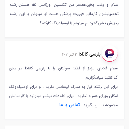
سلام و وقت بخیر.همسر من تکنسین اورژانس ۱۱۵ هستن.رشته
تحصیلیشون کاردانی فوریت پزشکی هست.آیا میتونن با این رشته
پذیرش بشن؟خودمم میتونم با اوسبلدینگ کارکنم؟
پارسی کانادا
3 تیر 1403
سلام فادیای عزیز از اینکه سوالتان را با پارسی کانادا در میان
گذاشتید،سپاسگزاریم
برای این رشته نیاز به مدرک لیسانس دارید . و برای اوسبیلدونگ
امکان ویزای همراه ندارید . برای اطلاعات بیشتر میتونید با کارشناسان
تماس با ما
مجموعه تماس بگیرید .