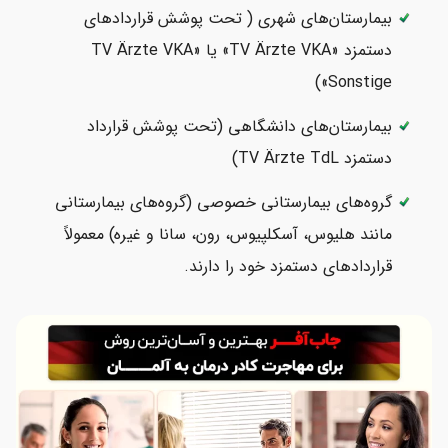
بیمارستان‌های شهری ( تحت پوشش قراردادهای
دستمزد «TV Ärzte VKA» یا «TV Ärzte VKA
Sonstige»)
بیمارستان‌های دانشگاهی (تحت پوشش قرارداد
دستمزد TV Ärzte TdL)
گروه‌های بیمارستانی خصوصی (گروه‌های بیمارستانی
مانند هلیوس، آسکلپیوس، رون، سانا و غیره) معمولاً
قراردادهای دستمزد خود را دارند.