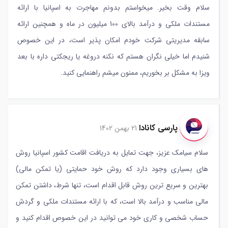
سلام وقت بخیر. میخواستم بدونم مهاجرت به اسپانیا با ارائه
مستندات ملکی و درآمد بالای 100 میلیون در ماه و همچنین ارائه
سابقه مدیریتی شرکت خودم امکان پذیر است، در این خصوص
شنیدم اما خیلی نگران هستم که نکنه دروغه یا ریجکتی داره با بعد
ویزا به مشکل بر بخوریم، ممنون میشم راهنمایی کنید.
پارسی کانادا
21 بهمن 1402
سلام سیامک عزیز، جهت تمایل به دریافت اقامت کشور اسپانیا روش
های بسیاری وجود دارد که روش خود حمایتی (یا تمکن مالی)
بهترین و سریع ترین روش قابل اقدام است، تنها شرط، داشتن تمکن
مالی مناسب و درآمد بالا است، که با ارائه مستندات ملکی و گردش
حساب شخصی و کاری خود می توانید در این خصوص اقدام کنید و