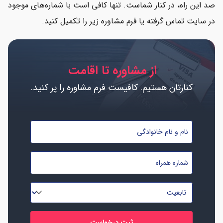
صد این راه، در کنار شماست. تنها کافی است با شماره‌های موجود
در سایت تماس گرفته یا فرم مشاوره زیر را تکمیل کنید.
از مشاوره تا اقامت
کنارتان هستیم. کافیست فرم مشاوره را پر کنید.
نام
و
نام
شماره
خانوادگی
موبایل
*
*
تابعیت
*