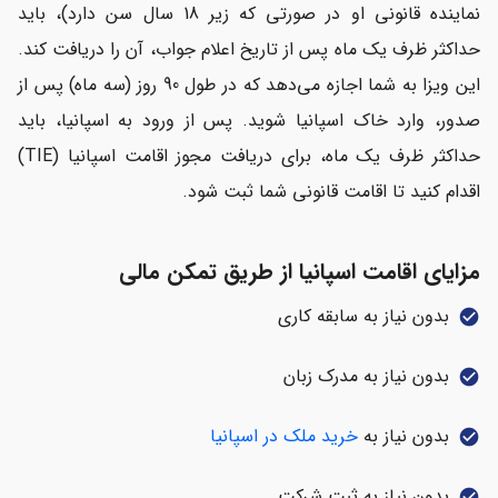
نماینده قانونی او در صورتی که زیر 18 سال سن دارد)، باید
حداکثر ظرف یک ماه پس از تاریخ اعلام جواب، آن را دریافت کند.
این ویزا به شما اجازه می‌دهد که در طول 90 روز (سه ماه) پس از
صدور، وارد خاک اسپانیا شوید. پس از ورود به اسپانیا، باید
حداکثر ظرف یک ماه، برای دریافت مجوز اقامت اسپانیا (TIE)
اقدام کنید تا اقامت قانونی شما ثبت شود.
مزایای اقامت اسپانیا از طریق تمکن مالی
بدون نیاز به سابقه کاری
check_circle
بدون نیاز به مدرک زبان
check_circle
بدون نیاز به
خرید ملک در اسپانیا
check_circle
بدون نیاز به ثبت شرکت
check_circle