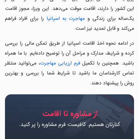
مراحل دریافت اقامت اسپانیا از طریق تمکن مالی
این کشور را دارند، اقامت موقت می‌دهد. این ویزا، مجوز اقامت
یک‌ساله برای زندگی و
هزینه ویزای تمکن مالی اسپانیا
مهاجرت به اسپانیا
را برای افراد فراهم
می‌کند و قابل تمدید نیز است.
مدت زمان دریافت ویزای تمکن مالی اسپانیا
در ادامه نحوه اخذ اقامت اسپانیا از طریق تمکن مالی را بررسی
مزایای اقامت اسپانیا از طریق تمکن مالی
کرده و شرایط، مدارک و مراحل آن را توضیح داده‌ایم. با ما همراه
تمدید ویزای تمکن مالی اسپانیا
باشید. همچنین با تکمیل
فرم ارزیابی مهاجرت
، می‌توانید منتظر
تماس کارشناسان ما باشید تا شرایط شما را بررسی و بهترین
شرایط اخذ ویزای همراه در تمکن مالی اسپانیا
روش را پیشنهاد دهند.
مهاجرت به اسپانیا از طریق تمکن مالی
سوالات متداول
از مشاوره تا اقامت
کنارتان هستیم. کافیست فرم مشاوره را پر کنید.