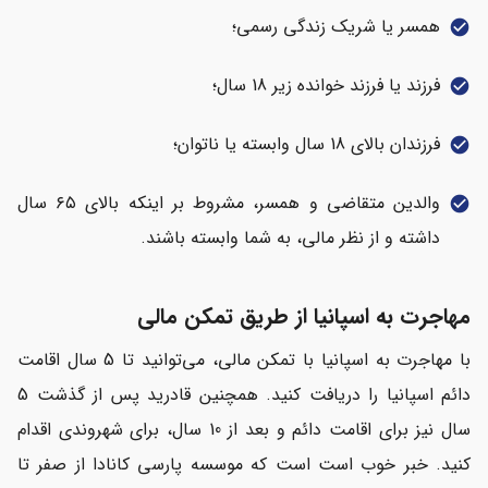
همسر یا شریک زندگی رسمی؛
check_circle
فرزند یا فرزند خوانده زیر 18 سال؛
check_circle
فرزندان بالای 18 سال وابسته یا ناتوان؛
check_circle
والدین متقاضی و همسر، مشروط بر اینکه بالای ۶۵ سال
check_circle
داشته و از نظر مالی، به شما وابسته باشند.
مهاجرت به اسپانیا از طریق تمکن مالی
با مهاجرت به اسپانیا با تمکن مالی، می‌توانید تا 5 سال اقامت
دائم اسپانیا را دریافت کنید. همچنین قادرید پس از گذشت 5
سال نیز برای اقامت دائم و بعد از 10 سال، برای شهروندی اقدام
کنید. خبر خوب است است که موسسه پارسی کانادا از صفر تا