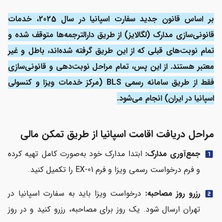
بر اساس قانون جدید سفارت اسپانیا در سال 2025، خدمات
قانونی‌سازی مدارک (لگالایز) از طریق دارالترجمه‌ها متوقف شده و
تمام نوبت‌های قبلی که از این طریق گرفته شده‌اند، باطل و غیر
معتبر هستند. از این پس، تمام مراحل نوبت‌دهی و قانونی‌سازی
فقط از طریق سامانه رسمی BLS (مرکز خدمات ویزا و کنسولی
اسپانیا در ایران) انجام می‌شود.
مراحل دریافت اقامت اسپانیا از طریق تمکن مالی
جمع‌آوری مدارک:
ابتدا مدارک خود به‌صورت کامل تهیه کرده
looks_one
و فرم درخواست رسمی ویزا و فرم EX-01 را تکمیل کنید.
رزرو روز مصاحبه:
درخواست ویزا باید به سفارت اسپانیا در
looks_two
تهران ارسال شود. یک روز برای مصاحبه، رزرو کنید و در روز