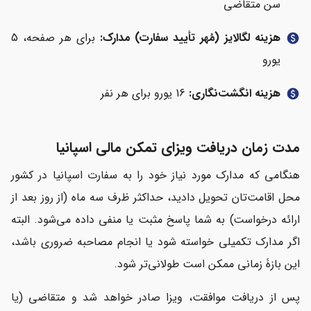
سن متقاضی
هزینه لگالایز (مُهر تأیید سفارت) مدارک:
برای هر صفحه، 5
paid
یورو
هزینه انگشت‌نگاری:
16 یورو برای هر نفر
paid
مدت زمان دریافت ویزای تمکن مالی اسپانیا
هنگامی که مدارک مورد نیاز خود را به سفارت اسپانیا در کشور
محل اقامت‌تان تحویل دادید، حداکثر ظرف سه ماه (از روز بعد از
ارائه درخواست) به شما پاسخ مثبت یا منفی داده می‌شود. البته
اگر مدارک تکمیلی خواسته شود یا انجام مصاحبه ضروری باشد،
این بازۀ زمانی ممکن است طولانی‌تر شود.
پس از دریافت موافقت، ویزا صادر خواهد شد و متقاضی (یا