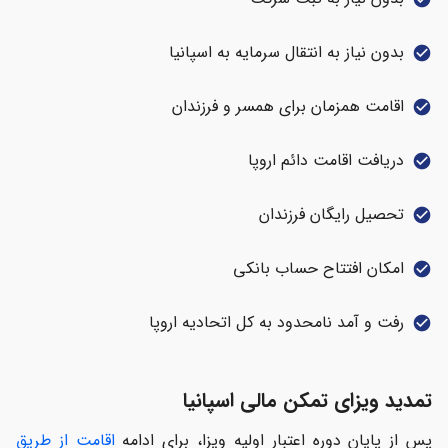
بدون نیاز به انتقال سرمایه به اسپانیا
check_circle
اقامت همزمان برای همسر و فرزندان
check_circle
دریافت اقامت دائم اروپا
check_circle
تحصیل رایگان فرزندان
check_circle
امکان افتتاح حساب بانکی
check_circle
رفت و آمد نامحدود به کل اتحادیه اروپا
check_circle
تمدید ویزای تمکن مالی اسپانیا
پس از پایان دوره اعتبار اولیه ویزا، برای ادامه
اقامت از طریق