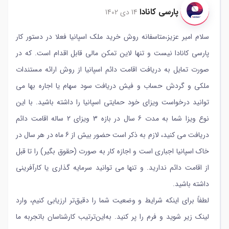
پارسی کانادا
14 دی 1402
سلام امیر عزیز،متاسفانه روش خرید ملک اسپانیا فعلا در دستور کار
پارسی کانادا نیست و تنها لاین تمکن مالی قابل اقدام است. که در
صورت تمایل به دریافت اقامت دائم اسپانیا از روش ارائه مستندات
ملکی و گردش حساب و فیش دریافت سود سهام یا اجاره بها می
توانید درخواست ویزای خود حمایتی اسپانیا را داشته باشید. با این
نوع ویزا شما به مدت 6 سال در بازه 3 ویزای 2 ساله اقامت دائم
دریافت می کنید، لازم به ذکر است حضور بیش از 6 ماه در هر سال در
خاک اسپانیا اجباری است و اجازه کار به صورت (حقوق بگیر) را تا قبل
از اقامت دائم ندارید. و تنها می توانید سرمایه گذاری یا کارآفرینی
داشته باشید.
لطفاً برای اینکه شرایط و وضعیت شما را دقیق‌تر ارزیابی کنیم، وارد
لینک زیر شوید و فرم را پر کنید. به‌این‌ترتیب کارشناسان باتجربه ما