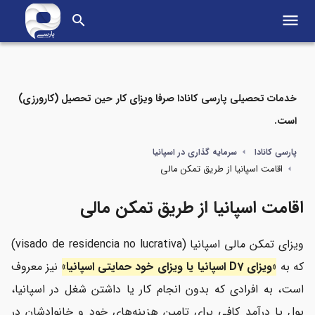
menu
search
خدمات تحصیلی پارسی کانادا صرفا ویزای کار حین تحصیل (کارورزی)
است.
مواردی که در این مطلب می‌خوانید
پارسی کانادا
سرمایه گذاری در اسپانیا
اقامت اسپانیا از طریق تمکن مالی
دریافت اقامت اسپانیا از طریق تمکن مالی برای چه کسانی مناسب
است؟
اقامت اسپانیا از طریق تمکن مالی
آیا با ویزای تمکن مالی امکان سرمایه‌گذاری در اسپانیا وجود دارد؟
ویزای تمکن مالی اسپانیا (visado de residencia no lucrativa)
شرایط دریافت ویزای تمکن مالی اسپانیا چیست؟
که به
«ویزای D7 اسپانیا یا ویزای خود حمایتی اسپانیا»
نیز معروف
است، به افرادی که بدون انجام کار یا داشتن شغل در اسپانیا،
برای دریافت ویزای تمکن مالی اسپانیا به چه مدارکی نیاز است؟
پول یا درآمد کافی برای تامین هزینه‌های خود و خانوادشان در