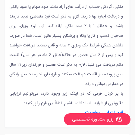
ملکی، گردش حساب از درآمد های آزاد مانند سود سهام یا سود بانکی
و دریافت اجاره بها دارید. لازم به ذکر است فرد متقاضی نباید کارمند
باشد. و حداقل 1 یا 2 سند ملکی ارائه کند. این نوع ویزای برای
صاحبان کسب و کار یا وکلا و پزشکان بسیار عالی است. شما در صورت
داشتن همگی شرایط یک ویزای 2 ساله و قابل تمدید دریافت خواهید
کرد.و پس از 6 سال حضور در خاک(حاقل 6 ماه در هر سال) اقامت
دائم دریافت می کنید، لازم به ذکر است همسر و فرزندان زیر 21 سال
مین پرونده نیز اقامت دریافت میکنند و فرزندان اجازه تحصیل رایگان
در مدارس دولتی دارند.
با پر کردن فرمی که در لینک زیر وجود دارد، می‌توانیم ارزیابی
دقیق‌تری از شرایط شما داشته باشیم. لطفاً این فرم را پر کنید:
فرم ارزیابی مهاجرت
رزرو مشاوره تخصصی
support_agent