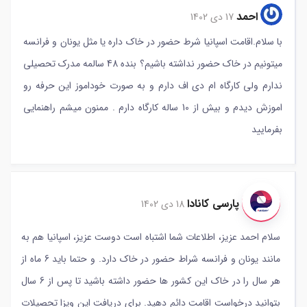
احمد
17 دی 1402
با سلام.اقامت اسپانیا شرط حضور در خاک داره یا مثل یونان و فرانسه
میتونیم در خاک حضور نداشته باشیم؟ بنده 48 سالمه مدرک تحصیلی
ندارم ولی کارگاه ام دی اف دارم و به صورت خوداموز این حرفه رو
اموزش دیدم و بیش از 10 ساله کارگاه دارم . ممنون میشم راهنمایی
بفرمایید
پارسی کانادا
18 دی 1402
سلام احمد عزیز، اطلاعات شما اشتباه است دوست عزیز، اسپانیا هم به
مانند یونان و فرانسه شراط حضور در خاک دارد. و حتما باید 6 ماه از
هر سال را در خاک این کشور ها حضور داشته باشید تا پس از 6 سال
بتوانید درخواست اقامت دائم دهید. برای دریافت این ویزا تحصیلات