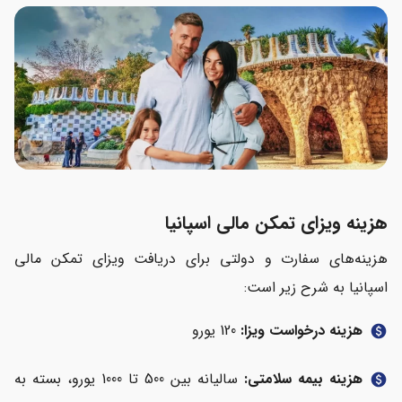
هزینه ویزای تمکن مالی اسپانیا
هزینه‌های سفارت و دولتی برای دریافت ویزای تمکن مالی
اسپانیا به شرح زیر است:
هزینه درخواست ویزا:
120 یورو
paid
هزینه بیمه سلامتی:
سالیانه بین 500 تا 1000 یورو، بسته به
paid