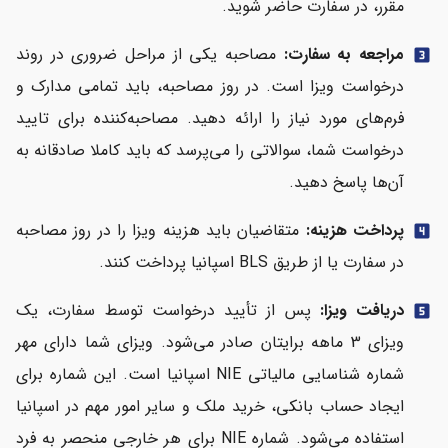
مقرر، در سفارت حاضر شوید.
مراجعه به سفارت:
مصاحبه یکی از مراحل ضروری در روند
looks_3
درخواست ویزا است. در روز مصاحبه، باید تمامی مدارک و
فرم‌های مورد نیاز را ارائه دهید. مصاحبه‌کننده برای تایید
درخواست شما، سوالاتی را می‌پرسد که باید کاملا صادقانه به
آن‌ها پاسخ دهید.
پرداخت هزینه:
متقاضیان باید هزینه ویزا را در روز مصاحبه
looks_4
در سفارت یا از طریق BLS اسپانیا پرداخت کنند.
دریافت ویزا:
پس از تأیید درخواست توسط سفارت، یک
looks_5
ویزای 3 ماهه برایتان صادر می‌شود. ویزای شما دارای مهر
شماره شناسایی مالیاتی NIE اسپانیا است. این شماره برای
ایجاد حساب بانکی، خرید ملک و سایر امور مهم در اسپانیا
استفاده می‌شود. شماره NIE برای هر خارجی منحصر به فرد