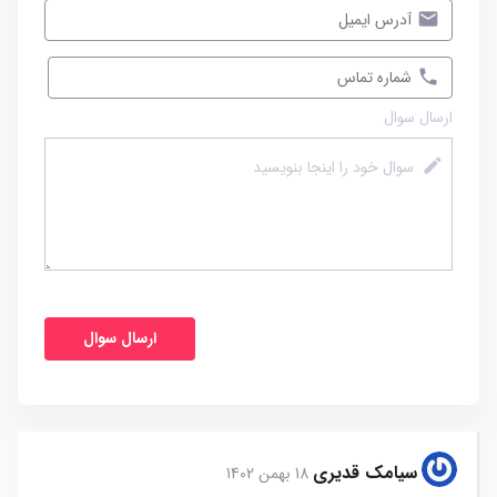
ارسال سوال
سیامک قدیری
18 بهمن 1402