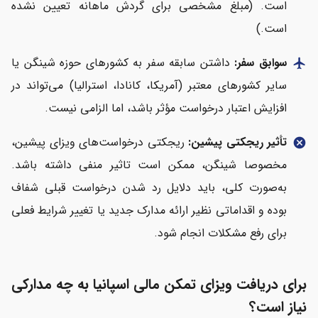
است. (مبلغ مشخصی برای گردش ماهانه تعیین نشده
است.)
سوابق سفر:
داشتن سابقه سفر به کشورهای حوزه شینگن یا
flight
سایر کشورهای معتبر (آمریکا، کانادا، استرالیا) می‌تواند در
افزایش اعتبار درخواست مؤثر باشد، اما الزامی نیست.
تأثیر ریجکتی پیشین:
ریجکتی درخواست‌های ویزای پیشین،
cancel
مخصوصا شینگن، ممکن است تاثیر منفی داشته باشد.
به‌صورت کلی، باید دلایل رد شدن درخواست قبلی شفاف
بوده و اقداماتی نظیر ارائه مدارک جدید یا تغییر شرایط فعلی
برای رفع مشکلات انجام شود.
برای دریافت ویزای تمکن مالی اسپانیا به چه مدارکی
نیاز است؟