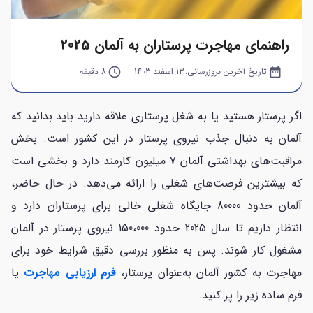
راهنمای مهاجرت پرستاران به آلمان 2025
date_range
تاریخ آخرین بروزرسانی:
13 اسفند 1403
query_builder
8 دقیقه
اگر پرستار هستید یا به شغل پرستاری علاقه دارید باید بدانید که
آلمان به دنبال جذب نیروی پرستار در این کشور است. بخش
مراقبت‌های بهداشتی آلمان 7 میلیون کارمند دارد و بخشی است
که بیشترین فرصت‌های شغلی را ارائه می‌دهد. در حال حاضر،
آلمان حدود 80000 جایگاه شغلی خالی برای پرستاران دارد و
انتظار داریم تا سال 2025 حدود 150،000 نیروی پرستار در آلمان
مشغول کار شوند. پس به منظور بررسی دقیق شرایط خود برای
مهاجرت به کشور آلمان به‌عنوان پرستار،
فرم ارزیابی مهاجرت
یا
فرم ساده زیر را پر کنید.