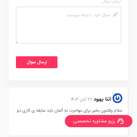
ارسال سوال
آتنا بهبود
27 آبان 1404
سلام وقتتون بخیر برای مهاجرت به آلمان باید سابقه ی کاری دو
سال یا سه سال باشه؟
رزرو مشاوره تخصصی
support_agent