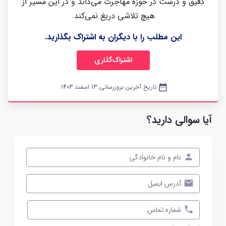
دقیق و درست در حوزه مهاجرت می‌داند و در این مسیر از
هیچ تلاشی دریغ نمی‌کند.
این مطلب را با دیگران به اشتراک بگذارید.
اشتراک‌گذاری
date_range
تاریخ آخرین بروزرسانی:
13 اسفند 1403
آیا سوالی دارید؟