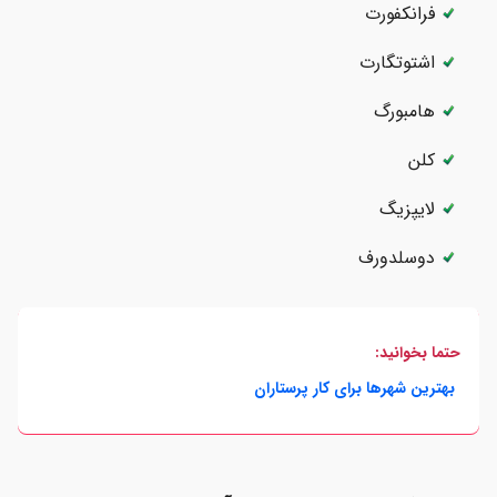
فرانکفورت
اشتوتگارت
هامبورگ
کلن
لایپزیگ
دوسلدورف
حتما بخوانید:
بهترین شهرها برای کار پرستاران