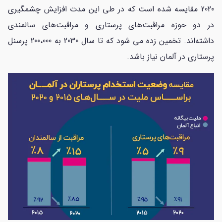
2020 مقایسه شده است که در طی این مدت افزایش چشمگیری
در دو حوزه مراقبت‌های پرستاری و مراقبت‌های سالمندی
داشته‌اند. تخمین زده می شود که تا سال 2030 به 200،000 پرسنل
پرستاری در آلمان نیاز باشد.