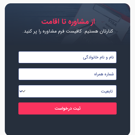
از مشاوره تا اقامت
کنارتان هستیم. کافیست فرم مشاوره را پر کنید.
نام
و
شماره
نام
موبایل
خانوادگی
تابعیت
*
*
*