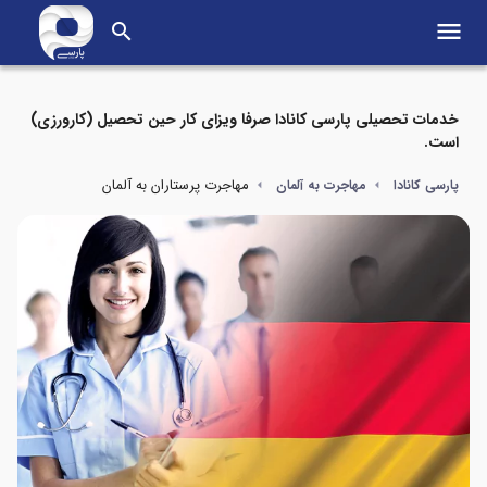
menu
search
خدمات تحصیلی پارسی کانادا صرفا ویزای کار حین تحصیل (کارورزی)
است.
مهاجرت پرستاران به آلمان
پارسی کانادا
مهاجرت به آلمان