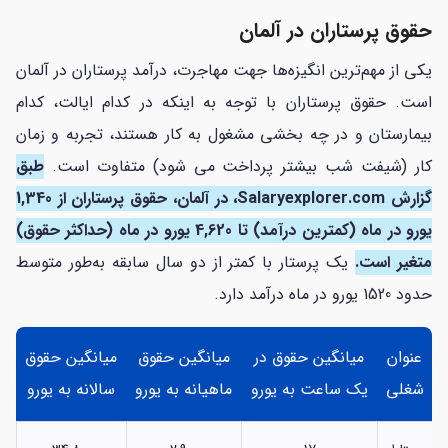
حقوق پرستاران در آلمان
یکی از مهم‌ترین انگیزه‌ها جهت مهاجرت، درآمد پرستاران در آلمان
است. حقوق پرستاران با توجه به اینکه در کدام ایالت، کدام
بیمارستان و در چه بخشی مشغول به کار هستند، تجربه و زمان
کار (شیفت شب بیشتر پرداخت می شود) متفاوت است.
طبق
گزارش Salaryexplorer.com، در آلمان، حقوق پرستاران از
1,340
یورو در ماه (کمترین درآمد) تا
4,620
یورو در ماه (حداکثر حقوق)
متغیر است.
یک پرستار با کمتر از دو سال سابقه به‌طور متوسط
حدود 1520 یورو در ماه درآمد دارد.
عنوان
میانگین حقوق در
میانگین حقوق
میانگین حقوق
شغلی
یک ساعت به یورو
ماهیانه به یورو
سالانه به یورو