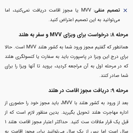
تصمیم منفی
: MVV یا مجوز اقامت دریافت نمی‌کنید، اما
close
می‌توانید به این تصمیم اعتراض کنید.
مرحله 8: درخواست برای ویزای MVV و سفر به هلند
همانطور که گفتیم مجوز ورود شما به کشور هلند MVV است. حالا
برای درج این ویزا در پاسپورت باید به سفارت یا کنسولگری هلند
که در مرحله اول به آن مراجعه کردید، بروید تا آنها ویزا را برای
شما صادر کنند.
مرحله 9: دریافت مجوز اقامت در هلند
بعد از ورود به کشور هلند با MVV، باید مجوز خود را حضوری از
اداره مهاجرت هلند تحویل بگیرید. بدین منظور لازم است که از
قبل یک قرار ملاقات ست کنید. حداکثر اعتبار مجوز اقامت هلند 1
سال است اما پس از یک سال می‌توانید برای مجوز اقامت به