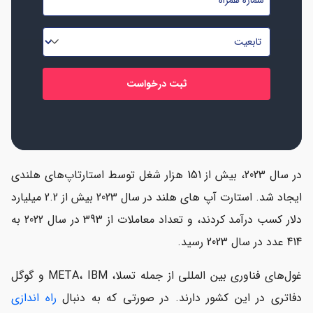
موبایل
*
*
تابعیت
*
در سال 2023، بیش از 151 هزار شغل توسط استارتاپ‌های هلندی
ایجاد شد. استارت آپ های هلند در سال 2023 بیش از 2.2 میلیارد
دلار کسب درآمد کردند، و تعداد معاملات از 393 در سال 2022 به
414 عدد در سال 2023 رسید.
غول‌های فناوری بین المللی از جمله تسلا، META، IBM و گوگل
دفاتری در این کشور دارند. در صورتی که به دنبال
راه اندازی