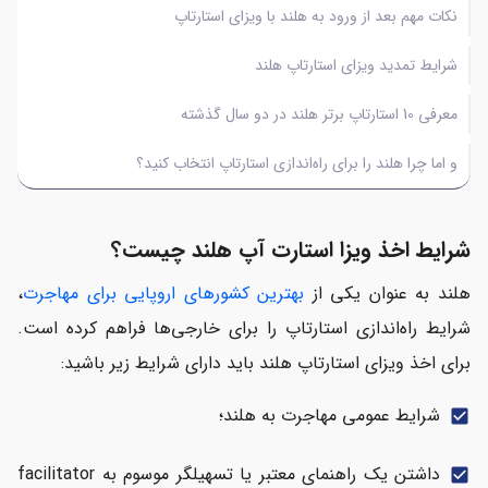
نکات مهم بعد از ورود به هلند با ویزای استارتاپ
شرایط تمدید ویزای استارتاپ هلند
معرفی 10 استارتاپ برتر هلند در دو سال گذشته
و اما چرا هلند را برای راه‌اندازی استارتاپ انتخاب کنید؟
شرایط اخذ ویزا استارت آپ هلند چیست؟
هلند به عنوان یکی از
بهترین کشورهای اروپایی برای مهاجرت
،
شرایط راه‌اندازی استارتاپ را برای خارجی‌ها فراهم کرده است.
برای اخذ ویزای استارتاپ هلند باید دارای شرایط زیر باشید:
شرایط عمومی مهاجرت به هلند؛
check_box
داشتن یک راهنمای معتبر یا تسهیلگر موسوم به facilitator
check_box