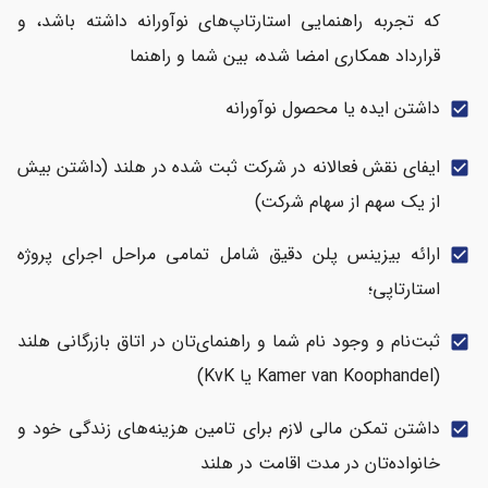
که تجربه راهنمایی استارتاپ‌های نوآورانه داشته باشد، و
قرارداد همکاری امضا شده، بین شما و راهنما
داشتن ایده یا محصول نوآورانه
check_box
ایفای نقش فعالانه در شرکت ثبت شده در هلند (داشتن بیش
check_box
از یک سهم از سهام شرکت)
ارائه بیزینس پلن دقیق شامل تمامی مراحل اجرای پروژه
check_box
استارتاپی؛
ثبت‌نام و وجود نام شما و راهنمای‌تان در اتاق بازرگانی هلند
check_box
(Kamer van Koophandel یا KvK)
داشتن تمکن مالی لازم برای تامین هزینه‌های زندگی خود و
check_box
خانواده‌تان در مدت اقامت در هلند