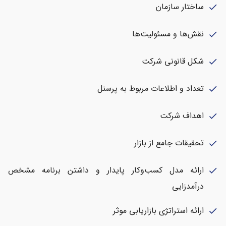
ساختار سازمان
check
نقش‌ها و مسئولیت‌ها
check
شکل قانونی شرکت
check
تعداد و اطلاعات مربوط به پرسنل
check
اهداف شرکت
check
تحقیقات جامع از بازار
check
ارائه مدل کسب‌وکار پایدار و داشتن برنامه مشخص
check
درآمدزایی
ارائه استراتژی بازاریابی موثر
check