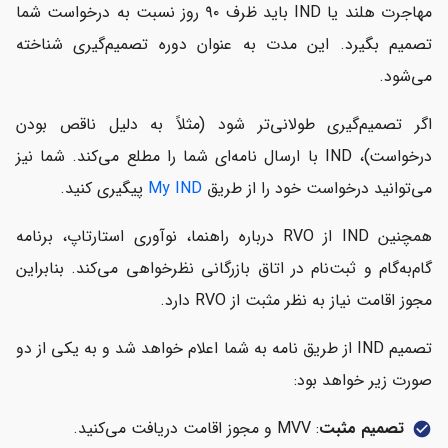
مهاجرت هلند یا IND باید ظرف ۹۰ روز نسبت به درخواست شما
تصمیم بگیرد. این مدت به عنوان دوره تصمیم‌گیری شناخته
می‌شود.
اگر تصمیم‌گیری طولانی‌تر شود (مثلاً به دلیل ناقص بودن
درخواست)، IND با ارسال نامه‌ای شما را مطلع می‌کند. شما نیز
می‌توانید درخواست خود را از طریق
My IND
پیگیری کنید.
همچنین IND از RVO درباره راهنما، نوآوری استارتاپ، برنامه
گام‌به‌گام و ثبت‌نام در اتاق بازرگانی نظرخواهی می‌کند. بنابراین
مجوز اقامت نیاز به نظر مثبت از RVO دارد.
تصمیم IND از طریق نامه به شما اعلام خواهد شد و به یکی از دو
صورت زیر خواهد بود:
تصمیم مثبت
: MVV و مجوز اقامت دریافت می‌کنید.
check_circle