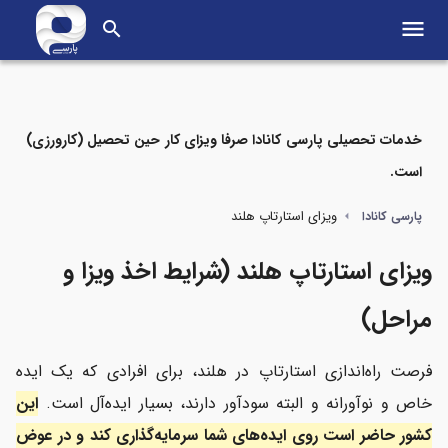
menu
search
خدمات تحصیلی پارسی کانادا صرفا ویزای کار حین تحصیل (کارورزی)
است.
مواردی که در این مطلب می‌خوانید
ویزای استارتاپ هلند
پارسی کانادا
شرایط اخذ ویزا استارت آپ هلند چیست؟
ویزای استارتاپ هلند (شرایط اخذ ویزا و
ویژگی‌های ایده یا محصول نوآورانه برای اخذ ویزای استارتاپ هلند
مراحل)
ویژگی‌های بیزینس پلن ارائه ایده استارتاپی هلند
فرصت راه‌اندازی استارتاپ در هلند، برای افرادی که یک ایده
شرایط ارائه تمکن مالی برای اخذ ویزای استارتاپ هلند
خاص و نوآورانه و البته سودآور دارند، بسیار ایده‌آل است.
این
کشور حاضر است روی ایده‌های شما سرمایه‌گذاری کند و در عوض
تسهیلگر کیست و چه ویژگی‌هایی باید داشته باشد؟