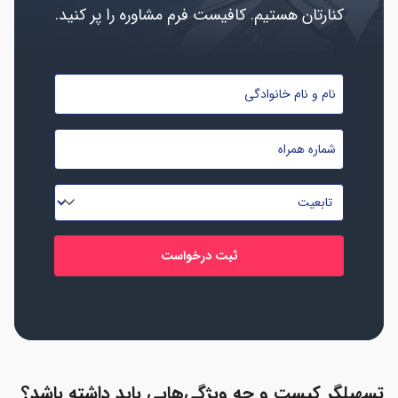
کنارتان هستیم. کافیست فرم مشاوره را پر کنید.
نام
و
نام
شماره
خانوادگی
موبایل
*
*
تابعیت
*
تسهیلگر کیست و چه ویژگی‌هایی باید داشته باشد؟