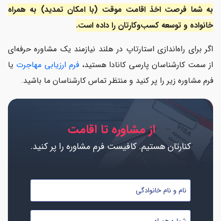
به شما فرصت اخذ اقامت موقت (با امکان تمدید) به همراه
مراحل اخذ ویزای استارتاپ هلند
خانواده و توسعه کسب‌وکارتان را داده است.
نکات مهم بعد از ورود به هلند با ویزای استارتاپ
اگر برای راه‌اندازی استارتاپ در هلند نیازمند یک مشاوره حرفه‌ای
شرایط تمدید ویزای استارتاپ هلند
از سمت کارشناسان پارسی کانادا هستید،
فرم ارزیابی مهاجرت
یا
فرم مشاوره زیر را پر کنید و منتظر تماس کارشناسان ما باشید.
معرفی 10 استارتاپ برتر هلند در دو سال گذشته
و اما چرا هلند را برای راه‌اندازی استارتاپ انتخاب کنید؟
از مشاوره تا اقامت
کنارتان هستیم. کافیست فرم مشاوره را پر کنید.
نام
و
نام
شماره
خانوادگی