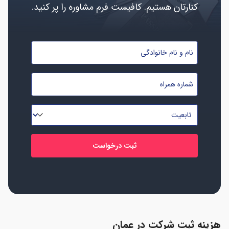
کنارتان هستیم. کافیست فرم مشاوره را پر کنید.
نام
و
نام
شماره
خانوادگی
موبایل
*
*
تابعیت
*
هزینه ثبت شرکت در عمان