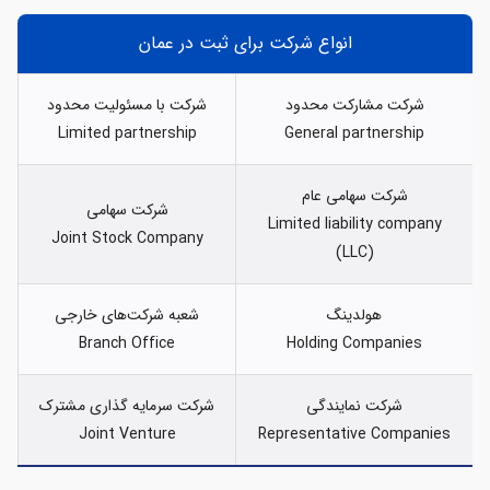
انواع شركت براي ثبت در عمان
شرکت مشارکت محدود
شرکت با مسئولیت محدود
Limited partnership
General partnership
شرکت سهامی عام
شركت سهامي
Limited liability company
Joint Stock Company
(LLC)
هولدينگ
شعبه شركت‌هاي خارجي
Branch Office
Holding Companies
شرکت نمایندگی
شركت سرمايه گذاري مشترك
Joint Venture
Representative Companies