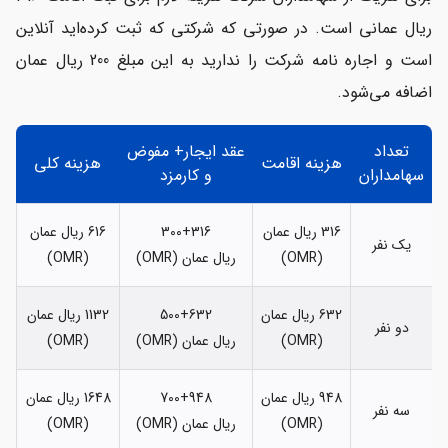
ریال عمانی است. در صورتی که شرکتی که ثبت کرده‌اید آنلاین
است و اجاره نامه شرکت را ندارید به این مبلغ 200 ریال عمان
اضافه می‌شود.
تعداد
عقد ایجار+ مفوض
هزینه اقامت
هزینه کلی
سهامداران
و کارمزد
316 ریال عمان
300+316
616 ریال عمان
یک نفر
(OMR)
ریال عمان (OMR)
(OMR)
632 ریال عمان
500+632
1132 ریال عمان
دو نفر
(OMR)
ریال عمان (OMR)
(OMR)
948 ریال عمان
700+948
1648 ریال عمان
سه نفر
(OMR)
ریال عمان (OMR)
(OMR)