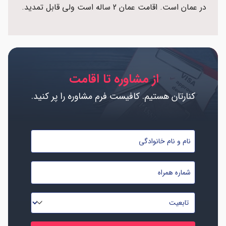
در عمان است. اقامت عمان 2 ساله است ولی قابل تمدید.
از مشاوره تا اقامت
کنارتان هستیم. کافیست فرم مشاوره را پر کنید.
نام
و
نام
شماره
خانوادگی
موبایل
*
*
تابعیت
*