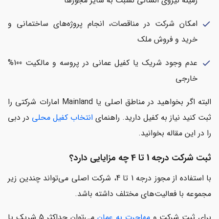
زمینه نیروی انسانی نسبت به سایر مجوزها
امکان شرکت در مناقصات، انجام پروژه‌های ساختمانی و
check
خرید و فروش ملک
عدم وجود شریک یا کفیل عمانی در پروسه و مالکیت 100%
check
خارجی
البته اگر بخواهید در مناطق اصلی یا Mainland امارات شرکتی را
ثبت کنید نیاز به کفیل دارید. راهنمای
انتخاب کفیل محلی
در دبی
را در این مقاله بخوانید.
ثبت شرکت درجه 1 تا 4 چه مزایایی دارد؟
با استفاده از مجوز درجه 1 تا 4، شرکت اصلی می‌تواند چندین زیر
مجموعه با فعالیت‌های مختلف داشته باشد.
برای ثبت شرکت و
مهاجرت به عمان
می‌توان حداکثر 5 شریک یا