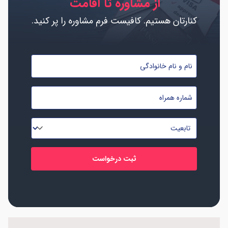
از مشاوره تا اقامت
کنارتان هستیم. کافیست فرم مشاوره را پر کنید.
نام
و
نام
شماره
خانوادگی
موبایل
*
*
تابعیت
*