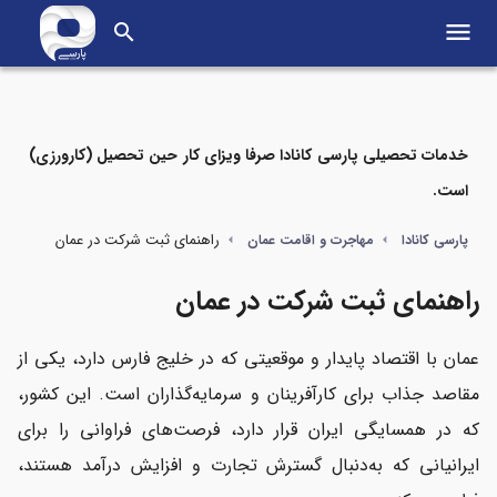
menu
search
خدمات تحصیلی پارسی کانادا صرفا ویزای کار حین تحصیل (کارورزی)
است.
مواردی که در این مطلب می‌خوانید
راهنمای ثبت شرکت در عمان
پارسی کانادا
مهاجرت و اقامت عمان
انواع ثبت شرکت در عمان
راهنمای ثبت شرکت در عمان
هزینه ثبت شرکت در عمان
عمان با اقتصاد پایدار و موقعیتی که در خلیج فارس دارد، یکی از
مزایا و معایب ثبت شرکت در عمان
مقاصد جذاب برای کارآفرینان و سرمایه‌گذاران است. این کشور،
که در همسایگی ایران قرار دارد، فرصت‌های فراوانی را برای
مدارک مورد نیاز برای ثبت شرکت در عمان
ایرانیانی که به‌دنبال گسترش تجارت و افزایش درآمد هستند،
اقامت عمان با ثبت شرکت