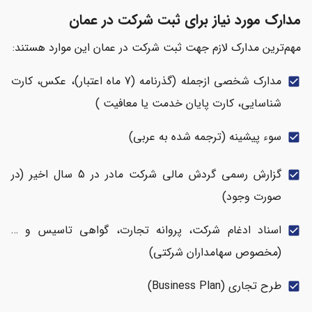
مدارک مورد نیاز برای ثبت شرکت در عمان
مهم‌ترین مدارک لازم جهت ثبت شرکت در عمان این موارد هستند:
مدارک شخصی ازجمله (گذرنامه (7 ماه اعتبار)، عکس، کارت
check_box
شناسایی، کارت پایان خدمت یا معافیت )
سوء پیشینه (ترجمه شده به عربی)
check_box
گزارش رسمی گردش مالی شرکت مادر در 5 سال اخیر (در
check_box
صورت وجود)
اسناد ادغام شرکت، پروانه تجارت، گواهی تاسیس و …
check_box
(مخصوص سهامداران شرکتی)
طرح تجاری (Business Plan)
check_box