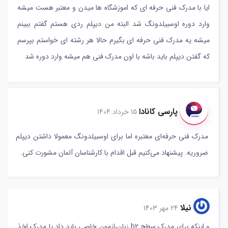
ایا با مدرک فنی حرفه ای که اموزشگاه ها میدن و معتبر هست میشه
وارد دوره اوسبیلدونگ شد البته من دیپلم ردی هستم گفتم ببینم
میشه یه مدرک فنی حرفه ای بگیرم حالا هر رشته ای خواستم بپرسم
که گفتن دیپلم باید باشه با اون مدرک فنی هم میشه وارد دوره شد
پارسی کانادا
15 خرداد 1404
مدرک فنی حرفه‌ای معتبره اما برای اوسبیلدونگ معمولا داشتن دیپلم
ضروریه. پیشنهاد می‌کنیم قبل اقدام با کارشناسان آلمان مشورت کنی.
نیلا
24 مهر 1403
و اینکه برای مدرک سطح b2 زبان،ازمون خاصی باید داد یا مدرک اخذ