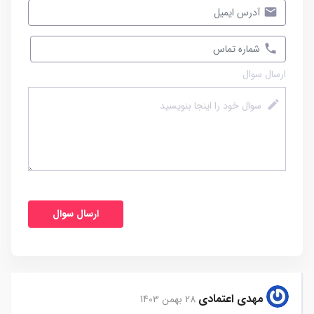
ارسال سوال
مهدی اعتمادی
28 بهمن 1403