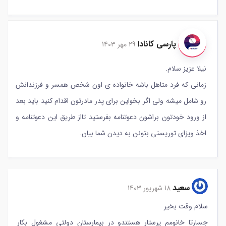
پارسی کانادا
29 مهر 1403
نیلا عزیز سلام.
زمانی که فرد متاهل باشه خانواده ی اون شخص همسر و فرزندانش
رو شامل میشه ولی اگر بخواین برای پدر مادرتون اقدام کنید باید بعد
از ورود خودتون براشون دعوتنامه بفرستید تااز طریق این دعوتنامه و
اخذ ویزای توریستی بتونن به دیدن شما بیان.
سعید
18 شهریور 1403
سلام وقت بخیر
جسارتا خانومم پرستار هستندو در بیمارستان دولتی مشغول بکار