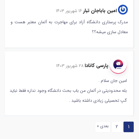
امین باباجان تبار
16 شهریور 1403
مدرک پرستاری دانشگاه آزاد برای مهاجرت به آلمان معتبر هست و
معادل سازی میشه؟؟
پارسی کانادا
28 شهریور 1403
امین جان سلام .
بله محدودیتی در آلمان من باب بحث دانشگاه وجود نداره فقط نباید
گپ تحصیلی زیادی داشته باشید .
1
2
بعدی »