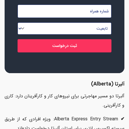
نام
شماره
خانوادگی
موبایل
*
*
تابعیت
*
آلبرتا (Alberta)
آلبرتا دو مسیر مهاجرتی برای نیروهای کار و کارآفرینان دارد: کاری
و کارآفرینی.
✔
Alberta Express Entry Stream: ویژه افرادی که از طریق
سیستم اکسپرس انتری برای استان آلبرتا درخواست داده‌اند.