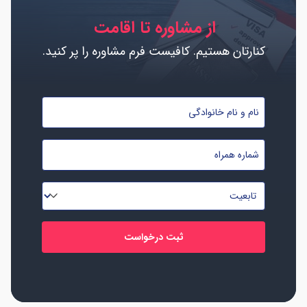
از مشاوره تا اقامت
کنارتان هستیم. کافیست فرم مشاوره را پر کنید.
نام
و
نام
شماره
خانوادگی
موبایل
*
*
تابعیت
*