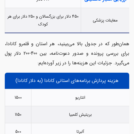
450 دلار برای بزرگسالان و 250 دلار برای هر
معاینات پزشکی
کودک
همان‌طور که در جدول بالا می‌بینید، هر استان و قلمرو کانادا،
برای بررسی پرونده و صدور دعوت‌نامه، بین 400-200 دلار پول
می‌گیرد. جزئیات این هزینه‌ها را در زیر آورده‌ایم:
هزینه پردازش برنامه‌های استانی کانادا (به دلار کانادا)
انتاریو
1500
بریتیش کلمبیا
1150
آلبرتا
500