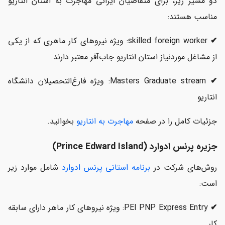
دو مسیر زیر، برای متقاضیان ایرانی مهاجرت به استان انتاریو
مناسب هستند:
✔
skilled foreign worker: ویژه نیروهای کار ماهری که از یکی
از مشاغل موردنیاز استان انتاریو جاب‌آفر معتبر دارند.
✔
Masters Graduate stream: ویژه فارغ‌التحصیلان دانشگاه
انتاریو
جزئیات کامل را در صفحه
مهاجرت به انتاریو
بخوانید.
جزیره پرنس ادوارد (Prince Edward Island)
روش‌های شرکت در
برنامه استانی پرنس ادوارد
شامل موارد زیر
است:
✔
PEI PNP Express Entry: ویژه نیروهای کار ماهر دارای سابقه
کار