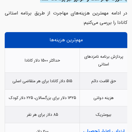
در ادامه مهمترین هزینه‌های مهاجرت از طریق برنامه استانی
کانادا را بررسی می‌کنیم:
مهم‌ترین هزینه‌ها
پردازش برنامه نامزدهای
حداکثر 1500 دلار کانادا
استانی
حق اقامت دائم
515 دلار کانادا برای هر متقاضی اصلی
هزینه دولتی
1325 دلار برای بزرگسالان، 225 دلار کودک
بیومتریک
85 دلار برای هر نفر
ارزیابی اعتبار تحصیلی
200 دلار