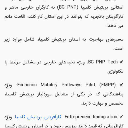
استانی بریتیش کلمبیا (BC PNP) به کارگران خارجی ماهر و
کارآفرینان باتجربه که بتوانند در این استان کار کنند، اقامت دائم
می دهد.
مسیرهای مهاجرت به استان بریتیش کلمبیا، شامل موارد زیر
است:
✔
BC PNP Tech: ویژه نخبه‌های خارجی در مشاغل مرتبط با
تکنولوژی
✔
Economic Mobility Pathways Pilot (EMPP): ویژه
پناهندگانی که در یکی از مشاغل موردنیاز بریتیش کلمبیا،
تخصص و مهارت دارند.
✔ Entrepreneur Immigration:
کارآفرینی بریتیش کلمبیا
ویژه
کارآفرینانی که قصد دارند بیزینس خود را در استان بریتیش کلمبیا