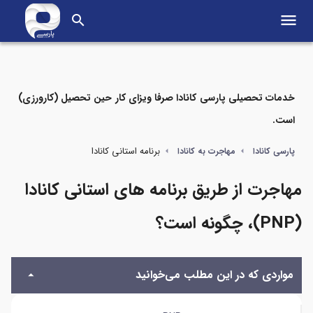
menu
search
خدمات تحصیلی پارسی کانادا صرفا ویزای کار حین تحصیل (کارورزی)
است.
مواردی که در این مطلب می‌خوانید
برنامه استانی کانادا
پارسی کانادا
مهاجرت به کانادا
منظور از برنامه‌های استانی یا PNP کانادا چیست؟
مهاجرت از طریق برنامه های استانی کانادا
برنامه‌های استانی کانادا مناسب چه کسانی است؟
(PNP)، چگونه است؟
آیا من واجد شرایط برنامه PNP کانادا هستم؟
مواردی که در این مطلب می‌خوانید
لیست استان‌ها و قلمروهای برنامه استانی کانادا
روش‌های درخواست برنامه‌های استانی کانادا