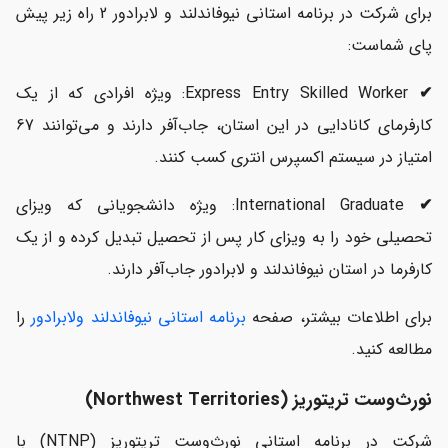
برای شرکت در برنامه استانی نیوفاندلند و لابرادور 2 راه زیر پیش
پای شماست:
✔
Express Entry Skilled Worker: ویژه افرادی که از یک
کارفرمای کانادایی در این استان، جاب‌آفر دارند و می‌توانند 67
امتیاز در سیستم اکسپرس انتری کسب کنند.
✔
International Graduate: ویژه دانشجویانی که ویزای
تحصیلی خود را به ویزای کار پس از تحصیل تبدیل کرده و از یک
کارفرما در استان نیوفاندلند و لابرادور جاب‌آفر دارند.
برای اطلاعات بیشتر، صفحه
برنامه استانی نیوفاندلند ولابرادور
را
مطالعه کنید.
نورث‌وست تریتوریز (Northwest Territories)
شرکت در برنامه استانی نورث‌وست تریتوریز (NTNP) با