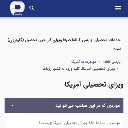
menu
search
خدمات تحصیلی پارسی کانادا صرفا ویزای کار حین تحصیل (کارورزی)
است.
مواردی که در این مطلب می‌خوانید
پارسی کانادا
مهاجرت به آمریکا
ویزای تحصیلی آمریکا، کلید ورود به کشور رویاها
مهمترین شرایط اخذ ویزای تحصیلی آمریکا چیست؟
ویزای تحصیلی آمریکا
مراحل اخذ ویزای تحصیلی آمریکا
انواع ویزای تحصیلی آمریکا
مواردی که در این مطلب می‌خوانید
برای اخذ ویزای دانشجویی امریکا چه مدارکی نیاز است؟
مهمترین شرایط اخذ ویزای تحصیلی آمریکا چیست؟
مدت زمان دریافت ویزای تحصیلی امریکا چقدر است؟