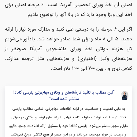
اصلی آن اخذ ویزای تحصیلی آمریکا است. 6 مرحله اصلی برای
اخذ این ویزا وجود دارد که در بالا آنها را توضیح دادیم.
اگر این 6 مرحله را به درستی طی کنید و مدارک مورد نیاز را ارائه
دهید، 5 الی 8 ماه ویزای شما صادر خواهد شد. یادآور می‌شویم
کل هزینه دولتی اخذ ویزای دانشجویی آمریکا صرفنظر از
هزینه‌های وکیل (اختیاری) و هزینه‌هایی مثل ترجمه مدارک،
کلاس زبان و.. بین 700 الی 1000 دلار است.
"این مطلب با تائید کارشناسان و وکلای مهاجرتی پارسی کانادا
منتشر شده است"
به دلیل اهمیت و حساسیت در ارائه اطلاعات مهاجرتی، تمامی مطالب پارسی
کانادا توسط تیم تولید محتوا با تایید نهایی کارشناسان ارشد و وکلای مهاجرتی
دارای مجوز منتشر می‌شود. پارسی کانادا خود را مسئول ارائه اطلاعات جامع، دقیق
و درست در حوزه مهاجرت می‌داند و در این مسیر از هیچ تلاشی دریغ نمی‌کند.