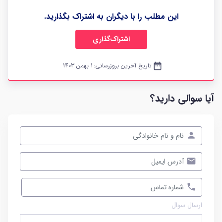
این مطلب را با دیگران به اشتراک بگذارید.
اشتراک‌گذاری
date_range
تاریخ آخرین بروزرسانی:
1 بهمن 1403
آیا سوالی دارید؟
ارسال سوال