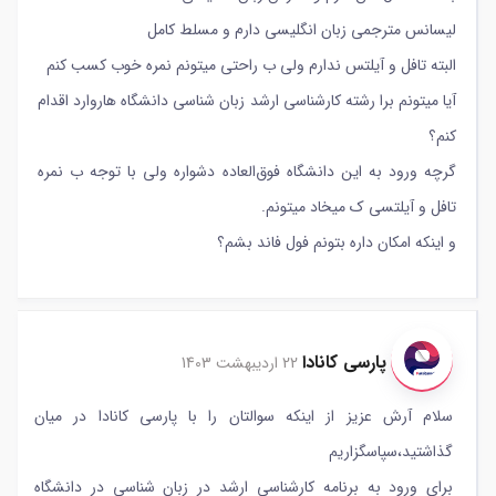
لیسانس مترجمی زبان انگلیسی دارم و مسلط کامل
البته تافل و آیلتس ندارم ولی ب راحتی میتونم نمره خوب کسب کنم
آیا میتونم برا رشته کارشناسی ارشد زبان شناسی دانشگاه هاروارد اقدام
کنم؟
گرچه ورود به این دانشگاه فوق‌العاده دشواره ولی با توجه ب نمره
تافل و آیلتسی ک میخاد میتونم.
و اینکه امکان داره بتونم فول فاند بشم؟
پارسی کانادا
22 اردیبهشت 1403
سلام آرش عزیز از اینکه سوالتان را با پارسی کانادا در میان
گذاشتید،سپاسگزاریم
برای ورود به برنامه کارشناسی ارشد در زبان شناسی در دانشگاه