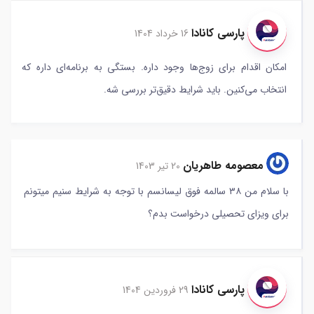
پارسی کانادا
16 خرداد 1404
امکان اقدام برای زوج‌ها وجود داره. بستگی به برنامه‌ای داره که
انتخاب می‌کنین. باید شرایط دقیق‌تر بررسی شه.
معصومه طاهریان
20 تیر 1403
با سلام من ۳۸ سالمه فوق لیسانسم با توجه به شرایط سنیم میتونم
برای ویزای تحصیلی درخواست بدم؟
پارسی کانادا
29 فروردین 1404