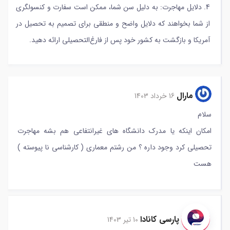
4. دلایل مهاجرت: به دلیل سن شما، ممکن است سفارت و کنسولگری
از شما بخواهند که دلایل واضح و منطقی برای تصمیم به تحصیل در
آمریکا و بازگشت به کشور خود پس از فارغ‌التحصیلی ارائه دهید.
مارال
16 خرداد 1403
سلام
امكان اينكه يا مدرك دانشگاه هاي غيرانتفاعي هم بشه مهاجرت
تحصيلي كرد وجود داره ؟ من رشتم معماري ( كارشناسي نا پيوسته )
هست
پارسی کانادا
10 تیر 1403