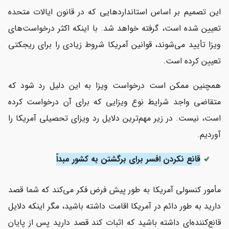
این تصمیم بر اساس استاندارد‌هایی که در قانون ایالات متحده
تعیین شده است، گرفته خواهد شد. با اینکه اکثر درخواست‌های
ویزا تأیید می‌شوند، قوانین آمریکا شروط زیادی را برای ریجکتی
تعیین کرده است.
همچنین ممکن است درخواست ویزا به این دلیل رد شود که
متقاضی واجد شرایط نوع ویزایی که برای آن درخواست کرده
است، نیست. در زیر مهم‌ترین دلایل رد ویزای تحصیلی آمریکا را
آوردیم.
قانع نکردن افسر برای برگشتن به کشور مبداً
مأمور کنسولی آمریکا به طور پیش فرض فکر می‌کند که شما قصد
دارید به طور دائم در آمریکا اقامت داشته باشید، مگر اینکه دلایل
قانع‌کننده‌ای داشته باشید که اثبات کند قصد دارید پس از پایان