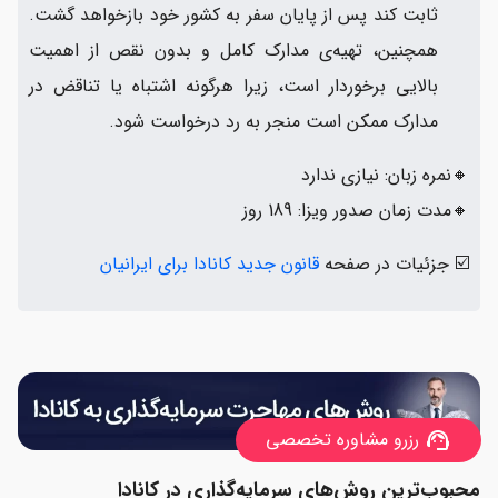
ثابت کند پس از پایان سفر به کشور خود بازخواهد گشت.
همچنین، تهیه‌ی مدارک کامل و بدون نقص از اهمیت
بالایی برخوردار است، زیرا هرگونه اشتباه یا تناقض در
مدارک ممکن است منجر به رد درخواست شود.
🔸نمره زبان: نیازی ندارد
🔸مدت زمان صدور ویزا: 189 روز
☑️ جزئیات در صفحه
قانون جدید کانادا برای ایرانیان
رزرو مشاوره تخصصی
support_agent
محبوب‌ترین روش‌های سرمایه‌گذاری در کانادا