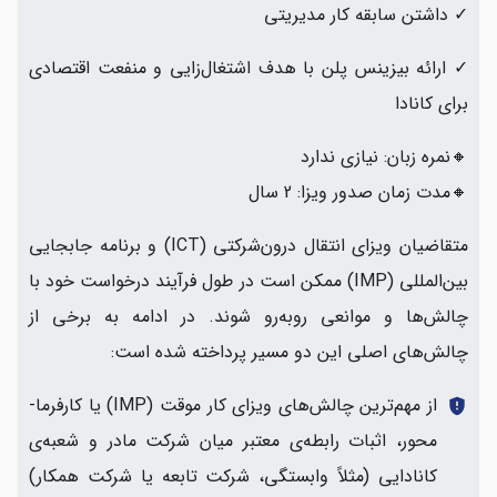
✓ داشتن سابقه کار مدیریتی
✓ ارائه بیزینس پلن با هدف اشتغال‌زایی و منفعت اقتصادی
برای کانادا
🔸نمره زبان: نیازی ندارد
🔸مدت زمان صدور ویزا: 2 سال
متقاضیان ویزای انتقال درون‌شرکتی (ICT) و برنامه جابجایی
بین‌المللی (IMP) ممکن است در طول فرآیند درخواست خود با
چالش‌ها و موانعی روبه‌رو شوند. در ادامه به برخی از
چالش‌های اصلی این دو مسیر پرداخته شده است:
از مهم‌ترین چالش‌های ویزای کار موقت (IMP) یا کارفرما-
gpp_maybe
محور، اثبات رابطه‌ی معتبر میان شرکت مادر و شعبه‌ی
کانادایی (مثلاً وابستگی، شرکت تابعه یا شرکت همکار)