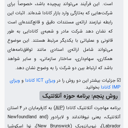
است. این فرآیند می‌تواند پیچیده باشد، خصوصاً برای
شرکت‌هایی که به‌تازگی وارد بازار کانادا شده‌اند. اثبات این
رابطه نیازمند ارائه‌ی مستندات دقیق و قانع‌کننده‌ای است
که نشان دهد شرکت مادر و شعبه‌ی کانادایی به طور
قانونی و عملیاتی با یکدیگر مرتبط هستند. این موضوع
می‌تواند شامل ارائه‌ی اسنادی مانند توافق‌نامه‌های
همکاری، سهام‌داری، ساختار سازمانی، و سایر شواهد
باشد که ارتباط بین دو شرکت را به وضوح نشان دهد.
☑️ جزئیات بیشتر این دو روش را در
ویزای ICT کانادا
و
ویزای
IMP کانادا
بخوانید.
روش پنجم: برنامه حوزه آتلانتیک
برنامه مهاجرت آتلانتیک کانادا (
AIP
) به کارفرمایان در 4 استان
آتلانتیک، یعنی نیوفاندلند و لابرادور (Newfoundland and
Labrador)، نیوبرانزویک (New Brunswick)، نوا اسکوشیا