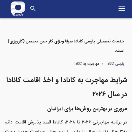
menu
search
خدمات تحصیلی پارسی کانادا صرفا ویزای کار حین تحصیل (کارورزی)
است.
مواردی که در این مطلب می‌خوانید
مهاجرت به کانادا
پارسی کانادا
شرایط مهاجرت به کانادا در 2026
شرایط مهاجرت به کانادا و اخذ اقامت کانادا
روش‌های مهاجرت به کانادا
در سال 2026
هزینه مهاجرت به کانادا
مروری بر بهترین روش‌ها برای ایرانیان
هزینه زندگی در کانادا چقدر است؟
در برنامه مهاجرتی ۲۰۲۶ تا ۲۰۲۸، کانادا قصد پذیرش اقامت دائم
آمار مهاجرت ایرانیان به کانادا
۳۸۰ هزار نفر در سال را دارد. با این حال، سیاست جدید دولت