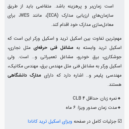
است زمان‌بر و پرهزینه باشد. متقاضی باید از طریق
سازمان‌های ارزیابی مدارک (ECA)، مانند WES، برای
معادل‌سازی مدارک خود اقدام کند.
مهم‌ترین تفاوت بین اسکیل ترید و اسکیل ورکر این است که
اسکیل ترید وابسته به
مشاغل فنی حرفه‌ای
مثل نجاری،
جوشکاری، برق خودرو، مشاغل تعمیراتی و… است. ولی
اسکیل ورکر به مشاغل فنی مثل مهندس برق، مهندس مکانیک،
مهندسی پلیمر و… اشاره دارد که دارای
مدارک دانشگاهی
هستند.
🔸نمره زبان: حداقل CLB 4
🔸مدت زمان صدور ویزا: 6 ماه
☑️ جزئیات کامل در صفحه
ویزای اسکیل ترید کانادا