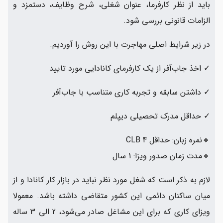
باید از نظر کارفرما، عنوان شغلی، شرح وظایف، دستمزد و
الزامات قانونی بررسی شود.
در زیر شرایط اصلی مهاجرت با این روش را آوردیم.
✓ اخذ جاب‌آفر از یک کارفرمای کانادایی مورد تایید
✓ داشتن سابقه و تجربه کاری متناسب با جاب‌آفر
✓ حداقل مدرک تحصیلی دیپلم
🔸نمره زبان: حداقل CLB 4
🔸مدت زمان صدور ویزا: 1 سال
لازم به ذکر است که شغل مورد نظر نباید در بازار کار کانادا و از
میان ساکنان دائمی این کشور متقاضی داشته باشد. معمولا
ویزای کاری که برای این مشاغل صادر می‌شود، 2 الی 3 ساله