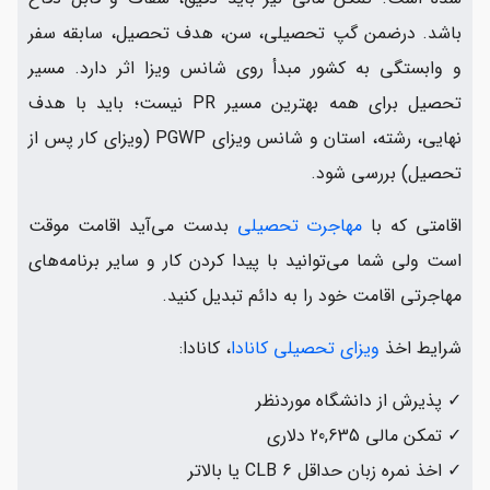
باشد. درضمن گپ تحصیلی، سن، هدف تحصیل، سابقه سفر
و وابستگی به کشور مبدأ روی شانس ویزا اثر دارد. مسیر
تحصیل برای همه بهترین مسیر PR نیست؛ باید با هدف
نهایی، رشته، استان و شانس ویزای PGWP (ویزای کار پس از
تحصیل) بررسی شود.
اقامتی که با
مهاجرت تحصیلی
بدست می‌آید اقامت موقت
است ولی شما می‌توانید با پیدا کردن کار و سایر برنامه‌های
مهاجرتی اقامت خود را به دائم تبدیل کنید.
شرایط اخذ
ویزای تحصیلی کانادا
، کانادا:
✓ پذیرش از دانشگاه موردنظر
✓ تمکن مالی 20,635 دلاری
✓ اخذ نمره زبان حداقل CLB 6 یا بالاتر