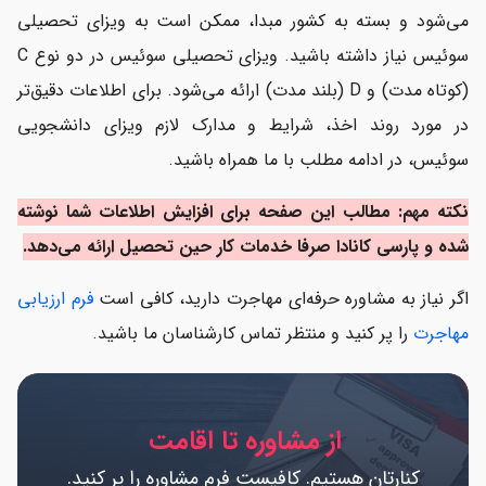
می‌شود و بسته به کشور مبدا، ممکن است به ویزای تحصیلی
هزینه اخذ ویزای تحصیلی سوئیس
سوئیس نیاز داشته باشید. ویزای تحصیلی سوئیس در دو نوع C
دلایل ریجکتی ویزای تحصیلی سوئیس
(کوتاه مدت) و D (بلند مدت) ارائه می‌شود. برای اطلاعات دقیق‌تر
در مورد روند اخذ، شرایط و مدارک لازم ویزای دانشجویی
تبدیل به ویزای تحصیلی سوئیس به کاری
سوئیس، در ادامه مطلب با ما همراه باشید.
نکته مهم: مطالب این صفحه برای افزایش اطلاعات شما نوشته
شده و پارسی کانادا صرفا خدمات کار حین تحصیل ارائه می‌دهد.
اگر نیاز به مشاوره حرفه‌ای مهاجرت دارید، کافی است
فرم ارزیابی
مهاجرت
را پر کنید و منتظر تماس کارشناسان ما باشید.
از مشاوره تا اقامت
کنارتان هستیم. کافیست فرم مشاوره را پر کنید.