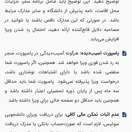
توضیح دهید. این توضیح باید شامل برنامه سفر، جزئیات
محل اقامت، نامه پذیرش از دانشگاه و سایر مدارک مرتبط
باشد. در صورتی که این مدارک ناقص باشند یا نتوانید در
مصاحبه دلایل قانع‌کننده ارائه دهید، احتمال رد شدن ویزا
افزایش می‌یابد.
پاسپورت آسیب‌دیده:
هرگونه آسیب‌دیدگی در پاسپورت، منجر
description
به رد شدن فوری ویزا خواهد شد. همچنین، اگر پاسپورت شما
منقضی شده باشد یا دارای اشتباهات نوشتاری باشد،
درخواست ویزا پذیرفته نمی‌شود. پاسپورت شما باید حداقل
سه ماه پس از پایان دوره تحصیلی اعتبار داشته باشد و
همچنین باید حداقل دو صفحه خالی برای ویزا داشته باشد.
عدم اثبات تمکن مالی کافی:
برای دریافت ویزای دانشجویی
description
سوئیس، لازم است که صورت‌حساب بانکی یا مدرک دریافت