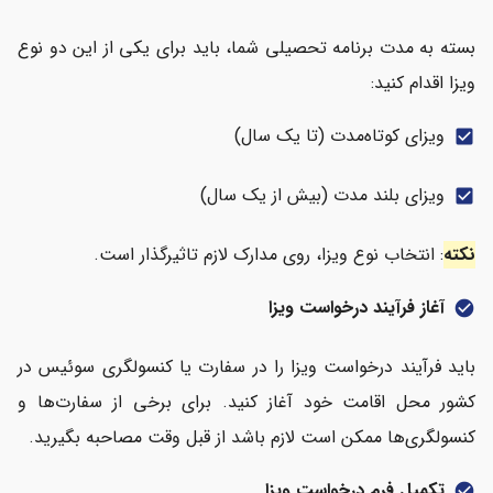
بسته به مدت برنامه تحصیلی شما، باید برای یکی از این دو نوع
ویزا اقدام کنید:
ویزای کوتاه‌مدت (تا یک سال)
check_box
ویزای بلند مدت (بیش از یک سال)
check_box
نکته
: انتخاب نوع ویزا، روی مدارک لازم تاثیرگذار است.
آغاز فرآیند درخواست ویزا
check_circle
باید فرآیند درخواست ویزا را در سفارت یا کنسولگری سوئیس در
کشور محل اقامت خود آغاز کنید. برای برخی از سفارت‌ها و
کنسولگری‌ها ممکن است لازم باشد از قبل وقت مصاحبه بگیرید.
تکمیل فرم درخواست ویزا
check_circle