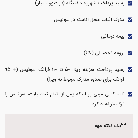
رسید پرداخت شهریه دانشگاه (در صورت نیاز)
check_box
مدرک اثبات محل اقامت در سوئیس
check_box
بیمه درمانی
check_box
رزومه تحصیلی (CV)
check_box
رسید پرداخت هزینه ویزا: ۵۰ تا ۱۰۰ فرانک سوئیس (+ ۹۵
check_box
فرانک برای صدور مدارک مربوط به ویزا)
نامه کتبی مبنی بر اینکه پس از اتمام تحصیلات، سوئیس را
check_box
ترک خواهید کرد
💡
یک نکته مهم