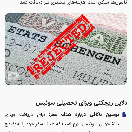
کانتون‌ها ممکن است هزینه‌های بیشتری نیز دریافت کنند.
دلایل ریجکتی ویزای تحصیلی سوئیس
توضیح ناکافی درباره هدف سفر:
برای دریافت ویزای
description
دانشجویی سوئیس، لازم است که هدف سفر خود را به‌وضوح