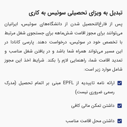
تبدیل به ویزای تحصیلی سوئیس به کاری
پس از فارغ‌التحصیل شدن از دانشگاه‌های سوئیس، ایرانیان
‌می‌توانند برای مجوز اقامت شش‌ماهه برای جستجوی شغل مرتبط
با تخصص خود در سوئیس، درخواست دهند. پارسی کانادا در
این مسیر می‌تواند همراه شما باشد و در یافتن شغل مناسب و
تمدید اقامت شما، راهنمایی لازم را بکند. شرایط اخذ این مجوز
شامل موارد زیر است:
ارائه نامه تاییدیه از EPFL مبنی بر اتمام تحصیل (مدرک
check_box
رسمی ضروری نیست)
داشتن تمکن مالی کافی
check_box
داشتن محل اقامت مناسب
check_box