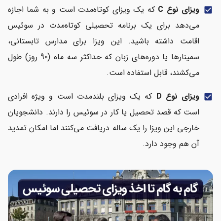
ویزای نوع C
که یک ویزای کوتاه‌مدت است و به شما اجازه
check_box
می‌دهد برای یک برنامه تحصیلی کوتاه‌مدت در سوئیس
اقامت داشته باشید. این ویزا برای مدارس تابستانی،
سمینارها یا دوره‌های زبان که حداکثر سه ماه (90 روز) طول
می‌کشند، قابل استفاده است.
ویزای نوع D
که یک ویزای بلندمدت است و ویژه افرادی
check_box
است که قصد تحصیل یا کار در سوئیس را دارند. دانشجویان
خارجی این ویزا را یک ساله دریافت می‌کنند اما امکان تمدید
آن هم وجود دارد.