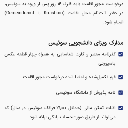
درخواست مجوز اقامت باید ظرف ۱۴ روز پس از ورود به سوئیس،
در دفتر ثبت‌نام محل اقامت (Kreisbüro یا Gemeindeamt)
انجام شود.
مدارک ویزای دانشجویی سوئیس
گذرنامه معتبر و کارت شناسایی به همراه چهار قطعه عکس
check_box
پاسپورتی
فرم تکمیل‌شده و امضا شده درخواست مجوز اقامت
check_box
نامه پذیرش از دانشگاه سوئیسی
check_box
اثبات تمکن مالی (حداقل ۲۱,۰۰۰ فرانک سوئیس در سال) که
check_box
می‌تواند از طریق صورت‌حساب بانکی ارائه شود