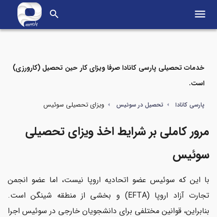
menu
search
خدمات تحصیلی پارسی کانادا صرفا ویزای کار حین تحصیل (کارورزی)
است.
مواردی که در این مطلب می‌خوانید
ویزای تحصیلی سوئیس
پارسی کانادا
تحصیل در سوئیس
شرایط اخذ ویزای تحصیلی سوئیس
مرور کاملی بر شرایط اخذ ویزای تحصیلی
انواع ویزای تحصیلی سوئیس
سوئیس
مراحل اخذ ویزای تحصیلی سوئیس
با این که سوئیس عضو اتحادیه اروپا نیست، اما عضو انجمن
مدارک ویزای دانشجویی سوئیس
تجارت آزاد اروپا (EFTA) و بخشی از منطقه شینگن است.
بنابراین، قوانین مختلفی برای دانشجویان خارجی در سوئیس اجرا
تمکن مالی برای ویزای تحصیلی سوئیس