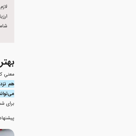
لازم
ارزی
شامل
بهتر
معنیِ ک
هم نزدی
می‌توان
برای شما
پیشنهاد 