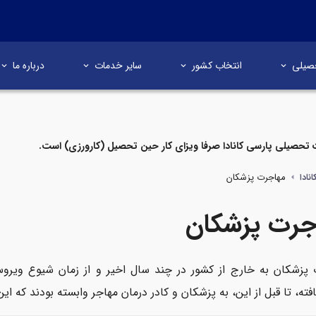
صیلی
انتخاب کشور
سایر خدمات
درباره ما
تحصیلی پارسی کانادا صرفا ویزای کار حین تحصیل (کارورزی) است.
مهاجرت پزشکان
نادا
جرت پزشکان
افته، تا قبل‌ از این، به پزشکان و کادر درمان مهاجر وابسته بودند ک