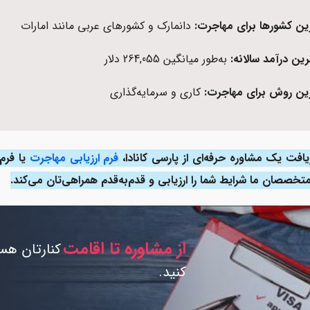
ین کشورها برای مهاجرت:
دانمارک و کشورهای عربی مانند امارات
ترین درآمد سالانه:
به‌طور میانگین 264,055 دلار
ین روش برای مهاجرت:
کاری و سرمایه‌گذاری
یافت یک مشاوره حرفه‌ای از پارسی کانادا،
فرم ارزیابی مهاجرت
یا فرم 
متخصصان ما شرایط شما را ارزیابی و قدم‌به‌قدم همراهی‌تان می‌کند.
از مشاوره تا اقامت
کنارتان هست
کنید.