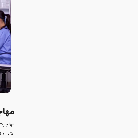
مهاج
مهاجرت 
رشد بال