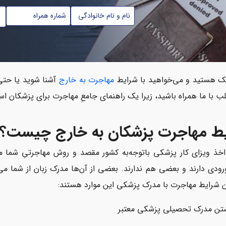
ام
شماره
تابعیت
موبایل
*
ام
*
انوادگی
ک هستید و می‌خواهید با شرایط
مهاجرت به خارج
آشنا شوید یا حتی 
ب با ما همراه باشید، زیرا یک راهنمای جامعِ مهاجرت برای پزشکان ا
ط مهاجرت پزشکان به خارج چیست؟
خذ ویزای کار پزشکی باتوجه‌به کشور مقصد و روش مهاجرتیِ شما
رودی دارند و بعضی هم ندارند. بعضی از آن‌ها مدرک زبان از شما
ن شرایط مهاجرت با مدرک پزشکی این موارد هستند:
تن مدرک تحصیلی پزشکی معتبر