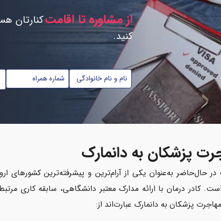
از مشاوره تا اقامت
کنارتان هست
کنید.
ام
شماره
تابعیت
موبایل
*
ام
*
انوادگی
رت پزشکان به دانمارک
 در حال‌حاضر به‌عنوان یکی از آرام‌ترین و پیشرفته‌ترین کشورهای ا
ست. کادر درمان با ارائه مدارک معتبر دانشگاهی، سابقه کاری مرتبط
هاجرت پزشکان به دانمارک عبارت‌اند از: