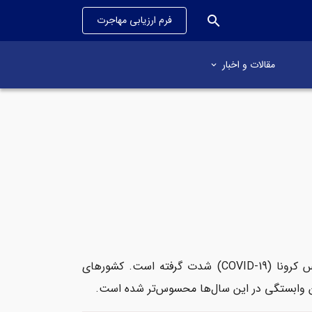
search
فرم ارزیابی مهاجرت
مقالات و اخبار
مهاجرت پزشکان به خارج از کشور در چند سال اخیر و از زمان شیوع ویروس کرونا (COVID-19) شدت گرفته است. کشورهای
ه این وابستگی در این سال‌ها محسوس‌تر شده است.