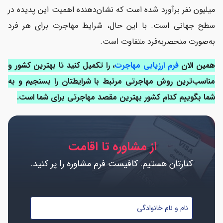
میلیون نفر برآورد شده است که نشان‌دهنده اهمیت این پدیده در
معرفی بهترین کشور برای مهاجرت
سطح جهانی است. با این حال، شرایط مهاجرت برای هر فرد
شرایط مهاجرت
به‌صورت منحصربه‌فرد متفاوت است.
هزینه مهاجرت
همین الان
فرم ارزیابی مهاجرت
، را تکمیل کنید تا بهترین کشور و
مناسب‌ترین روش مهاجرتی مرتبط با شرایطتان را بسنجیم و به
اخذ ویزا برای مهاجرت
شما بگوییم کدام کشور بهترین مقصد مهاجرتی برای شما است.
وکیل مهاجرت
مدارک لازم برای مهاجرت
از مشاوره تا اقامت
دلایل مهاجرت و آمار ایرانیان مقیم خارج
کنارتان هستیم. کافیست فرم مشاوره را پر کنید.
نام
و