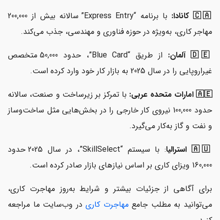
🇨🇦 کانادا:
با برنامه “Express Entry” سالانه بیش از 200,000
مهاجر کاری، به‌ویژه در حوزه فناوری و مهندسی، جذب می‌کند.
🇩🇪 آلمان:
از طریق “Blue Card”، حدود 50,000 متخصص
غیراروپایی را در سال 2025 به بازار کار خود وارد کرده است.
🇦🇪 امارات متحده عربی:
با تمرکز بر زیرساخت و صنعت، سالانه
حدود 100,000 نیروی کار خارجی را در بخش‌هایی مثل ساخت‌وساز
و نفت و گاز به‌کار می‌گیرد.
🇦🇺 استرالیا
: با سیستم “SkillSelect”، در سال 2025 حدود
160,000 ویزای کاری بر اساس نیازهای بازار صادر کرده است.
برای آگاهی از جزئیات بیشتر و شرایط به‌روز مهاجرت کاری،
می‌توانید به مطلب جامع
مهاجرت کاری
در وب‌سایت ما مراجعه