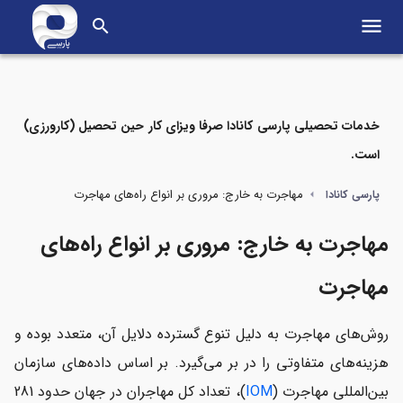
menu
search
خدمات تحصیلی پارسی کانادا صرفا ویزای کار حین تحصیل (کارورزی)
است.
مواردی که در این مطلب می‌خوانید
مهاجرت به خارج: مروری بر انواع راه‌های مهاجرت
پارسی کانادا
راه های مهاجرت - انواع مهاجرت
مهاجرت به خارج: مروری بر انواع راه‌های
دلایل کلیدی محبوبیت مهاجرت کاری
مهاجرت
مهاجرت از طریق تحصیل
روش‌های مهاجرت به دلیل تنوع گسترده دلایل آن، متعدد بوده و
مهاجرت از طریق سرمایه گذاری
هزینه‌های متفاوتی را در بر می‌گیرد. بر اساس داده‌های سازمان
بین‌المللی مهاجرت (
IOM
)، تعداد کل مهاجران در جهان حدود 281
مهاجرت از طریق راه‌اندازی استارتاپ