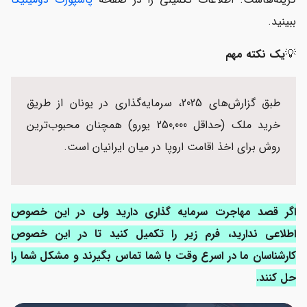
ببینید.
💡
یک نکته مهم
طبق گزارش‌های 2025، سرمایه‌گذاری در یونان از طریق
خرید ملک (حداقل 250,000 یورو) همچنان محبوب‌ترین
روش برای اخذ اقامت اروپا در میان ایرانیان است.
اگر قصد مهاجرت سرمایه گذاری دارید ولی در این خصوص
اطلاعی ندارید، فرم زیر را تکمیل کنید تا در این خصوص
کارشناسان ما در اسرع وقت با شما تماس بگیرند و مشکل شما را
حل کنند.