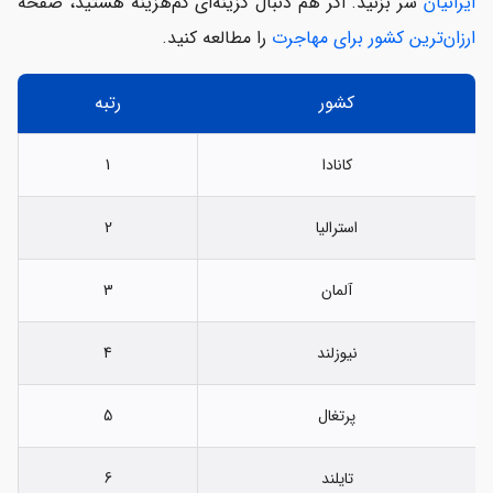
ایرانیان
سر بزنید. اگر هم دنبال گزینه‌ای کم‌هزینه هستید، صفحه
ارزان‌ترین کشور برای مهاجرت
را مطالعه کنید.
کشور
رتبه
کانادا
1
استرالیا
2
آلمان
3
نیوزلند
4
پرتغال
5
تایلند
6