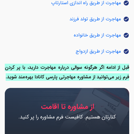
مهاجرت از طریق راه اندازی استارتاپ
check_circle
مهاجرت از طریق تولد فرزند
check_circle
مهاجرت از طریق خانواده
check_circle
مهاجرت از طریق ازدواج
check_circle
قبل از ادامه اگر هرگونه سوالی درباره مهاجرت دارید، با پر کردن
فرم زیر می‌توانید از مشاوره مهاجرتی پارسی کانادا بهره‌مند شوید.
از مشاوره تا اقامت
کنارتان هستیم. کافیست فرم مشاوره را پر کنید.