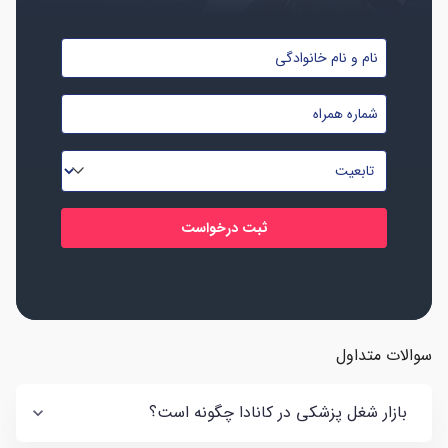
نام
و
شماره
نام
موبایل
خانوادگی
تابعیت
*
*
*
سوالات متداول
بازار شغل پزشکی در کانادا چگونه است؟