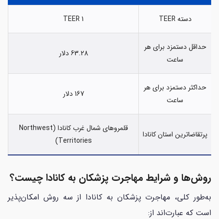
دسته TEER
TEER 1
حداقل دستمزد برای هر
63.28 دلار
ساعت
حداکثر دستمزد برای هر
167 دلار
ساعت
قلمروهای شمال غرب کانادا (Northwest
پرتقاضاترین استان کانادا
Territories)
روش‌ها و شرایط مهاجرت پزشکان به کانادا چیست؟
به‌طور کلی، مهاجرت پزشکان به کانادا از سه روش امکان‌پذیر
است که عبارت‌اند از: