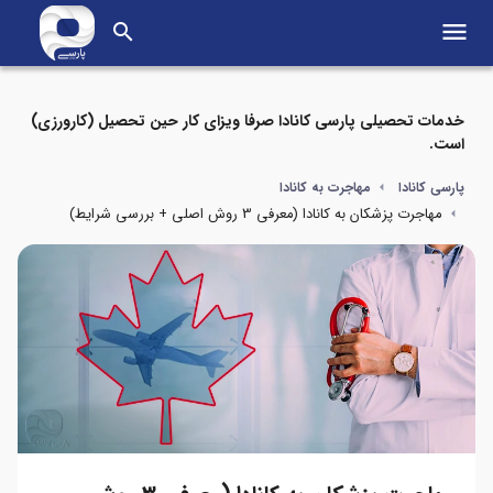
menu
search
خدمات تحصیلی پارسی کانادا صرفا ویزای کار حین تحصیل (کارورزی)
است.
پارسی کانادا
مهاجرت به کانادا
مهاجرت پزشکان به کانادا (معرفی 3 روش اصلی + بررسی شرایط)