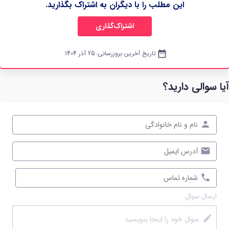
این مطلب را با دیگران به اشتراک بگذارید.
اشتراک‌گذاری
date_range
تاریخ آخرین بروزرسانی:
25 آذر 1404
آیا سوالی دارید؟
ارسال سوال