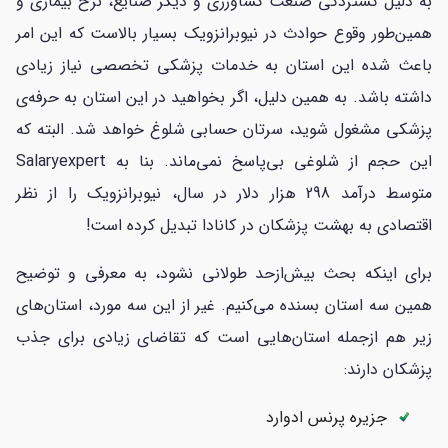
به دلیل گستردگی صنعت کشاورزی و دیگر صنایع، نرخ بیماری و
همین‌طور وقوع حوادث در نیوبرانزویک بسیار بالاست که این امر
باعث شده این استان به خدمات پزشکی تخصصی نیاز زیادی
داشته باشد. به همین دلیل، اگر بخواهید در این استان به حرفه‌ی
پزشکی مشغول شوید، سرتان حسابی شلوغ خواهد شد. البته که
این حجم از شلوغی بی‌پاسخ نمی‌ماند. بنا به Salaryexpert
متوسط درآمد 298 هزار دلار در سال، نیوبرانزویک را از نظر
اقتصادی به بهشت پزشکان در کانادا تبدیل کرده است!
برای اینکه بحث بیش‌ازحد طولانی نشود، به معرفی و توضیح
همین سه استان بسنده می‌کنیم. غیر از این سه مورد، استان‌های
زیر هم ازجمله استان‌هایی است که تقاضای زیادی برای جذب
پزشکان دارند:
جزیره پرنس ادوارد