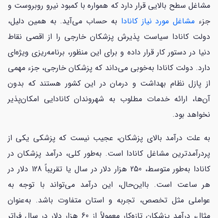
مشاغل سطح بالایی قرار دارد که همواره با کمبود نیرو روبروست و
جزء
مشاغل مورد نیاز کانادا
به حساب می‌آید. به همین دلیل،
دولت کانادا سیاست پذیرش پزشکان خارجی را از اقصی نقاط
دنیا در دستور کار قرار داده و برای این منظور، برنامه‌ریزی ویژه‌ای
دارد. دولت کانادا به‌خوبی می‌داند که پزشکان خارجی، جزء مهمی
از پازل نظام بهداشت و درمان در این کشور هستند که بدون
آن‌ها، ارائه خدمات مطلوب به شهروندان کانادایی امکان‌پذیر
نخواهد بود.
به علت درآمد بالای پزشکان، عجیب نیست که پزشکی یکی از
پردرآمدترین مشاغل کانادا است. به‌طور کلی، درآمد پزشکان در
کانادا به‌طور متوسط، 250 هزار دلار در سال یا تقریباً 128 دلار در
هر ساعت است. بااین‌حال، این درآمد می‌تواند با توجه به
عواملی مثل تخصص، تجربه و استان متفاوت باشد. به‌عنوان
مثال، درآمد پزشکان تازه‌کار معمولاً از 60 هزار دلار در سال فراتر