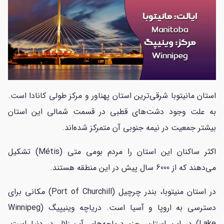
استان مانیتوبا شرقی‌ترین استان پهناور و مرکز طولی کانادا است.
به علت وجود دشت‌های قطبی در قسمت شمالی این استان
بیشتر جمعیت در نیمه جنوبی آن متمرکز شده‌اند.
اکثر ساکنان این استان را مردم بومی متی (Métis) تشکیل
می‌دهند که از 6000 سال پیش در این منطقه هستند.
در استان منیتوبا، بندر چرچیل (Port of Churchill) مکانی برای
دسترسی به اروپا و آسیا است. دریاچه وینیپیگ (Winnipeg
Lake) در این استان، جزء دریاچه‌های آب زلال در دنیا است.