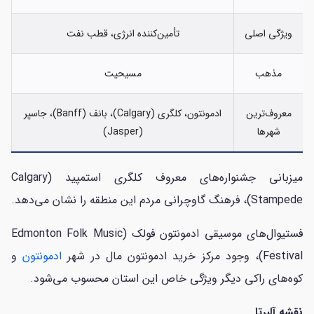
ویژگی اصلی
تأمین‌کننده انرژی، قطب نفت
مذهب
مسیحیت
معروف‌ترین
ادمونتون، کلگری (Calgary)، بانف (Banff)، جاسپر
شهرها
(Jasper)
میزبانی جشنواره‌های معروف کلگری استمپید (Calgary
Stampede)، فرهنگ گاوچرانی مردم این منطقه را نشان می‌دهد.
فستیوال‌های موسیقی ادمونتون فولک (Edmonton Folk Music
Festival)، وجود مرکز خرید ادمونتون مال در شهر
ادمونتون
و
کوه‌های راکی دیگر ویژگی خاص این استان محسوب می‌شود.
نقشه آلبرتا