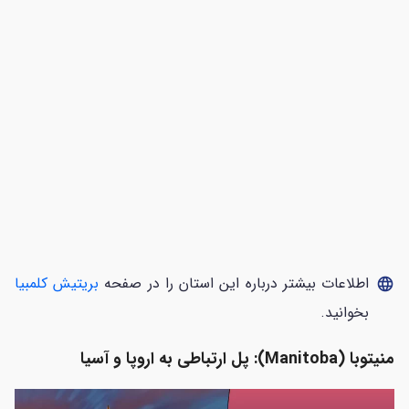
اطلاعات بیشتر درباره این استان را در صفحه
بریتیش کلمبیا
language
بخوانید.
منیتوبا (Manitoba): پل ارتباطی به اروپا و آسیا