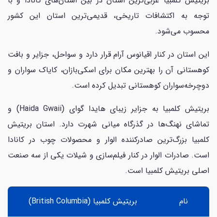
بریتیش کلمبیا غربی‌ترین استان در بین استان‌های کانادا و با
توجه به اکتشافات تاریخی، قدیمی‌ترین استان این کشور
محسوب می‌شود.
این استان در کنار اقیانوس آرام قرار دارد و سواحل، جزایر و بافت
کوهستانی آن را بهترین مکان برای اسکی‌بازان، کایاک سواران و
دوچرخه‌سواران کوهستانی تبدیل کرده است.
بریتیش کلمبیا به جزایر زیبای هایدا گوای (Haida Gwaii) و
تماشای نهنگ‌ها در گذرگاه میانی شهرت دارد. استان بریتیش
کلمبیا بزرگ‌ترین صادرکننده الوار و محصولات چوب در کانادا
است. صادرات الوار در کنار فیلم‌سازی و شیلات یکی از سه صنعت
اصلی بریتیش کلمبیا است.
نام
بریتیش کلمبیا (British Columbia)