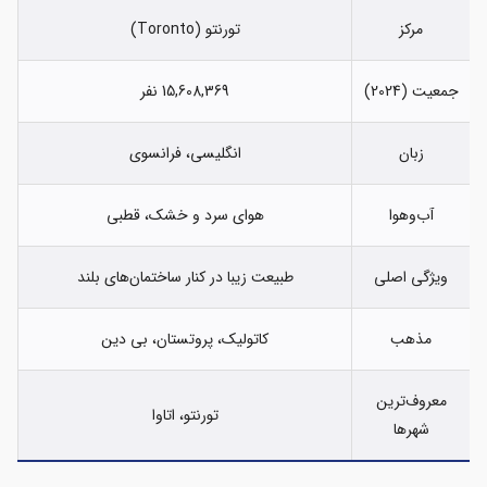
مرکز
تورنتو (Toronto)
جمعیت (2024)
15,608,369 نفر
زبان
انگلیسی، فرانسوی
آب‌وهوا
هوای سرد و خشک، قطبی
ویژگی اصلی
طبیعت زیبا در کنار ساختمان‌های بلند
مذهب
کاتولیک، پروتستان، بی‌ دین
معروف‌ترین
تورنتو، اتاوا
شهرها