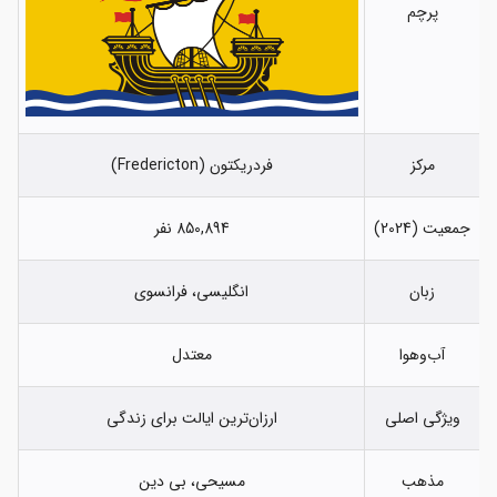
پرچم
مرکز
فردریکتون (Fredericton)
جمعیت (2024)
850,894 نفر
زبان
انگلیسی، فرانسوی
آب‌وهوا
معتدل
ویژگی اصلی
ارزان‌ترین ایالت برای زندگی
مذهب
مسیحی، بی دین