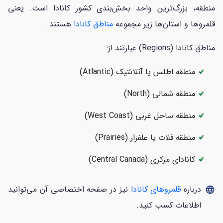
منطقه، بزرگ‌ترین واحد بخش‌بندی کشور کانادا است. یعنی
قلمروها و استان‌ها زیر مجموعه
مناطق کانادا
هستند.
مناطق کانادا (Regions) عبارتند از:
منطقه اطلس یا آتلانتیک (Atlantic)
منطقه شمالی (North)
منطقه ساحل غربی (West Coast)
منطقه فلات یا علفزار (Prairies)
کانادای مرکزی (Central Canada)
درباره
قلمروهای کانادا
نیز در صفحه اختصاصی آن می‌توانید
language
اطلاعات کسب کنید.