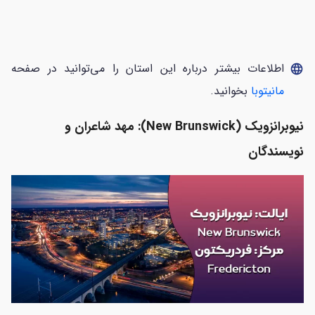
اطلاعات بیشتر درباره این استان را می‌توانید در صفحه
language
مانیتوبا
بخوانید.
نیوبرانزویک (New Brunswick): مهد شاعران و
نویسندگان