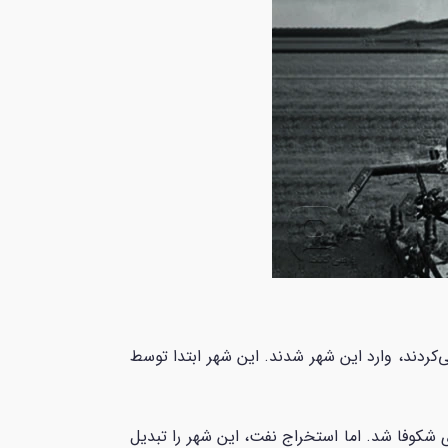
کردند، وارد این شهر شدند. این شهر ابتدا توسط
ر سال 1885، به عنوان یک مرکز حمل و نقل کلیدی شکوفا شد. اما استخراج نفت، این شهر را تبدیل