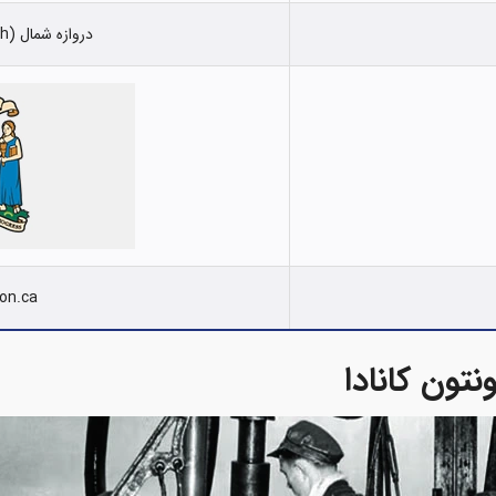
دروازه شمال (Gateway to the North)
on.ca
تون کانادا