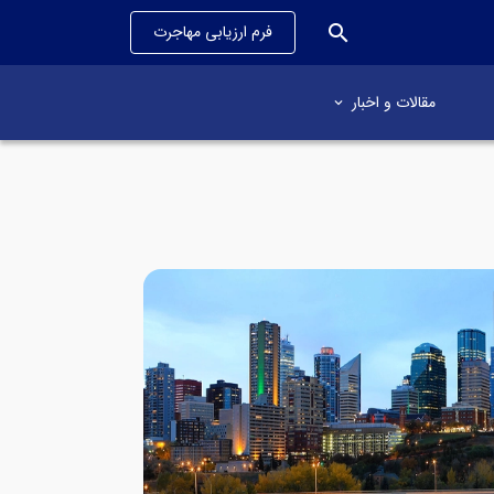
search
فرم ارزیابی مهاجرت
مقالات و اخبار