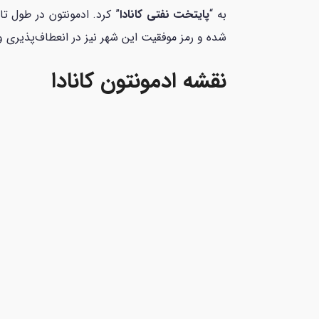
به “
پایتخت نفتی کانادا
” کرد. ادمونتون در طول ت
شده و رمز موفقیت این شهر نیز در انعطاف‌پذیری 
نقشه ادمونتون کانادا