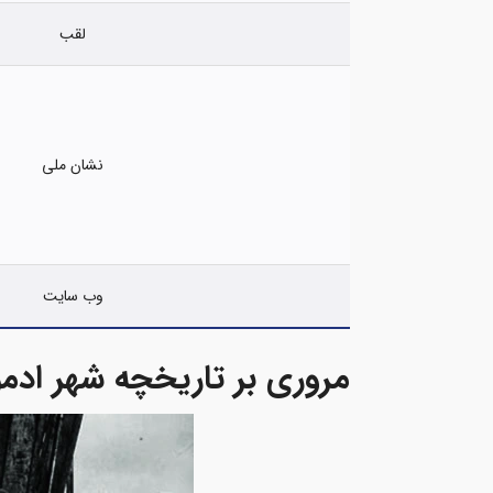
لقب
نشان ملی
وب سایت
مروری بر تاریخچه شهر ادمون