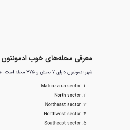
معرفی محله‌های خوب ادمونتون
شهر ادمونتون دارای 7 بخش و 375 محله است. هفت بخش اصلی این شهر شامل موارد زیر هستند:
Mature area sector
North sector
Northeast sector
Northwest sector
Southeast sector