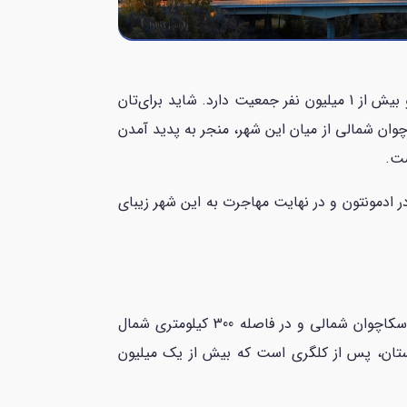
ادمونتون از شهرهای کانادا و معروف به قلب پرجنب‌وجوش استان آلبرتا است. این شهر پنجمین شهر بزرگ کانادا است و بیش از 1 میلیون نفر جمعیت دارد. شاید برای‌تان
ن عبور رودخانه ساسکاچوان شمالی از میان این شهر، منجر به پدید آمدن
ر ادمونتون و در نهایت مهاجرت به این شهر زیبای
ن استان، پس از کلگری است که بیش از یک میلیون