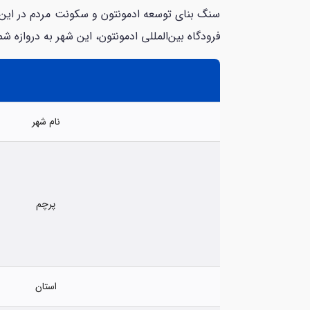
فرودگاه بین‌المللی ادمونتون، این شهر به دروازه شمال (Gateway to the (North م
نام شهر
پرچم
استان