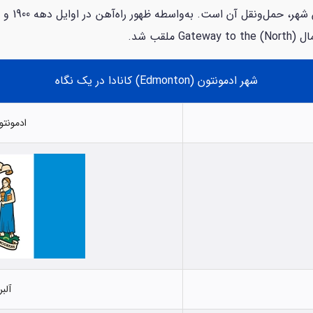
سنگ بنای 
لقب شد.
شهر ادمونتون (Edmonton) کانادا در یک نگاه
ادمونتون (ton
آلبرتا (