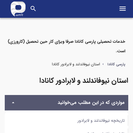
menu
search
خدمات تحصیلی پارسی کانادا صرفا ویزای کار حین تحصیل (کارورزی)
است.
مواردی که در این مطلب می‌خوانید
استان نیوفاندلند و لابرادور کانادا
پارسی کانادا
تاریخچه نیوفاندلند و لابرادور
استان نیوفاندلند و لابرادور کانادا
نقشه نیوفاندلند و لابرادور
مواردی که در این مطلب می‌خوانید
مهم‌ترین شهرهای نیوفاندلند و لابرادور
آب و هوای نیوفاندلند و لابرادور
تاریخچه نیوفاندلند و لابرادور
اقتصاد نیوفاندلند و لابرادور