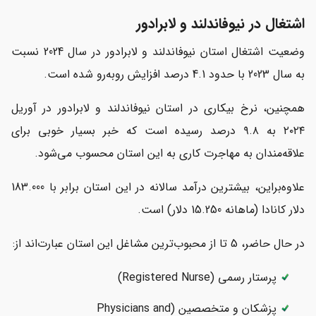
اشتغال در نیوفاندلند و لابرادور
وضعیت اشتغال استان نیوفاندلند و لابرادور در سال 2024 نسبت
به سال 2023 با حدود 4.1 درصد افزایش روبه‌رو شده است.
همچنین، نرخ بیکاری در استان نیوفاندلند و لابرادور در آوریل
۲۰۲۴ به ۹.۸ درصد رسیده است که خبر بسیار خوبی برای
علاقه‌مندان به مهاجرت کاری به این استان محسوب می‌شود.
علاوه‌براین، بیشترین درآمد سالانه در این استان برابر با 183.000
دلار کانادا (ماهانه 15.250 دلار) است.
در حال حاضر، 5 تا از محبوب‌ترین مشاغل این استان عبارت‌اند از:
پرستار رسمی (Registered Nurse)
پزشکان و متخصصین (Physicians and