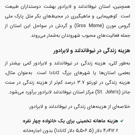
همچنین، استان نیوفاندلند و لابرادور بهشت دوستداران طبیعت
است. کوهپیمایی و ماهیگیری در محیط‌های بکر مثل پارک ملی
گروس مورن (Gros Morne) و گردش در سواحل این استان از
جمله فعالیت‌های محبوب شهروندان به‌شمار می‌روند.
هزینه زندگی در نیوفاندلند و لابرادور
به‌طور کلی، هزینه زندگی در نیوفاندلند و لابرادور کمی بیشتر از
بعضی استان‌ها یا شهرهای بزرگ کانادا است. به‌عنوان مثال،
هزینه زندگی در تورنتو 3.7 درصد کم‌تر از هزینه زندگی در سنت
جانز (St. John’s) مرکز استان نیوفاندلند لابرادور برآورد می‌شود.
خلاصه‌ای از هزینه‌های زندگی در نیوفاندلند و لابرادور:
هزینه ماهانه تخمینی برای یک خانواده چهار نفره
:
4,0412.2 دلار (5,506.5 دلار کانادا) بدون اجاره‌خانه