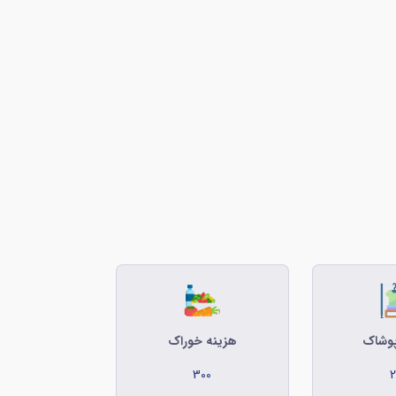
پوشاک
هزینه خوراک
300
2