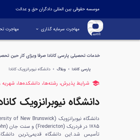
موسسه حقوقی بین المللی دادگران حق و عدالت
مهاجرت سرمایه گذاری
مهاجرت تح
خدمات تحصیلی پارسی کانادا صرفا ویزای کار حین تحصی
دانشگاه نیوبرانزویک کانادا
پارسی کانادا
وبلاگ
school
شرایط پذیرش، رشته‌ها، دانشکده‌ها، شهریه و
دانشگاه نیوبرانزویک کانادا
تأسیس شد.این دانشگاه قدیمی‌ترین دانشگاه