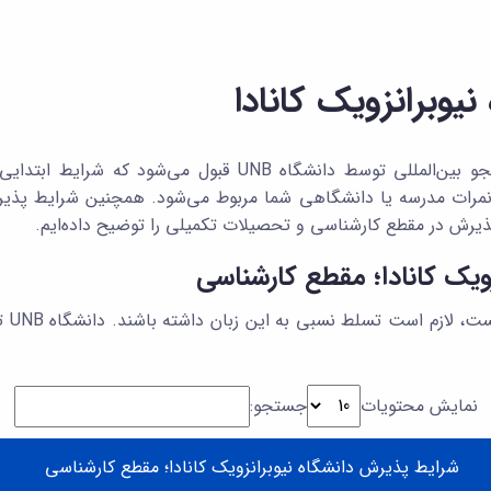
یوبرانزویک کانادا
زمانی درخواست پذیرش شما به‌عنوان دانشجو بین‌المللی توسط دان
 نمرات مدرسه یا دانشگاهی شما مربوط می‌شود. همچنین شرایط پذی
ذیرش در مقطع کارشناسی و تحصیلات تکمیلی را توضیح داده‌ایم.
ویک کانادا؛ مقطع کارشناسی
دانشج
نمایش محتویات
جستجو:
شرایط پذیرش دانشگاه نیوبرانزویک کانادا؛ مقطع کارشناسی