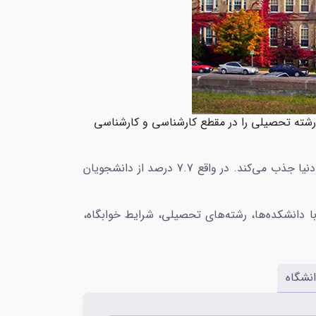
شگاه UNB با بیش از 230 سال قدمت تأثیر بسیاری در رشد علم، اقتصاد و تحقیق داشته است. این دانشگاه بیش از 75 رشته تحصیلی را در مقطع کارشناسی و کارشناسی
این دانشگاه با 35 کشور در سطح جهان تبادلات علمی و اقتصادی دارد. همچنین هرساله دانشجویان بسیاری را از سراسر دنیا جذب می‌کند. در واقع 7.7 درصد از دانشجویان
کنید که با دانشکده‌ها، رشته‌های تحصیلی، شرایط خوابگاه،
نشگاه