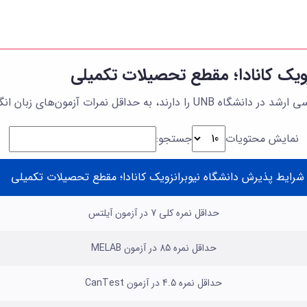
زویک کانادا؛ مقطع تحصیلات تکمیلی
 آزمون‌های زبان انگلیسی زیر نیاز دارند:
نمایش محتویات
جستجو:
شرایط پذیرش دانشگاه نیوبرانزویک کانادا؛ مقطع تحصیلات تکمیلی
حداقل نمره کلی 7 در آزمون آیلتس
حداقل نمره 85 در آزمون MELAB
حداقل نمره 4.5 در آزمون CanTest