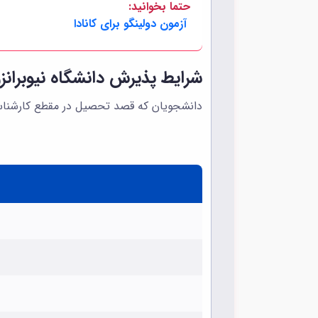
حتما بخوانید:
آزمون دولینگو برای کانادا
شرایط پذیرش دانشگاه نیوبران
دانشجویان که قصد تحصیل در مقطع کارشناسی ارشد در دانشگاه UNB را دارند، به حداقل نمرات