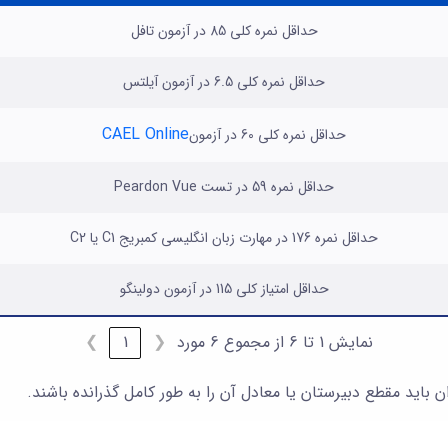
حداقل نمره کلی 85 در آزمون تافل
حداقل نمره کلی 6.5 در آزمون آیلتس
CAEL Online
حداقل نمره کلی 60 در آزمون
حداقل نمره 59 در تست Peardon Vue
حداقل نمره 176 در مهارت زبان انگلیسی کمبریج C1 یا C2
حداقل امتیاز کلی 115 در آزمون دولینگو
نمایش 1 تا 6 از مجموع 6 مورد
❮
1
❯