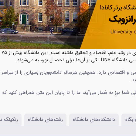
دان
حصیل بورسیه می‌شوند.
از گزینه‌های تحصیلی شما نیز به شمار می‌آید، ما را تا پایان این متن همراهی 
بگاه
دانشکده‌های دانشگاه
رشته‌های دانشگاه
رنکینگ دا