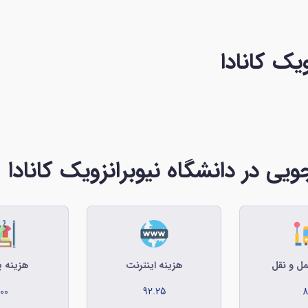
یک کانادا
یی در دانشگاه نیوبرانزویک کانادا
ل و نقل
هزینه اینترنت
هزینه 
00
92.25
8