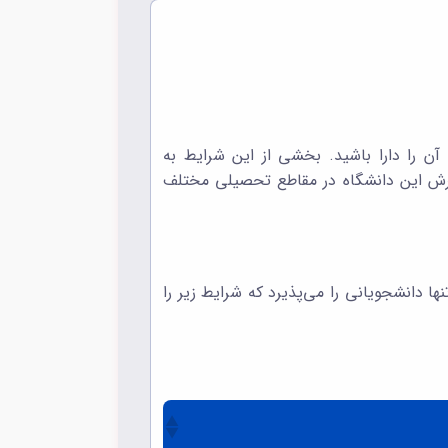
شگاه UNB قبول می‌شود که شرایط ابتدایی آن را دارا باشید. بخشی از این شرایط به
رش این دانشگاه در مقاطع تحصیلی مختلف
ویانی که زبان مادری‌شان انگلیسی نیست، لازم است تسلط نسبی به این زبان داشته باشند. دانشگاه UNB تنها دانشجویانی را می‌پذیرد که شرایط زیر را