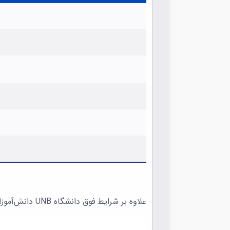
علاوه بر شرایط فوق دانشگاه UNB دانش‌آموزان باید مقطع دبیرستان یا معادل آن را به طور کامل گذرانده باشند.