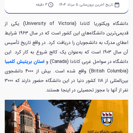
date_range
تاریخ آخرین بروزرسانی:
5 مرداد 1404
query_builder
3 دقیقه
دانشگاه ویکتوریا کانادا (University of Victoria) یکی از
قدیمی‌ترین دانشگاه‌های این کشور است که در سال 1963 شرایط
اعطای مدرک به دانشجویان را دریافت کرد. در واقع تاریخ تأسیس
آن سال 1903 است که به‌عنوان یک کالج شروع به کار کرد. این
دانشگاه در سواحل غربی کانادا (Canada) و
استان بریتیش کلمبیا
(British Columbia) واقع شده است. بیش از 4000 دانشجوی
بین‌المللی از 118 کشور دنیا در این دانشگاه حضور دارند که 3000
نفر از آنها با مجوز تحصیلی در اینجا هستند.