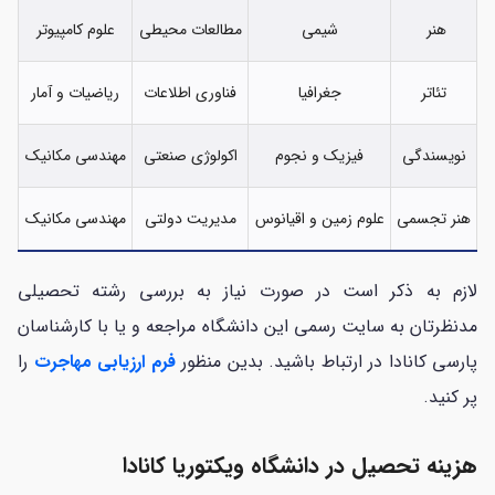
هنر
شیمی
مطالعات محیطی
علوم کامپیوتر
تئاتر
جغرافیا
فناوری اطلاعات
ریاضیات و آمار
نویسندگی
فیزیک و نجوم
اکولوژی صنعتی
مهندسی مکانیک
هنر تجسمی
علوم زمین و اقیانوس
مدیریت دولتی
مهندسی مکانیک
لازم به ذکر است در صورت نیاز به بررسی رشته تحصیلی
مدنظرتان به سایت رسمی این دانشگاه مراجعه و یا با کارشناسان
پارسی کانادا در ارتباط باشید. بدین منظور
فرم ارزیابی مهاجرت
را
پر کنید.
هزینه تحصیل در دانشگاه ویکتوریا کانادا