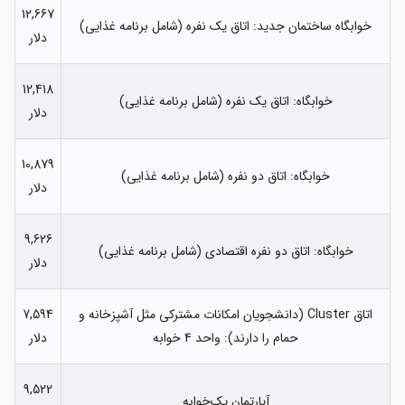
12,667
خوابگاه ساختمان جدید: اتاق یک نفره (شامل برنامه غذایی)
دلار
12,418
خوابگاه: اتاق یک نفره (شامل برنامه غذایی)
دلار
10,879
خوابگاه: اتاق دو نفره (شامل برنامه غذایی)
دلار
9,626
خوابگاه: اتاق دو نفره اقتصادی (شامل برنامه غذایی)
دلار
اتاق Cluster (دانشجویان امکانات مشترکی مثل آشپزخانه و
7,594
حمام را دارند): واحد 4 خوابه
دلار
9,522
آپارتمان یک‌خوابه