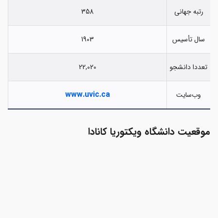
رتبه جهانی
358
سال تأسیس
1903
تعددا دانشجو
22,020
www.uvic.ca
وب‌سایت
موقعیت دانشگاه ویکتوریا کانادا