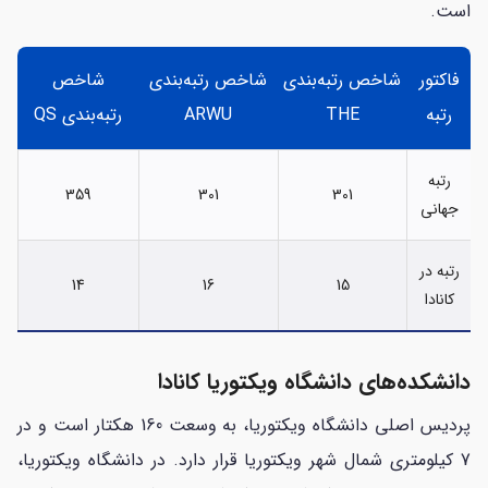
است.
فاکتور
شاخص رتبه‌بندی
شاخص رتبه‌بندی
شاخص
رتبه
THE
ARWU
رتبه‌بندی QS
رتبه
359
301
301
جهانی
رتبه در
14
16
15
کانادا
دانشکده‌های دانشگاه ویکتوریا کانادا
پردیس اصلی دانشگاه ویکتوریا، به وسعت 160 هکتار است و در
7 کیلومتری شمال شهر ویکتوریا قرار دارد. در دانشگاه ویکتوریا،