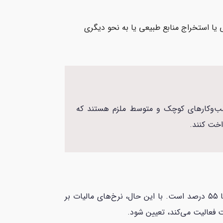
یا استخراج منابع طبیعی یا به نحو دیگری
وچک و متوسط (SMEs) در نظر گرفته شده البته کسب‌وکارهای کوچک و متوسط ملزم هستند که
اخت کنند.
مقررات ویژه برای مالیات بر درآمد حاصل از فروش نفت اعمال می‌شود. نرخ مالیات تعیین شده برای این گونه شرکت ها 55 درصد است. با این حال، نرخ‌های مالیات بر
 فعالیت می‌کند، تعیین شود.