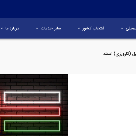
صیلی
انتخاب کشور
سایر خدمات
درباره ما
ل (کارورزی) است.