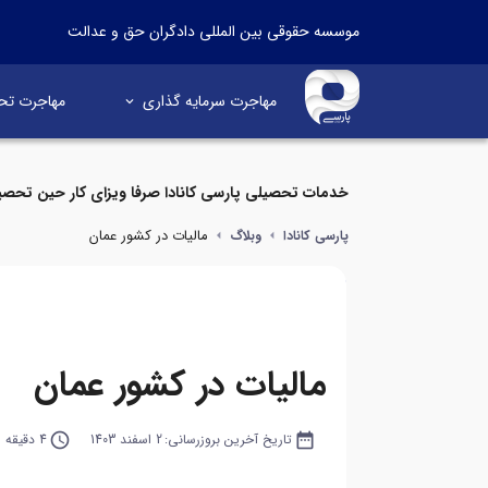
موسسه حقوقی بین المللی دادگران حق و عدالت
مهاجرت سرمایه گذاری
مهاجرت تح
خدمات تحصیلی پارسی کانادا صرفا ویزای کار حین تحصی
مالیات در کشور عمان
پارسی کانادا
وبلاگ
مالیات در کشور عمان
date_range
تاریخ آخرین بروزرسانی:
2 اسفند 1403
query_builder
4 دقیقه