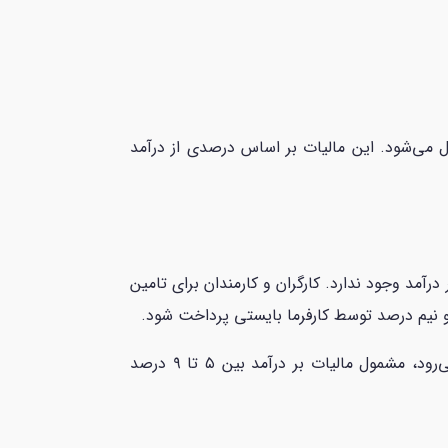
 می‌شود. این مالیات بر اساس درصدی از درآمد
درآمد وجود ندارد. کارگران و کارمندان برای تامین
با این حال، بر اساس قانون پیشنهادی جدید در سال 2024، افرادی که درآمد سالانه آن‌ها از ۱۰۰,۰۰۰ دلار آمریکا فراتر می‌رود، مشمول مالیات بر درآمد بین ۵ تا ۹ درصد