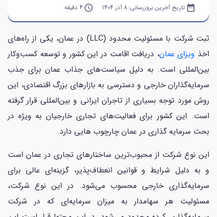
date_range
تاریخ آخرین بروزرسانی:
8 آذر 1404
query_builder
4 دقیقه
ثبت شرکت با مسئولیت محدود (LLC) در عمان، یکی از راه‌های
اخذ
ویزای عمان
، دریافت اقامت در این کشور و توسعه کسب‌وکار
بین‌المللی است. به دلیل سیاست‌های جذاب عمان برای جذب
سرمایه‌گذاران خارجی و دسترسی به بازارهای بزرگ اقتصادی، این
روش مورد توجه بسیاری از تاجران ایرانی و بین‌المللی قرار گرفته
است. این کشور برای فعالیت‌های تجاری خارجیان به ویژه در
بحث سرمایه گذاری در عمان چارچوب هایی دارد.
این نوع شرکت از محبوب‌ترین ساختارهای تجاری در عمان است
و به دلیل شرایط و قوانین انعطاف‌پذیر، گزینه‌ای عالی برای
سرمایه‌گذاری خارجی محسوب می‌شود. در این نوع شرکت،
مسئولیت هر سهامدار به میزان سرمایه‌ای که در شرکت
سرمایه‌گذاری کرده محدود می‌شود. در این محتوا قرار است این