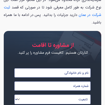
نوع شرکت به طور کامل معرفی شود تا در صورتی که قصد
ثبت
شرکت در عمان
دارید جزئیات را بدانید. پس در ادامه با ما همراه
باشید.
از مشاوره تا اقامت
کنارتان هستیم. کافیست فرم مشاوره را پر کنید.
نام
و
شماره
نام
موبایل
خانوادگی
تابعیت
*
*