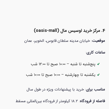
4. مرکز خرید اوسیس مال (
oasis-mall)
موقعیت
: خیابان مدینه سلطان قابوس، الخویر، عمان
ساعات کاری
:
پنج‌شنبه تا شنبه – ۱۰:۰۰ صبح تا ۱۲:۰۰ شب
یکشنبه تا چهارشنبه – ۱۰:۰۰ صبح تا ۱۰:۰۰ شب
مناسب برای
: خرید با پیشنهادات ویژه در طول سال
فاصله از فرودگاه
: ۱۸.۲ کیلومتر از فرودگاه بین‌المللی مسقط