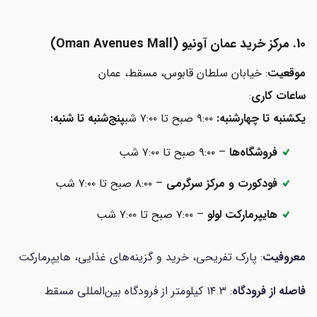
10. مرکز خرید عمان آونیو (
Oman Avenues Mall)
موقعیت
: خیابان سلطان قابوس، مسقط، عمان
ساعات کاری
:
یکشنبه تا چهارشنبه:
۹:۰۰ صبح تا ۷:۰۰ شب
پنج‌شنبه تا شنبه:
فروشگاه‌ها
– ۹:۰۰ صبح تا ۷:۰۰ شب
فودکورت و مرکز سرگرمی
– ۸:۰۰ صبح تا ۷:۰۰ شب
هایپرمارکت لولو
– ۷:۰۰ صبح تا ۷:۰۰ شب
معروفیت
: پارک تفریحی، خرید و گزینه‌های غذایی، هایپرمارکت
فاصله از فرودگاه
: ۱۴.۳ کیلومتر از فرودگاه بین‌المللی مسقط