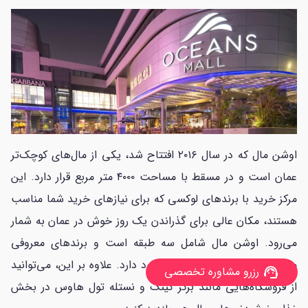
اوشن مال که در سال ۲۰۱۶ افتتاح شد، یکی از مال‌های کوچک‌تر
عمان است و در مسقط با مساحت ۴۰۰۰ متر مربع قرار دارد. این
مرکز خرید با برندهای لوکسی که برای نیازهای خرید شما مناسب
هستند، مکان عالی برای گذراندن یک روز خوش در عمان به شمار
می‌رود. اوشن مال شامل سه طبقه است و برندهای معروفی
مانند مون بلان و باکارات را در خود دارد. علاوه بر این، می‌توانید
رزرو مشاوره تخصصی
support_agent
از فروشگاه‌هایی مانند برگر کینگ و نستله تول هاوس در بخش