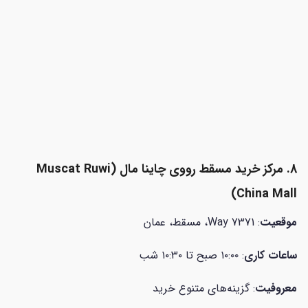
8. مرکز خرید مسقط رووی چاینا مال (
Muscat Ruwi
China Mall)
موقعیت
: 7371 Way، مسقط، عمان
ساعات کاری
: ۱۰:۰۰ صبح تا ۱۰:۳۰ شب
معروفیت
: گزینه‌های متنوع خرید