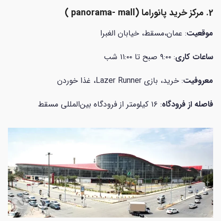
2. مرکز خرید پانوراما (panorama- mall )
موقعیت
: عمان،مسقط، خیابان الغبرا
ساعات کاری
: ۹:۰۰ صبح تا ۱۱:۰۰ شب
معروفیت
: خرید، بازی Lazer Runner، غذا خوردن
فاصله از فرودگاه
: ۱۶ کیلومتر از فرودگاه بین‌المللی مسقط