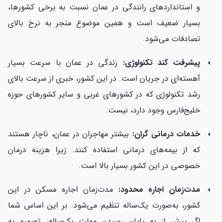
و استانداردهای رانندگی در عمان نسبت به برخی کشورها،
بسیار ضعیف است و همین موضوع منجر به نرخ بالای
تصادفات می‌شود.
پیشرفت کند تکنولوژی:
زندگی در عمان با سرعت بسیار
arrow_left
آهسته‌ای در جریان است. در این کشور، خبری از سرعت بالای
رشد تکنولوژی که در کشورهای غربی و سایر کشورهای حوزه
خلیج‌فارس وجود دارد، نیست.
خدمات درمانی گران:
بیشتر مهاجران در عمان، ناچار هستند
arrow_left
که از بیمه‌های درمانی استفاده کنند. زیرا هزینه درمان
خصوصی در این کشور بسیار بالا است.
مدت‌زمان اجاره محدود:
مدت‌زمان اجاره مسکن در این
arrow_left
کشور، به‌صورت یک‌ساله تنظیم می‌شود. بر این اساس شما
اگر پیش از به پایان رسیدن مهلت یک‌ساله، تصمیم به