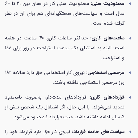
محدودیت سنی:
محدودیت سنی کار در عمان بین 21 تا 60
arrow_left
سال است و سیاست‌های سختگیرانه‌ای هم برای آن در نظر
گرفته شده‌ است.
ساعت‌های کاری:
حداکثر ساعات کاری 40 ساعت در هفته
arrow_left
است؛ البته به استثنای یک ساعت استراحت در روز برای غذا
و استراحت.
مرخصی استعلاجی:
نیروی کار استخدامی حق دارد سالانه 182
arrow_left
روز مرخصی استعلاجی داشته باشند.
قراردادهای کاری:
قراردادهای مدت‌دار، به‌صورت نامحدود
arrow_left
تمدید نمی‌شوند. با این حال، اگر اشتغال یک شخص بیش از
5 سال ادامه داشته باشد، مدت قرارداد نامحدود می‌شود.
سیاست‌های خاتمه قرارداد:
نیروی کار حق دارد قرارداد خود را
arrow_left