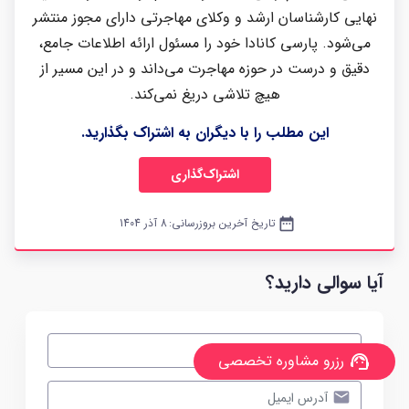
نهایی کارشناسان ارشد و وکلای مهاجرتی دارای مجوز منتشر
می‌شود. پارسی کانادا خود را مسئول ارائه اطلاعات جامع،
دقیق و درست در حوزه مهاجرت می‌داند و در این مسیر از
هیچ تلاشی دریغ نمی‌کند.
این مطلب را با دیگران به اشتراک بگذارید.
اشتراک‌گذاری
date_range
تاریخ آخرین بروزرسانی:
8 آذر 1404
آیا سوالی دارید؟
رزرو مشاوره تخصصی
support_agent