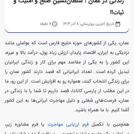
زندگی در عمان | سلطان‌نشینِ صلح و امنیت و
ثبات!!
date_range
تاریخ آخرین بروزرسانی:
8 آذر 1404
query_builder
6 دقیقه
عمان، یکی از کشورهای حوزه خلیج فارس است که عواملی مانند
نزدیکی به ایران، اقتصاد پایدار، ارزش زیاد پول، درآمد بالا و غیره،
این کشور را به یکی از مقاصد مهم برای کار و زندگی ایرانیان
تبدیل کرده است. تعداد ایرانیانی که قصد دارند کشور عمان را
برای زندگی انتخاب کنند، همواره رو به افزایش است. از این رو، ما
در این مطلب از پارسی کانادا، قصد داریم تا شما را با زندگی در
عمان، فرصت‌های شغلی و دلیل مهاجرت ایرانی‌ها به این کشور
آشنا کنیم. با ما همراه باشید.
همچنین با تکمیل
فرم ارزیابی مهاجرت
یا فرم مشاوره زیر،
می‌توانید یک جلسه مشاوره تخصصی دریافت کرده و شانستان را