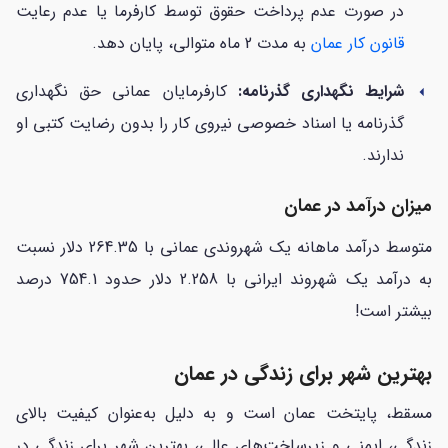
در صورت عدم پرداخت حقوق توسط کارفرما یا عدم رعایت
قانون کار عمان
به مدت 2 ماه متوالی، پایان دهد.
شرایط نگهداری گذرنامه:
کارفرمایان عمانی حق نگهداری
arrow_left
گذرنامه یا اسناد خصوصی نیروی کار را بدون رضایت کتبی او
ندارند.
میزان درآمد در عمان
متوسط درآمد ماهانه یک شهروندی عمانی با 264.35 دلار نسبت
به درآمد یک شهروند ایرانی با 2.258 دلار حدود 754.1 درصد
بیشتر است!
بهترین شهر برای زندگی در عمان
مسقط، پایتخت عمان است و به دلیل به‌عنوان کیفیت بالای
زندگی، ایمنی و زیرساخت‌های عالی، بهترین شهر برای زندگی در