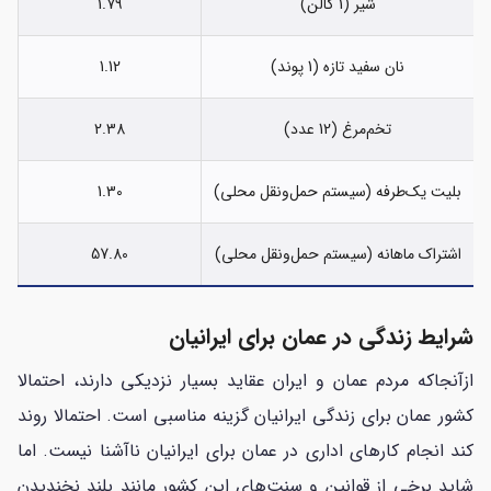
شیر (1 گالن)
1.79
نان سفید تازه (1 پوند)
1.12
تخم‌مرغ (12 عدد)
2.38
بلیت یک‌طرفه (سیستم حمل‌ونقل محلی)
1.30
اشتراک ماهانه (سیستم حمل‌ونقل محلی)
57.80
شرایط زندگی در عمان برای ایرانیان
ازآنجاکه مردم عمان و ایران عقاید بسیار نزدیکی دارند، احتمالا
کشور عمان برای زندگی ایرانیان گزینه مناسبی است. احتمالا روند
کند انجام کارهای اداری در عمان برای ایرانیان ناآشنا نیست. اما
شاید برخی از قوانین و سنت‌های این کشور مانند بلند نخندیدن