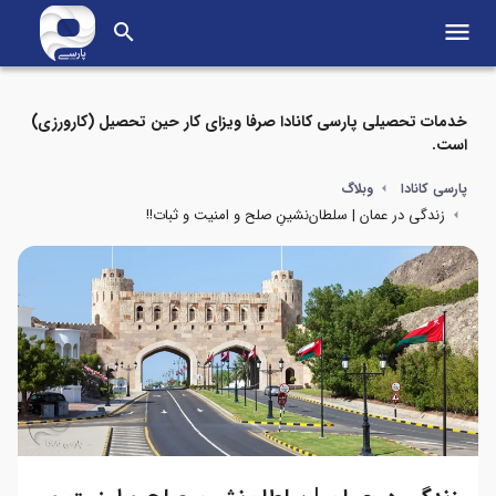
menu
search
خدمات تحصیلی پارسی کانادا صرفا ویزای کار حین تحصیل (کارورزی)
است.
پارسی کانادا
وبلاگ
زندگی در عمان | سلطان‌نشینِ صلح و امنیت و ثبات!!