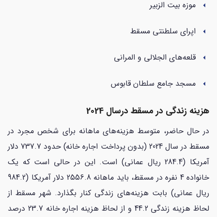
موزه بیت الزبیر
arrow_left
اپرای سلطنتی مسقط
arrow_left
قلعه‌های الجلالی و المرانی
arrow_left
مسجد جامع سلطان قابوس
arrow_left
هزینه زندگی در مسقط درسال 2024
در حال حاضر، متوسط هزینه‌های ماهانه برای شخص مجرد در
مسقط در سال 2024 (بدون پرداخت اجاره خانه) حدود 737.7 دلار
آمریکا (284.4 ریال عمانی) است. این در حالی است که یک
خانواده 4 نفره در مسقط، باید ماهانه 2556.8 دلار آمریکا (984.2
ریال عمانی) بابت هزینه‌های زندگی کنار بگذارد. شهر مسقط از
لحاظ هزینه زندگی 44.2 و از لحاظ هزینه اجاره خانه 23.7 درصد