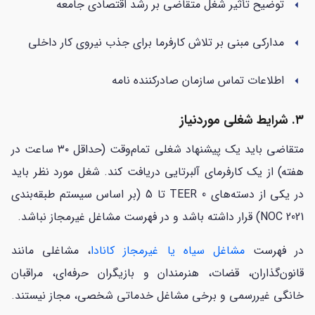
توضیح تأثیر شغل متقاضی بر رشد اقتصادی جامعه
arrow_left
مدارکی مبنی بر تلاش کارفرما برای جذب نیروی کار داخلی
arrow_left
اطلاعات تماس سازمان صادرکننده نامه
arrow_left
۳. شرایط شغلی موردنیاز
متقاضی باید یک پیشنهاد شغلی تمام‌وقت (حداقل ۳۰ ساعت در
هفته) از یک کارفرمای آلبرتایی دریافت کند. شغل مورد نظر باید
در یکی از دسته‌های TEER 0 تا 5 (بر اساس سیستم طبقه‌بندی
NOC 2021) قرار داشته باشد و در فهرست مشاغل غیرمجاز نباشد.
در فهرست
مشاغل سیاه یا غیرمجاز کانادا
، مشاغلی مانند
قانون‌گذاران، قضات، هنرمندان و بازیگران حرفه‌ای، مراقبان
خانگی غیررسمی و برخی مشاغل خدماتی شخصی، مجاز نیستند.