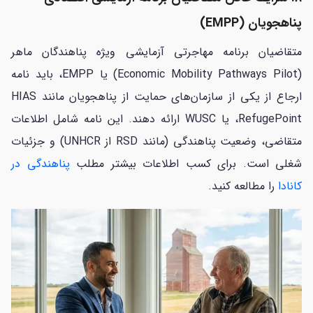
پناهجویان (EMPP)
متقاضیان برنامه مهاجرتی آزمایشی ویژه پناهندگان ماهر
(Economic Mobility Pathways Pilot) یا EMPP، باید نامه
ارجاع از یکی از سازمان‌های حمایت از پناهجویان مانند HIAS
،RefugePoint یا WUSC ارائه دهند. این نامه شامل اطلاعات
متقاضی، وضعیت پناهندگی (مانند RSD از UNHCR) و جزئیات
شغلی است. برای کسب اطلاعات بیشتر مطلب
پناهندگی در
کانادا
را مطالعه کنید.