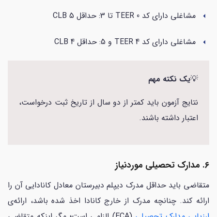
مشاغلی دارای کد TEER 0 تا 3: حداقل CLB 5
arrow_left
مشاغلی دارای کد TEER 4 و 5: حداقل CLB 4
arrow_left
💡
یک نکته مهم
نتایج آزمون باید کمتر از دو سال از تاریخ ثبت درخواست،
اعتبار داشته باشند.
۶. مدارک تحصیلی موردنیاز
متقاضی باید حداقل مدرک دیپلم دبیرستان معادل کانادایی آن را
ارائه کند. چنانچه مدرک از خارج کانادا اخذ شده باشد، ارائه‌ی
ارزیابی مدارک تحصیلی
(ECA) الزامی است؛ مگر اینکه متقاضی