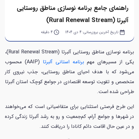
راهنمای جامع برنامه نوسازی مناطق روستایی
آلبرتا (Rural Renewal Stream)
date_range
تاریخ آخرین بروزرسانی:
4 دی 1404
query_builder
4 دقیقه
برنامه نوسازی مناطق روستایی آلبرتا (Rural Renewal Stream)،
یکی از مسیرهای مهم
برنامه استانی آلبرتا
(AAIP) محسوب
می‌شود که با هدف احیای مناطق روستایی، جذب نیروی کار
متخصص و تقویت توسعه اقتصادی در جوامع کوچک استان آلبرتا
طراحی شده است.
این طرح فرصتی استثنایی برای متقاضیانی است که می‌خواهند
در شهرها و جوامع آرام، کم‌جمعیت و رو به رشد آلبرتا زندگی کرده
و در عین حال اقامت دائم کانادا را دریافت کنند.