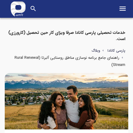
menu
search
خدمات تحصیلی پارسی کانادا صرفا ویزای کار حین تحصیل (کارورزی)
است.
پارسی کانادا
وبلاگ
راهنمای جامع برنامه نوسازی مناطق روستایی آلبرتا (Rural Renewal
Stream)