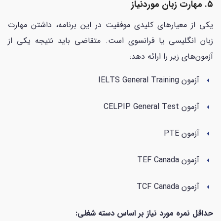
۵. مهارت زبان موردنیاز
یکی از معیارهای کلیدی موفقیت در این برنامه، داشتن مهارت
زبان انگلیسی یا فرانسوی است. متقاضی باید نتیجه یکی از
آزمون‌های زیر را ارائه دهد:
آزمون IELTS General Training
arrow_left
آزمون CELPIP General Test
arrow_left
آزمون PTE
arrow_left
آزمون TEF Canada
arrow_left
آزمون TCF Canada
arrow_left
حداقل نمره مورد نیاز بر اساس دسته شغلی: