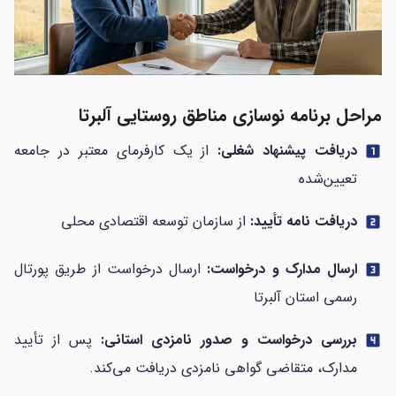
مراحل برنامه نوسازی مناطق روستایی آلبرتا
دریافت پیشنهاد شغلی:
از یک کارفرمای معتبر در جامعه
looks_one
تعیین‌شده
دریافت نامه تأیید:
از سازمان توسعه اقتصادی محلی
looks_two
ارسال مدارک و درخواست:
ارسال درخواست از طریق پورتال
looks_3
رسمی استان آلبرتا
بررسی درخواست و صدور نامزدی استانی:
پس از تأیید
looks_4
مدارک، متقاضی گواهی نامزدی دریافت می‌کند.