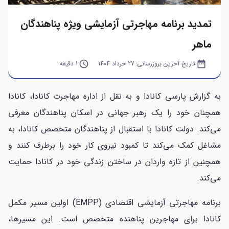
تمدید برنامه مهاجرتی آزمایشی ویژه پناهندگان
ماهر
date_range
تاریخ آخرین بروزرسانی:
27 خرداد 1404
query_builder
1 دقیقه
به گزارش پارسی کانادا و به نقل از اداره مهاجرت کانادا، کانادا
همچنان خود را یک رهبر جهانی در اسکان پناهندگان معرفی
می‌کند. دولت کانادا با استقبال از پناهندگان متخصص کانادا، به
مشاغل کمک می‌کند تا کمبود نیروی کار خود را برطرف کنند و
همچنین از تازه واردان در ساختن زندگی خود در کانادا حمایت
می‌کند.
برنامه مهاجرتی آزمایشی اقتصادی (EMPP) اولین مسیر مکمل
کانادا برای مهاجرین پناهنده متخصص است. این مسیرها،