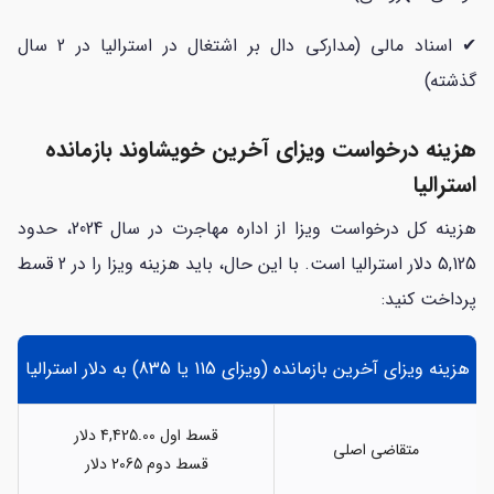
✔ اسناد مالی (مدارکی دال بر اشتغال در استرالیا در 2 سال
گذشته)
هزینه درخواست ویزای آخرین خویشاوند بازمانده
استرالیا
هزینه کل درخواست ویزا از اداره مهاجرت در سال 2024، حدود
5,125 دلار استرالیا است. با این حال، باید هزینه ویزا را در 2 قسط
پرداخت کنید:
هزینه ویزای آخرین بازمانده (ویزای 115 یا 835) به دلار استرالیا
قسط اول 4,425.00 دلار
متقاضی اصلی
قسط دوم 2065 دلار