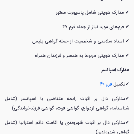
✔ مدارک هویتی شامل پاسپورت معتبر
✔ فرم‌های مورد نیاز از جمله فرم 47
✔ اسناد سلامتی و شخصیت از جمله گواهی پلیس
✔ مدارک هویتی مربوط به همسر و فرزندان همراه
مدارک اسپانسر
✔تکمیل
فرم 40
✔مدارکی دال بر اثبات رابطه متقاضی با اسپانسر (شامل
شناسنامه، گواهی ازدواج، گواهی فوت، گواهی فرزندخواندگی)
✔مدارکی دال بر اثبات شهروندی یا اقامت دائم استرالیا (شامل
گواهی شهروندی)