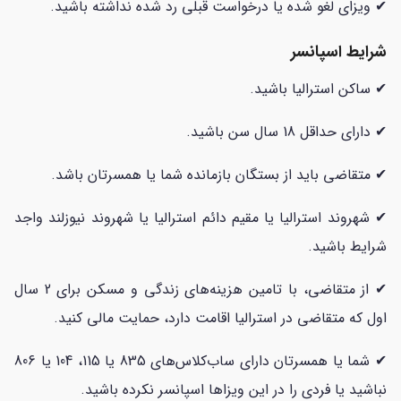
✔ ویزای لغو شده یا درخواست قبلی رد شده نداشته باشید.
شرایط اسپانسر
✔ ساکن استرالیا باشید.
✔ دارای حداقل 18 سال سن باشید.
✔ متقاضی باید از بستگان بازمانده شما یا همسرتان باشد.
✔ شهروند استرالیا یا مقیم دائم استرالیا یا شهروند نیوزلند واجد
شرایط باشید.
✔ از متقاضی، با تامین هزینه‌های زندگی و مسکن برای 2 سال
اول که متقاضی در استرالیا اقامت دارد، حمایت مالی کنید.
✔ شما یا همسرتان دارای ساب‌کلاس‌های 835 یا 115، 104 یا 806
نباشید یا فردی را در این ویزاها اسپانسر نکرده باشید.