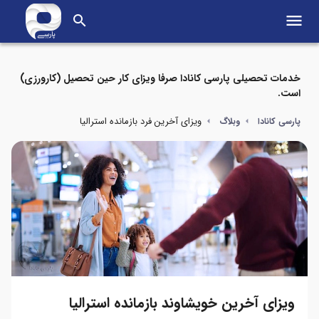
menu
search
خدمات تحصیلی پارسی کانادا صرفا ویزای کار حین تحصیل (کارورزی)
است.
ویزای آخرین فرد بازمانده استرالیا
پارسی کانادا
وبلاگ
ویزای آخرین خویشاوند بازمانده استرالیا