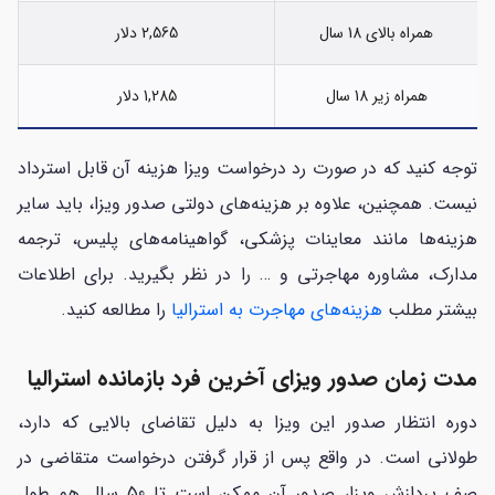
همراه بالای 18 سال
2,565 دلار
همراه زیر 18 سال
1,285 دلار
توجه کنید که در صورت رد درخواست ویزا هزینه آن قابل استرداد
نیست. همچنین، علاوه بر هزینه‌های دولتی صدور ویزا، باید سایر
هزینه‌ها مانند معاینات پزشکی، گواهینامه‌های پلیس، ترجمه
مدارک، مشاوره مهاجرتی و … را در نظر بگیرید. برای اطلاعات
بیشتر مطلب
هزینه‌های مهاجرت به استرالیا
را مطالعه کنید.
مدت زمان صدور ویزای آخرین فرد بازمانده استرالیا
دوره انتظار صدور این ویزا به دلیل تقاضای بالایی که دارد،
طولانی است. در واقع پس از قرار گرفتن درخواست متقاضی در
صف پردازش ویزا، صدور آن ممکن است تا 50 سال هم طول