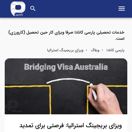
menu
search
خدمات تحصیلی پارسی کانادا صرفا ویزای کار حین تحصیل (کارورزی)
است.
ویزای بریجینگ استرالیا
پارسی کانادا
وبلاگ
ویزای بریجینگ استرالیا: فرصتی برای تمدید