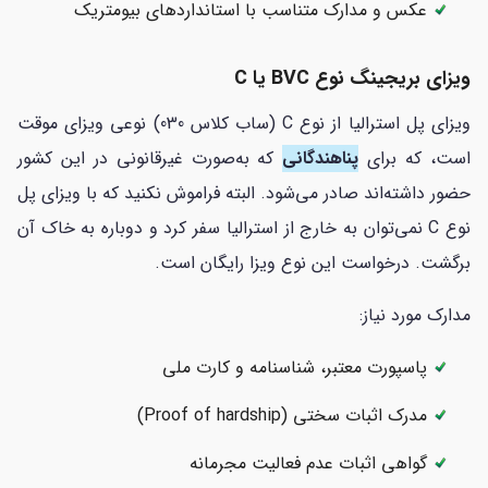
عکس و مدارک متناسب با استانداردهای بیومتریک
ویزای بریجینگ نوع BVC یا C
ویزای پل استرالیا از نوع C (ساب کلاس 030) نوعی ویزای موقت
است، که برای
پناهندگانی
که به‌صورت غیرقانونی در این کشور
حضور داشته‌اند صادر می‌شود. البته فراموش نکنید که با ویزای پل
نوع C نمی‌توان به خارج از استرالیا سفر کرد و دوباره به خاک آن
برگشت. درخواست این نوع ویزا رایگان است.
مدارک مورد نیاز:
پاسپورت معتبر، شناسنامه و کارت ملی
مدرک اثبات سختی (Proof of hardship)
گواهی اثبات عدم فعالیت مجرمانه