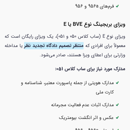
فرم‌های 956a و 956
ویزای بریجینگ نوع BVE یا E
ویزای نوع E (ساب کلاس 050 و 051)، یک ویزای رایگان است که
معمولاً برای افرادی که
منتظر تصمیم دادگاه تجدید نظر
یا مداخله
وزارتی برای اعطای ویزا هستند، صادر می‌شود.
مدارک مورد نیاز برای ساب کلاس 051:
مدارک هویتی از جمله پاسپورت معتبر، شناسنامه و
کارت ملی
مدارک اثبات عدم فعالیت مجرمانه
عکس و اثر انگشت بیومتریک