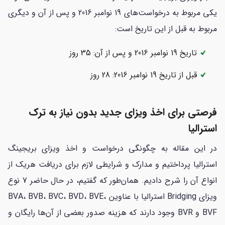
یکی مربوط به درخواست‌های 19 نوامبر 2016 و پس از آن و دیگری
مربوط به قبل از این تاریخ است:
تاریخ 19 نوامبر 2016 و پس از آن: 35 روز
قبل از تاریخ 19 نوامبر 2016: 28 روز
فرصتی برای اخذ ویزای جدید بدون نیاز به ترک
استرالیا
در این مقاله به چگونگی درخواست و اخذ ویزای بریجینگ
استرالیا پرداختیم و مدارک و شرایطی لازم برای دریافت هریک از
انواع آن را شرح دادیم. همان‌طور که گفتیم، در حال حاضر 7 نوع
ویزای Bridging استرالیا با عناوین BVA، BVB، BVC، BVD، BVE،
BVF و BVR وجود دارند که هزینه صدور بعضی از آن‌ها رایگان و