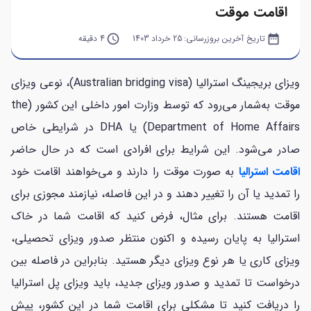
اقامت موقت
date_range
تاریخ آخرین بروزرسانی:
25 خرداد 1403
query_builder
4 دقیقه
ویزای بریجینگ استرالیا (Australian bridging visa)، نوعی ویزای
موقت به‌شمار می‌رود که توسط وزارت امور داخلی این کشور (the
Department of Home Affairs) یا DHA در شرایطی خاص
صادر می‌شود. این شرایط برای افرادی است که در حال حاضر
اقامت استرالیا
به صورت موقت را دارند و می‌خواهند اقامت خود
را تمدید یا آن را تغییر دهند و در این فاصله، نیازمند مجوزی برای
اقامت هستند. برای مثال، فرض کنید که اقامت شما در خاک
استرالیا به پایان رسیده و اکنون منتظر صدور ویزای تحصیلی،
ویزای کاری یا هر نوع ویزای دیگر هستید. بنابراین در فاصله بین
درخواست تا تمدید و صدور ویزای جدید، باید ویزای پل استرالیا
را دریافت کنید تا مشکلی برای اقامت شما در این کشور، پیش