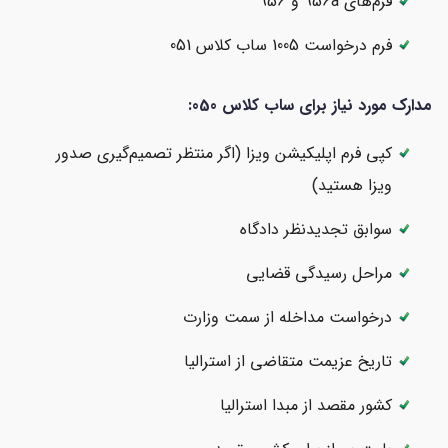
فرم‌های 956a و 956
فرم درخواست 1005 ساب کلاس 051
مدارک مورد نیاز برای ساب کلاس 050:
کپی فرم اپلیکیشن ویزا (اگر منتظر تصمیم‌گیری صدور
ویزا هستید)
سوابق تجدیدنظر دادگاه
مراحل رسیدگی قضایی
درخواست مداخله از سمت وزارت
تاریخ عزیمت متقاضی از استرالیا
کشور مقصد از مبدا استرالیا