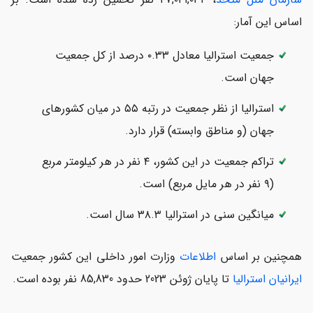
اساس این آمار:
جمعیت استرالیا معادل ۰.۳۳ درصد از کل جمعیت
جهان است.
استرالیا از نظر جمعیت در رتبه ۵۵ در میان کشورهای
جهان (و مناطق وابسته) قرار دارد.
تراکم جمعیت در این کشور، ۴ نفر در هر کیلومتر مربع
(۹ نفر در هر مایل مربع) است.
میانگین سنی در استرالیا ۳۸.۳ سال است.
همچنین بر اساس
اطلاعات
وزارت امور داخلی این کشور جمعیت
ایرانیان استرالیا
تا پایان ژوئن 2023 حدود 85,830 نفر بوده است.