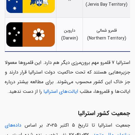
--
(Jervis Bay Territory)
قلمرو شمالی
داروین
(Darwin)
(Northern Territory)
استرالیا 7 قلمرو مهم برون‌مرزی دیگر هم دارد. این قلمروها معمولا
جزیره‌هایی هستند که تحت حاکمیت دولت استرالیا قرار دارند و
جز خاک این کشور محسوب می‌شوند. برای مطالعه بیشتر درباره
ایالت‌ها و قلمروها، مطلب
ایالت‌های استرالیا
را از دست ندهید.
جمعیت کشور استرالیا
جمعیت استرالیا تا تاریخ ۵ اکتبر ۲۰۲۵، بر اساس
داده‌های
سازمان ملل متحد
، ۲۷,۰۴۱,۰۳۲ نفر تخمین زده شده است. بر