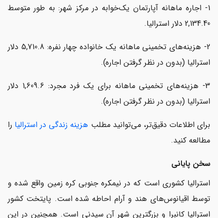
1- اجاره ماهانه آپارتمان یک‌خوابه در مرکز شهر: به طور متوسط
2,134.40 دلار استرالیا.
2- هزینه‌های تخمینی ماهانه یک خانواده چهار نفره: 5,710.8 دلار
استرالیا (بدون در نظر گرفتن اجاره).
3- هزینه‌های تخمینی ماهانه برای یک فرد مجرد: 1,609.6 دلار
استرالیا (بدون در نظر گرفتن اجاره).
برای اطلاعات دقیق‌تر، می‌توانید مطلب
هزینه زندگی در استرالیا
را
مطالعه کنید.
سخن پایانی
استرالیا کشوری است که در نیمکره جنوبی کره زمین واقع شده و
توسط اقیانوس‌های هند و آرام احاطه شده است. پایتخت کشور
استرالیا کانبرا و بزرگترین شهر آن سیدنی است. همچنین در این