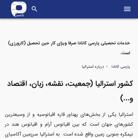
menu
search
خدمات تحصیلی پارسی کانادا صرفا ویزای کار حین تحصیل (کارورزی)
است.
مواردی که در این مطلب می‌خوانید
درباره استرالیا
پارسی کانادا
نقشه استرالیا
کشور استرالیا (جمعیت، نقشه، زبان، اقتصاد
ایالت‌ها و قلمرو های استرالیا
و...)
جمعیت کشور استرالیا
استرالیا یکی از بخش‌های پهناور قاره اقیانوسیه و از وسیعترین
مهم‌ترین و پرجمعیت‌ترین شهر های استرالیا
کشورهای جهان است که بین اقیانوس آرام و اقیانوس هند در
نیمکره جنوبی زمین واقع شده است. به استرالیا سرزمین آکاسیای
اقتصاد استرالیا