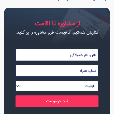
از مشاوره تا اقامت
کنارتان هستیم. کافیست فرم مشاوره را پر کنید.
نام
و
نام
شماره
خانوادگی
موبایل
*
*
تابعیت
*