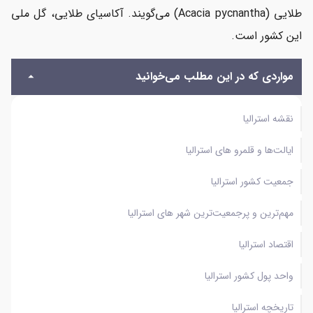
طلایی (Acacia pycnantha) می‌گویند. آکاسیای طلایی، گل ملی
واحد پول کشور استرالیا
این کشور است.
تاریخچه استرالیا
مواردی که در این مطلب می‌خوانید
آب‌وهوای استرالیا
نقشه استرالیا
حکومت استرالیا
ایالت‌ها و قلمرو های استرالیا
پرچم استرالیا
جمعیت کشور استرالیا
زمان در استرالیا
مهم‌ترین و پرجمعیت‌ترین شهر های استرالیا
راه‌های مهاجرت به استرالیا
اقتصاد استرالیا
زندگی در استرالیا
واحد پول کشور استرالیا
مروری بر هزینه‌های زندگی در استرالیا
تاریخچه استرالیا