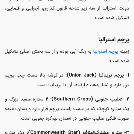
دولت استرالیا از سه زیر شاخه قانون گذاری، اجرایی و قضایی،
تشکیل شده است.
پرچم استرالیا
زمینه
پرچم استرالیا
به رنگ آبی بوده و از سه بخش اصلی تشکیل
شده است:
1- پرچم بریتانیا (Union Jack):
در گوشه بالا سمت چپ پرچم
قرار دارد و نشان‌دهنده ارتباط آن با بریتانیا است.
2- صلیب جنوبی (Southern Cross):
4 ستاره سفید بزرگ و
یک ستاره کوچک که در سمت راست پرچم قرار دارد و نشان‌دهنده
صورت فلکی صلیب جنوبی در آسمان نیم‌کره جنوبی است.
3- ستاره مشترک‌المنافع (Commonwealth Star):
یک ستاره