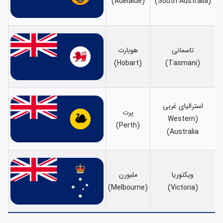
(Adelaide)
(South Australia)
تاسمانی
هوبارت
(Hobart)
(Tasmani)
استرالیای غربی
پرت
(Western
(Perth)
Australia)
ویکتوریا
ملبورن
(Melbourne)
(Victoria)