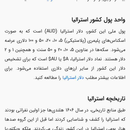
واحد پول کشور استرالیا
پول ملی این کشور، دلار استرالیا (AUD) است که به صورت
اسکناس‌های پلیمری (پلاستیکی) 5، 10، 20، 50 و 100 دلاری عرضه
می‌شود. سکه‌ها در عناوین 5، 10، 20 و 50 سنت و همچنین 1 و 2
دلار هستند. نماد دلار استرالیا، A$ یا AU$ است که برای تشخیص
دلار این کشور از سایر ارزهای دلاری استفاده می‌شود. برای
اطلاعات بیشتر مطلب
دلار استرالیا
را مطالعه کنید.
تاریخچه استرالیا
طبق منابع تاریخی، در سال 1606 هلندی‌ها جز اولین نفراتی بودند
که استرالیا را کشف و شناسایی کردند اما قبل از این گروه صدها
هزار بومی استرالیا در این کشور زندگی می‌کردند. ملکه ویکتوریا