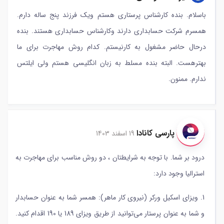
باسلام. بنده کارشناس پرستاری هستم ویک فرزند پنج ساله دارم.
همسرم شرکت حسابداری دارند وکارشناس حسابداری هستند. بنده
درحال حاضر مشغول به کارنیستم. کدام روش مهاجرت برای ما
بهترهست. البته بنده مسلط به زبان انگلیسی هستم ولی ایلتس
ندارم. ممنون.
پارسی کانادا
19 اسفند 1403
درود بر شما. با توجه به شرایطتان ، دو روش مناسب برای مهاجرت به
استرالیا وجود دارد:
1. ویزای اسکیل ورکر (نیروی کار ماهر): همسر شما به عنوان حسابدار
و شما به عنوان پرستار می‌توانید از طریق ویزای 189 یا 190 اقدام کنید.