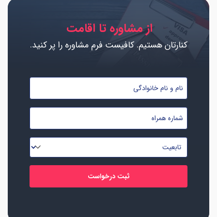
از مشاوره تا اقامت
کنارتان هستیم. کافیست فرم مشاوره را پر کنید.
نام
و
نام
شماره
خانوادگی
موبایل
*
*
تابعیت
*