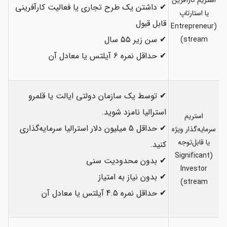
استریم کارآفرین
✔ داشتن یک طرح تجاری یا فعالیت کارآفرینی
یا استارتاپ
قابل قبول
(Entrepreneur
✔ سن زیر 55 سال
stream)
✔ حداقل نمره 6 آیلتس یا معادل آن
✔ توسط یک سازمان دولتی ایالت یا قلمرو
استرالیا نامزد شوید.
استریم
✔ حداقل 5 میلیون دلار استرالیا سرمایه‌گذاری
سرمایه‌گذار ویژه
یا قابل‌توجه
کنید.
(Significant
✔ بدون محدودیت سنی
Investor
✔ بدون نیاز به امتیاز
stream)
✔ حداقل نمره 4.5 آیلتس یا معادل آن