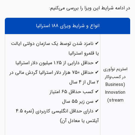
در ادامه شرایط این ویزا را بررسی می‌کنیم:
انواع و شرایط ویزای 188 استرالیا
✔ نامزد شدن توسط یک سازمان دولتی ایالت
یا قلمرو استرالیا
✔ حداقل دارایی از 1.25 میلیون دلار استرالیا
استریم نوآوری
✔ حداقل 750 هزار دلار استرالیا گردش مالی در
در کسب‌وکار
2 سال از 4 سال
(Business
✔ کسب حداقل 65 امتیاز
Innovation
stream)
✔ سن زیر 55 سال
✔ دارای حداقل انگلیسی کاربردی (نمره 4.5
آیلتس یا معادل آن)