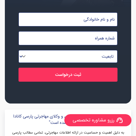
نام
و
نام
شماره
خانوادگی
موبایل
*
*
تابعیت
*
"این مطلب با تائید کارشناسان و وکلای مهاجرتی پارسی کانادا
رزرو مشاوره تخصصی
support_agent
منتشر شده است"
به دلیل اهمیت و حساسیت در ارائه اطلاعات مهاجرتی، تمامی مطالب پارسی