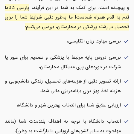
و پیچیده است. برای کمک به شما در این فرآیند،
پارسی کانادا
قدم به قدم همراه شماست! ما به‌طور دقیق شرایط شما را برای
تحصیل در رشته پزشکی در مجارستان، بررسی می‌کنیم:
بررسی مهارت زبان انگلیسی،
check
بررسی دروس پایه مرتبط با پزشکی و تصمیم برای عبور یا
check
شرکت در دوره‌های پری مدیکال مجارستان،
ارائه تصویر دقیق از هزینه‌های تحصیل، زندگی دانشجویی و
check
هزینه اخذ ویزا برای برنامه‌ریزی مالی شما،
ارزیابی علایق شما برای انتخاب بهترین شهر و دانشگاه،
check
انتخاب دانشگاه با توجه به اهداف بلندمدت شما (مانند
check
مهاجرت به سایر کشورهای اروپایی یا بازگشت به وطن)،