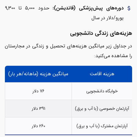
دوره‌های پیش‌پزشکی (فاندیشن):
حدود ۵,۰۰۰ تا ۹,۳۰۰
attach_money
یورو/دلار در سال
هزینه‌های زندگی دانشجویی
در جداول زیر میانگین هزینه‌های تحصیل و زندگی در مجارستان
را مشاهده می‌کنید:
هزینه اقامت
میانگین هزینه (ماهانه/هر بار)
خوابگاه دانشجویی
76 دلار
آپارتمان خصوصی (با آب و برق)
391 دلار
آپارتمان مشترک (با آب و برق)
260 دلار