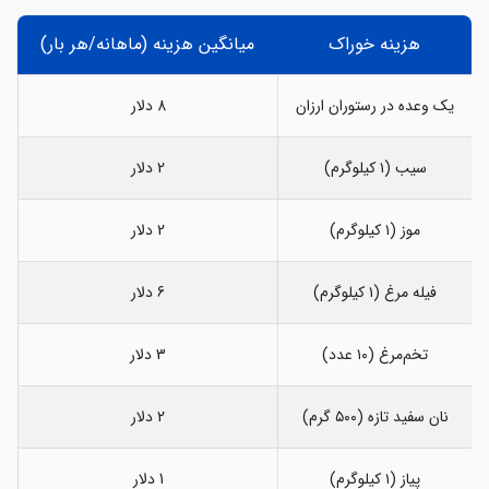
هزینه خوراک
میانگین هزینه (ماهانه/هر بار)
یک وعده در رستوران ارزان
8 دلار
سیب (۱ کیلوگرم)
2 دلار
موز (۱ کیلوگرم)
2 دلار
فیله مرغ (۱ کیلوگرم)
6 دلار
تخم‌مرغ (۱۰ عدد)
3 دلار
نان سفید تازه (۵۰۰ گرم)
2 دلار
پیاز (۱ کیلوگرم)
1 دلار