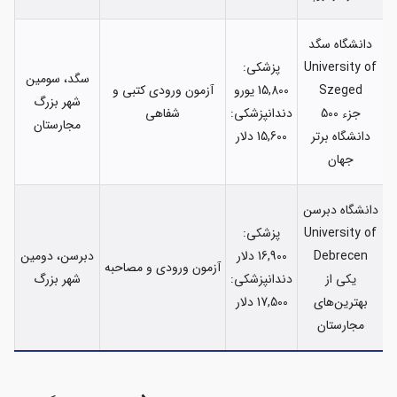
دانشگاه سگد
University of
پزشکی:
سگد، سومین
Szeged
15,800 یورو
آزمون ورودی کتبی و
شهر بزرگ
جزء 500
دندانپزشکی:
شفاهی
مجارستان
دانشگاه برتر
15,600 دلار
جهان
دانشگاه دبرسن
University of
پزشکی:
Debrecen
16,900 دلار
دبرسن، دومین
آزمون ورودی و مصاحبه
یکی از
دندانپزشکی:
شهر بزرگ
بهترین‌های
17,500 دلار
مجارستان