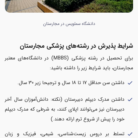
دانشگاه سملویس در مجارستان
شرایط پذیرش در رشته‌های پزشکی مجارستان
برای تحصیل در رشته پزشکی (MBBS) در دانشگاه‌های معتبر
مجارستان، باید شرایط زیر را داشته باشید:
داشتن سن حداقل 17 تا 18 سال و ترجیحا زیر 30 سال.
check
داشتن مدرک دیپلم دبیرستان (نکته: دانش‌آموزان سال آخر
check
دبیرستان نیز می‌توانند اپلای کنند، به شرطی که مدرک دیپلم
خود را پیش از شروع ترم ارائه دهند.)
تسلط بر دروس زیست‌شناسی، شیمی، فیزیک و زبان
check