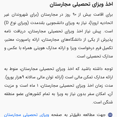
اخذ ویزای تحصیلی مجارستان
برای اقامت بیش از ۹۰ روز در مجارستان (برای شهروندان غیر
اتحادیه اروپا)، نیاز به ویزای دانشجویی بلندمدت (ویزای نوع D)
است. پیش نیاز اخذ ویزای تحصیلی مجارستان، دریافت نامه
پذیرش از یکی از دانشگاه‌های مجارستان، ارائه پاسپورت معتبر،
تکمیل فرم درخواست ویزا و ارائه مدارک هویتی همراه با عکس و
مدارک تحصیلی است.
توجه داشته باشید که اخذ ویزای تحصیلی مجارستان، منوط به
ارائه مدارک تمکن مالی است (ارائه توان مالی سالانه 9هزار یورو).
مدت زمان اخذ ویزای تحصیلی مجارستان، 1 ماه است و مزیت
آن، امکان سفر بدون نیاز به ویزا به تمام کشورهای عضو منطقه
شنگن است.
جهت مطالعه دقیق‌تر به صفحه
ویزای تحصیلی مجارستان
language