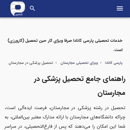
menu
search
خدمات تحصیلی پارسی کانادا صرفا ویزای کار حین تحصیل (کارورزی)
است.
مواردی که در این مطلب می‌خوانید
تحصیل پزشکی در مجارستان
پارسی کانادا
ویزای تحصیلی مجارستان
رشته‌های پزشکی و پیراپزشکی قابل تحصیل در دانشگاه‌های مجارستان
راهنمای جامع تحصیل پزشکی در
شرایط پذیرش در رشته‌های پزشکی مجارستان
مجارستان
مدت زمان تحصیل پزشکی در مجارستان چند سال است؟
تحصیل در رشته پزشکی در مجارستان، فرصت ایده‌آلی است،
معرفی دانشگاه‌های برتر پزشکی در مجارستان
چراکه دانشگاه‌های مجارستان با ارائه مدارک معتبر بین‌المللی، به
شما این امکان را می‌دهند که پس از فارغ‌التحصیلی، در سراسر
هزینه‌های تحصیل در مجارستان (شهریه و زندگی دانشجویی)