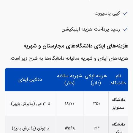
کپی پاسپورت
check
رسید پرداخت هزینه اپلیکیشن
check
هزینه‌های اپلای دانشگاه‌های مجارستان و شهریه
هزینه‌های اپلای و شهریه سالیانه دانشگاه‌ها به شرح زیر است:
نام
هزینه اپلای
شهریه سالانه
ددلاین اپلای
دانشگاه
(دلار)
(دلار)
دانشگاه
350
18200
تا 31 می (پذیرش پاییز)
سملوایز
دانشگاه
314
16568
تا ژوئن (پذیرش پاییز)
سگد