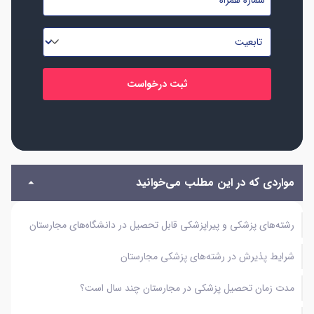
موبایل
*
*
تابعیت
*
مواردی که در این مطلب می‌خوانید
رشته‌های پزشکی و پیراپزشکی قابل تحصیل در دانشگاه‌های مجارستان
شرایط پذیرش در رشته‌های پزشکی مجارستان
مدت زمان تحصیل پزشکی در مجارستان چند سال است؟