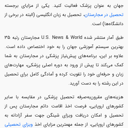
جهان به عنوان پزشک فعالیت کنید. یکی از مزایای برجسته
بورسیه‌های تحصیلی رشته پزشکی در مجارستان
تحصیل در مجارستان
، تحصیل به زبان انگلیسی (البته در برخی از
دانشگاه‌ها) است.
اخذ ویزای تحصیلی مجارستان
تحصیل تخصص پزشکی در مجارستان
طبق آمار منتشر شده U.S. News & World مجارستان رتبه 35
بهترین سیستم آموزشی جهان را به خود اختصاص داده است.
ارزیابی اولیه تا شروع تحصیل در مجارستان با پارسی کانادا
علاوه بر این، برنامه‌های پیش‌نیاز پزشکی در مجارستان به شما
کمک می‌کند تا پیش از ورود به دوره اصلی پزشکی، مهارت‌های
زبان و حرفه‌ای خود را تقویت کرده و آمادگی کامل برای تحصیل
در این رشته را به دست آورید.
هزینه‌های مقرون‌به‌صرفه تحصیل پزشکی در مقایسه با سایر
کشورهای اروپایی، فرصت اخذ اقامت دائم مجارستان پس از
تحصیل و امکان دریافت ویزای شینگن جهت سفر آزادانه به
کشورهای اروپایی، از جمله مهمترین مزایای اخذ
ویزای تحصیلی