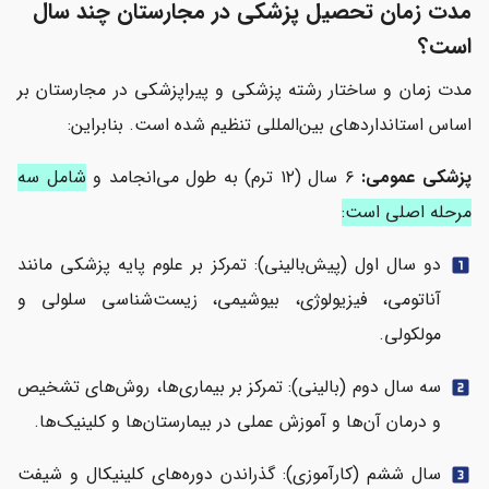
مدت زمان تحصیل پزشکی در مجارستان چند سال
است؟
مدت زمان و ساختار رشته پزشکی و پیراپزشکی در مجارستان بر
اساس استانداردهای بین‌المللی تنظیم شده است. بنابراین:
پزشکی عمومی:
۶ سال (۱۲ ترم) به طول می‌انجامد و
شامل سه
مرحله اصلی است:
دو سال اول (پیش‌بالینی): تمرکز بر علوم پایه پزشکی مانند
looks_one
آناتومی، فیزیولوژی، بیوشیمی، زیست‌شناسی سلولی و
مولکولی.
سه سال دوم (بالینی): تمرکز بر بیماری‌ها، روش‌های تشخیص
looks_two
و درمان آن‌ها و آموزش عملی در بیمارستان‌ها و کلینیک‌ها.
سال ششم (کارآموزی): گذراندن دوره‌های کلینیکال و شیفت
looks_3