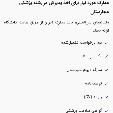
مدارک مورد نیاز برای اخذ پذیرش در رشته پزشکی
مجارستان
متقاضیان بین‌المللی، باید مدارک زیر را از طریق سایت دانشگاه
ارائه دهند:
فرم درخواست تکمیل‌شده
check
عکس پرسنلی
check
مدرک دیپلم دبیرستان
check
توصیه‌نامه
check
رزومه (CV)
check
گواهی سلامت پزشکی
check