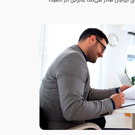
ی ایرانیان صادر نمی‌کند، بنابراین اگر تابعیت