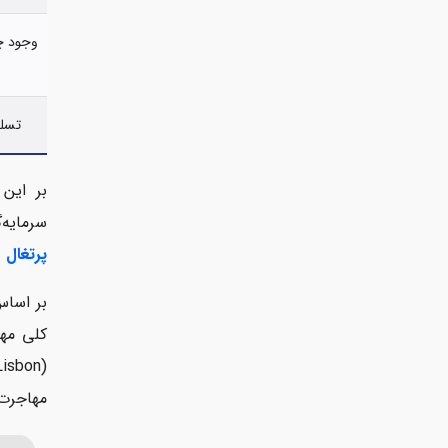
وجود چن
تسلط
بر این
سرمایه‌گذاری و دریافت
پرتغال
و
مهاجرت 