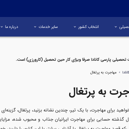
صیلی
انتخاب کشور
سایر خدمات
درباره ما
تحصیلی پارسی کانادا صرفا ویزای کار حین تحصیل (کارورزی) است.
مهاجرت به پرتغال
نادا
جرت به پرتغال
خواهید برای مهاجرت، با یک تیر، چندین نشانه بزنید، پرتغال، گزینه‌
 گذشته حسابی برای مهاجرت ایرانیان جذاب و محبوب شده، مزایایی د
ی‌که قصد مهاجرت به پرتغال یا آشنایی بیشتر با این کشور را دارید، خو