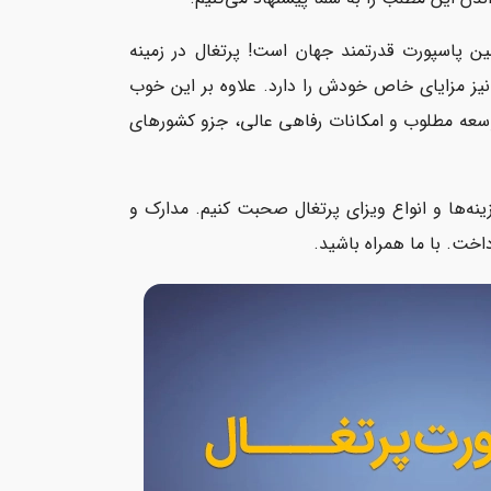
ین پاسپورت قدرتمند جهان است! پرتغال در زمینه
یز مزایای خاص خودش را دارد. علاوه بر این خوب
توسعه مطلوب و امکانات رفاهی عالی، جزو کشورهای
زینه‌ها و انواع ویزای پرتغال صحبت کنیم. مدارک و
خت. با ما همراه باشید.