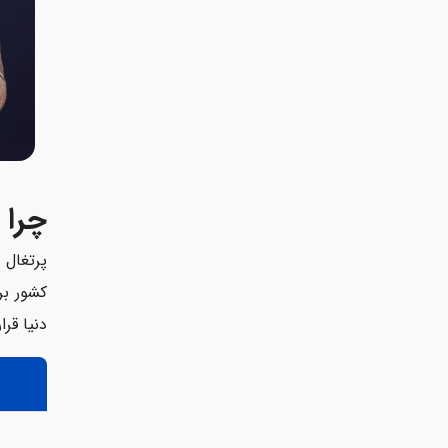
چرا 
دنیا قرا