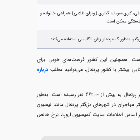
یلی، کاری،سرمایه گذاری (ویزای طلایی) همراهی خانواده و
نشستگی ممکن است.
ر، به‌طور گسترده از زبان انگلیسی استفاده می‌کنند.
 است. همچنین این کشور فرصت‌های خوبی برای
درباره
بر اساس آمار وب‌سایت expatica، در سال 2022، تعداد ساکنان خارجی کشور پرتغال به بیش از 662000 نفر رسیده است. به‌طور
دهند. اکثر مهاجران در شهرهای بزرگتر پرتغال مانند لیسبون
Setúbal) و پورتو (Porto) زندگی می‌کنند. بر اساس اطلاعات سایت کمیسیون اروپا، نرخ خالص