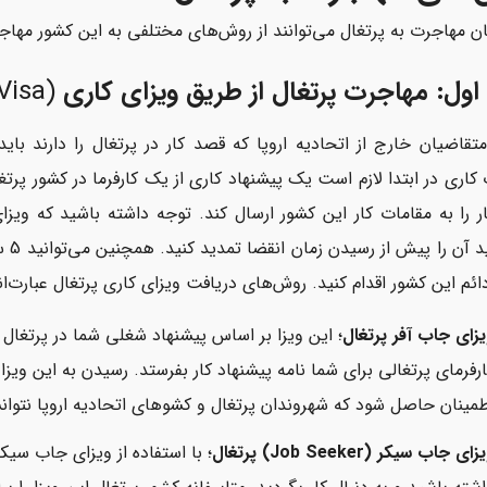
ن مهاجرت به پرتغال می‌توانند از روش‌های مختلفی به این کشور مهاجرت
ول: مهاجرت پرتغال از طریق ویزای کاری
(Portugal Work Visa)
تقاضیان خارج از اتحادیه اروپا که قصد کار در پرتغال را دارند بای
کاری در ابتدا لازم است یک پیشنهاد کاری از یک کارفرما در کشور پر
می‌ت
ئم این کشور اقدام کنید. روش‌های دریافت ویزای کاری پرتغال عبارت‌اند
یزای جاب آفر پرتغال
؛ این ویزا بر اساس پیشنهاد شغلی شما در پرتغال
رفرمای پرتغالی برای شما نامه پیشنهاد کار بفرستد. رسیدن به این ویزا
طمینان حاصل شود که شهروندان پرتغال و کشوهای اتحادیه اروپا نتوانس
زای جاب سیکر (Job Seeker) پرتغال