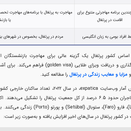
دین برنامه مهاجرتی متنوع برای
مهاجرت به پرتغال با برنامه‌های مهاجرت تحص
اقامت در پرتغال
یا باز
 افراد بومی به زبان انگلیسی
مردم در پرتغال، بخصوص در شهرهای بزرگت
 اساس کشور پرتغال یک گزینه عالی برای مهاجرت بازنشستگان
 ویزای طلایی (golden visa) فراهم می‌کند. برای آشنایی بیشتر با کشور پرتغال، می‌توانید مطلب
مزایا و معایب زندگی در پرتغال
را مطالعه کنید.
کلی مهاجران حدود 6.5 درصد از کل جمعیت پرتغال را تشکیل می‌
(Lisbon)، فارو (Faro)، ستوبال (
در کشور پرتغال در سال‌های اخیر افزایش یافته و به‌صورت زیر است: