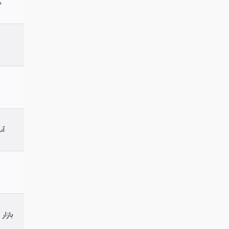
ه
آب
بازار