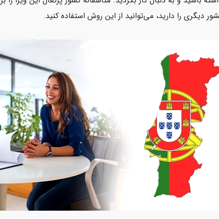
شته باشید و به دنبال کار بگردید. متاسفانه کشور پرتغال این ویزا را برا
ور دیگری را دارید، می‌توانید از این روش استفاده کنید.