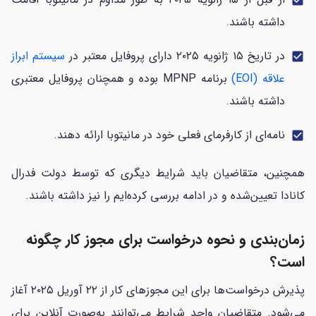
داشته باشند.
در تاریخ ۱۵ ژانویه ۲۰۲۵ دارای پروفایل معتبر در
سیستم ابراز
check_box
علاقه (EOI)
برنامه MPNP بوده و همچنان پروفایل معتبری
داشته باشند.
نامه‌ای از کارفرمای فعلی خود در مانیتوبا ارائه دهند.
check_box
همچنین، متقاضیان باید شرایط دیگری که توسط دولت فدرال
کانادا تعیین‌شده و در ادامه بررسی کرده‌ایم را نیز داشته باشند.
زمان‌بندی و نحوه درخواست برای مجوز کار چگونه
است؟
پذیرش درخواست‌ها برای این مجوزهای کار از ۲۲ آوریل ۲۰۲۵ آغاز
می‌شود. متقاضیان واجد شرایط می‌توانند به‌صورت آنلاین برای