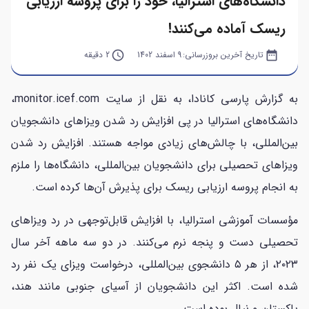
دانشگاه‌های استرالیا، خود را برای پروسه ارزیابی
ریسک آماده می‌کنند!
date_range
تاریخ آخرین بروزرسانی:
9 اسفند 1402
query_builder
2 دقیقه
به گزارش پارسی کانادا، به نقل از سایت monitor.icef.com،
دانشگاه‌های استرالیا در پی افزایش رد شدن ویزا‌های دانشجویان
بین‌المللی، با چالش‌های زیادی مواجه هستند. افزایش رد شدن
ویزا‌های تحصیلی برای دانشجویان بین‌المللی، دانشگاه‌ها را ملزم
به انجام پروسه ارزیابی ریسک برای پذیرش آن‌ها کرده است.
مؤسسات آموزشی استرالیا، با افزایش قابل‌توجهی در رد ویزا‌های
تحصیلی دست و پنجه نرم می‌کنند. در دو سه ماهه آخر سال
۲۰۲۳، از هر ۵ دانشجوی بین‌المللی، درخواست ویزای یک نفر رد
شده است. اکثر این دانشجویان از آسیای جنوبی مانند هند،
پاکستان و نپال بوده است.