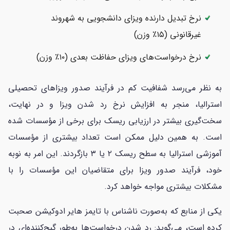
نرخ تبدیل دارنده ویزای دانشجویی به شهروند
غیرقانونی (۱۵٪ وزن)
نرخ درخواست‌های ویزای حفاظت بعدی (۱۰٪ وزن)
به نظر می‌رسد شفافیت کم در فرآیند صدور ویزاهای تحصیلی
استرالیا، منجر به افزایش نرخ رد شدن ویزا و در نهایت،
سخت‌گیری بیشتر در ارزیابی ریسک برای برخی از مؤسسات شده
است. به همین دلیل ممکن است تعداد بیشتری از مؤسسات
آموزشی استرالیا به سطح ریسک ۲ یا ۳ بازگردند. این امر به نوبه
خود، فرآیند صدور ویزا برای متقاضیان این مؤسسات را با
مشکلات بیشتری مواجه خواهد کرد.
یکی از منابع که به‌صورت ناشناس با تایمز هایر ادوکیشن صحبت
کرده است، می‌گوید: رد شدن درخواست‌ها به‌طور گیج‌کننده‌ای در