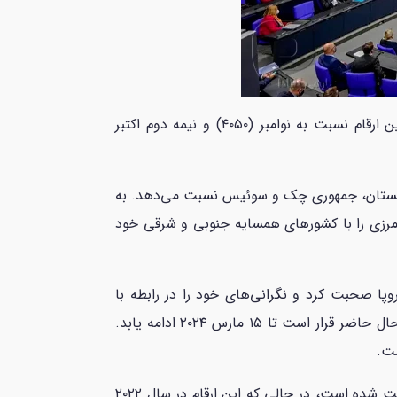
بر اساس داده‌های موقت پلیس فدرال، در مجموع ۲۸۷۶ ورودی غیرمجاز در دسامبر ۲۰۲۳ در آلمان ثبت شده است، این ارقام نسبت به نوامبر (۴۰۵۰) و نیمه دوم اکتبر
مشترک با لهستان، جمهوری چک و سوئیس نسبت می‌دهد. به
 مرزی را با کشور‌های همسایه جنوبی و شرقی خود
یون اروپا صحبت کرد و نگرانی‌های خود را در رابطه با
مهاجرت غیرقانونی اعلام کرد. از آن زمان، آلمان چهار بار در مورد تمدید همین اقدام به کمیسیون اطلاع داده است و در حال حاضر قرار است تا ۱۵ مارس ۲۰۲۴ ادامه یابد.
آمار ارائه شده توسط پلیس فدرال آلمان نشان می‌دهد که در مجموع ۱۲۰،۰۵۲ ورودی غیرمجاز در سال گذشته در آلمان ثبت شده است، در حالی که این ارقام در سال ۲۰۲۲