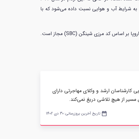
 ذکر شده است به شرایط آب و هوایی نسبت داده می‌شود که با
در صورت تهدید جدی برای امنیت عمومی یا داخلی، برقراری مجدد کنترل در مرز‌های داخلی برای همه کشور‌های اتحادیه اروپا بر اساس کد مرزی شینگن (SBC) مجاز است.
یی کارشناسان ارشد و وکلای مهاجرتی دارای
 مسیر از هیچ تلاشی دریغ نمی‌کند.
date_range
تاریخ آخرین بروزرسانی:
30 دی 1402