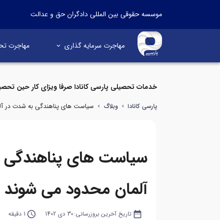
موسسه حقوقی بین المللی دادگران حق و عدالت
مهاجرت سرمایه گذاری
مهاجرت تح
خدمات تحصیلی پارسی کانادا صرفا ویزای کار حین تحصی
سیاست های پناهندگی به شدت در آل
پارسی کانادا
وبلاگ
سیاست های پناهندگی ب
آلمان محدود می شوند
date_range
تاریخ آخرین بروزرسانی:
30 دی 1402
query_builder
1 دقیقه