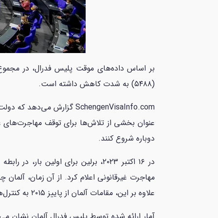
(۵۴۸۸) به شدت کاهش داشته است.
SchengenVisaInfo.com گزار
عنوان بخشی از تلاش‌ها برای توقف مهاجرت‌های غی
دوباره شروع کنند.
در ۱۶ اکتبر ۲۰۲۳، برلین برای اولین
علاوه بر این، مقامات آلمان از پاییز ۲۰۱۵ به کنترل‌ها در مرز‌های زمینی با اتریش ادامه داده‌اند و چندین بار تمدید شده است.