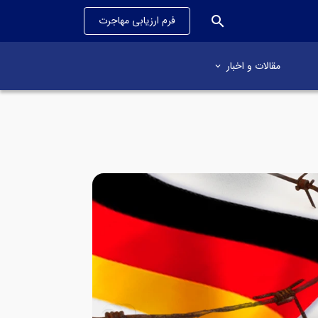
search
فرم ارزیابی مهاجرت
مقالات و اخبار