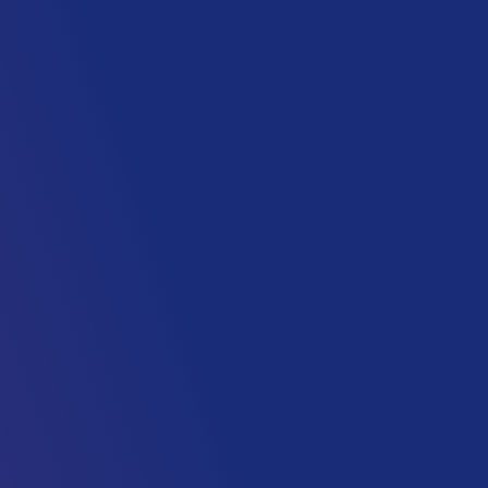
ج صنعت