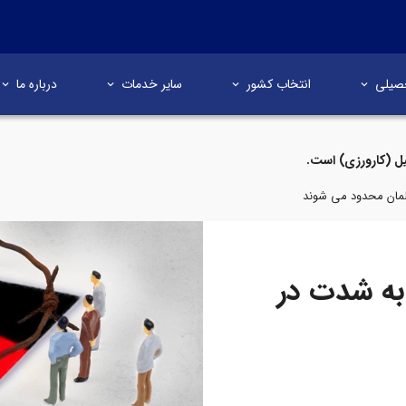
صیلی
انتخاب کشور
سایر خدمات
درباره ما
ل (کارورزی) است.
مان محدود می شوند
ه شدت در