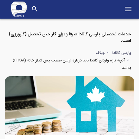
menu
search
خدمات تحصیلی پارسی کانادا صرفا ویزای کار حین تحصیل (کارورزی)
است.
پارسی کانادا
وبلاگ
آنچه تازه واردان کانادا باید درباره اولین حساب پس انداز خانه (FHSA)
بدانند