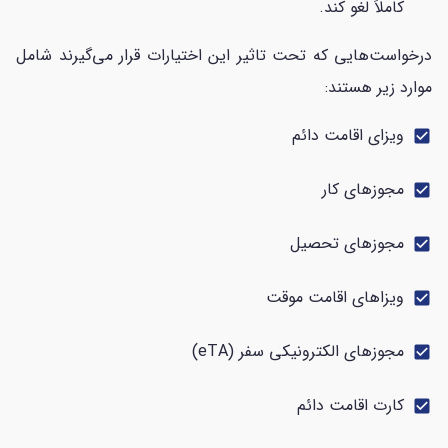
کاملاً لغو کند.
درخواست‌هایی که تحت تاثیر این اختیارات قرار می‌گیرند شامل
موارد زیر هستند:
ویزای اقامت دائم
check_box
مجوزهای کار
check_box
مجوزهای تحصیل
check_box
ویزاهای اقامت موقت
check_box
مجوزهای الکترونیکی سفر (eTA)
check_box
کارت‌ اقامت دائم
check_box