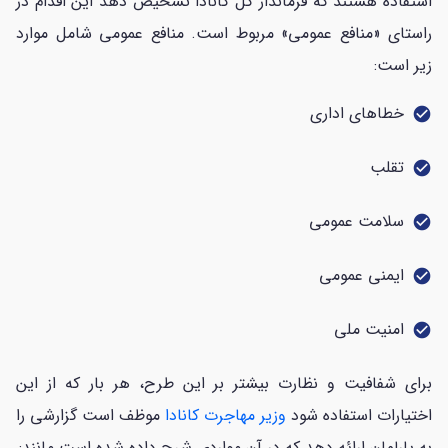
استفاده هستند که فرماندار کل کانادا تشخیص دهد این اقدام در
راستای «منافع عمومی» مربوط است. منافع عمومی شامل موارد
زیر است:
خطاهای اداری
check_circle
تقلب
check_circle
سلامت عمومی
check_circle
ایمنی عمومی
check_circle
امنیت ملی
check_circle
برای شفافیت و نظارت بیشتر بر این طرح، هر بار که از این
اختیارات استفاده شود
وزیر مهاجرت کانادا
موظف است گزارشی را
به پارلمان ارائه دهد که در آن مواردی شرح داده شده است مانند: