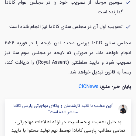
سومین مرحله از تصویب خود را در مجلس عوام کانادا
check
گذارنده است
تصویب اول آن در مجلس سنای کانادا نیز انجام شده است
check
مجلس سنای کانادا بررسی مجدد این لایحه را در فوریه ۲۰۲۶
انجام خواهد داد، در صورتی که لایحه در مجلس سوم سنا نیز
تصویب شود و تایید سلطنتی (Royal Assent) را دریافت کند،
رسماً به قانون تبدیل خواهد شد.
پایان خبر- منبع:
CICNews
"این مطلب با تائید کارشناسان و وکلای مهاجرتی پارسی کانادا
منتشر شده است"
به دلیل اهمیت و حساسیت در ارائه اطلاعات مهاجرتی،
تمامی مطالب پارسی کانادا توسط تیم تولید محتوا با تایید