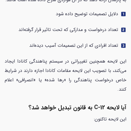
دلایل تصمیمات توضیح داده شود
looks_one
تعداد درخواست‌ و مدارکی که تحت تاثیر قرار گرفته‌اند
looks_two
تعداد افرادی که از این تصمیمات آسیب دیده‌اند
looks_3
این لایحه همچنین تغییراتی در سیستم پناهندگی کانادا ایجاد
می‌کند، با تصویب این لایحه مقامات کانادا اجازه دارند در شرایط
خاص درخواست پناهندگی را «رها شده» یا «انصرافی» اعلام
کنند.
آیا لایحه C-12 به قانون تبدیل خواهد شد؟
این لایحه تاکنون: