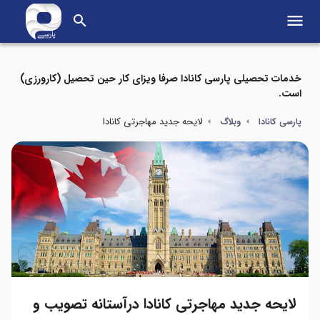
menu
search
خدمات تحصیلی پارسی کانادا صرفا ویزای کار حین تحصیل (کارورزی)
است.
لایحه جدید مهاجرتی کانادا
پارسی کانادا
وبلاگ
لایحه جدید مهاجرتی کانادا درآستانه تصویب و