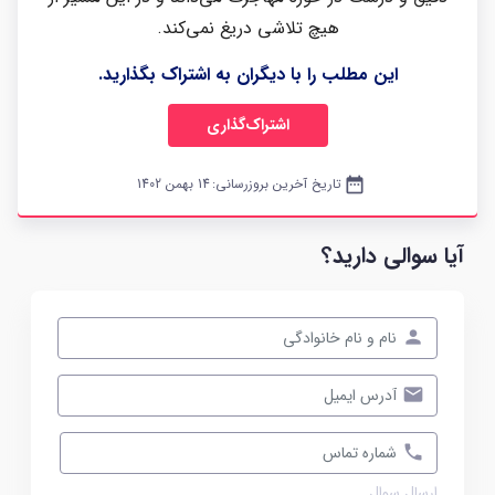
هیچ تلاشی دریغ نمی‌کند.
این مطلب را با دیگران به اشتراک بگذارید.
اشتراک‌گذاری
date_range
تاریخ آخرین بروزرسانی:
14 بهمن 1402
آیا سوالی دارید؟
ارسال سوال