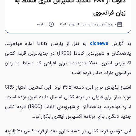
دعوت از ۷۰۰۰ کاندید اکسپرس انتری مسلط به
زبان فرانسوی
date_range
تاریخ آخرین بروزرسانی:
14 بهمن 1402
query_builder
1 دقیقه
به گزارش
cicnews
به نقل از پارسی کانادا اداره مهاجرت،
پناهندگان و شهروندی کانادا (IRCC) در جدیدترین قرعه کشی
اکسپرس انتری، ۷۰۰۰ دعوتنامه برای افرادی که تسلط به زبان
فرانسوی دارند صادر کرده است.
امتیاز پذیرش برای این دسته ۳۶۵ بود. این کمترین امتیاز CRS
مورد نیاز برای قبولی در قرعه کشی امسال تا به امروز بوده است.
اداره مهاجرت، پناهندگان و شهروندی کانادا (IRCC) قرعه کشی
جدید دیگری برای برنامه اکسپرس اینتری برگزار کرد.
این دومین قرعه کشی در هفته جاری بعد از قرعه کشی ۳۱ ژانویه