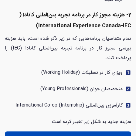
2- هزینه مجوز کار در برنامه تجربه بین‌المللی کانادا (
International Experience Canada-IEC)
تمام متقاضیان برنامه‌هایی که در زیر ذکر شده است، باید هزینه‌
بررسی مجوز کار در برنامه تجربه بین‌المللی کانادا (IEC) را
پرداخت کنند.
ویزای کار در تعطیلات (Working Holiday)
looks_one
متخصصان جوان (Young Professionals)
looks_two
کارآموزی بین‌‌المللی International Co-op (Internship)
looks_3
هزینه جدید به شکل زیر تغییر کرده است: