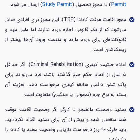
Permit
) یا مجوز تحصیل (
Study Permit
) ارسال می‌شود.
مجوز اقامت موقت کانادا (TRP): این مجوز برای افرادی صادر
check_circle
می‌شود که از نظر قانونی اجازه ورود ندارند اما دلیل مهم و
قانع‌کننده‌ای برای ورود دارند و منفعت ورود آن‌ها بیشتر از
ریسک‌شان است.
اعاده حیثیت کیفری (Criminal Rehabilitation): اگر حداقل
check_circle
۵ سال از اتمام حکم جرم گذشته باشد، فرد می‌تواند برای
پاک شدن دائمی سابقه کیفری درخواست دهد. هزینه آن
بسته به نوع جرم (معمولی یا سنگین) متفاوت است.
تمدید وضعیت دانشجو یا کارگر: اگر وضعیت اقامت موقت
check_circle
شما منقضی شده و پیش از آن برای تمدید اقدام نکرده‌اید،
باید ظرف ۹۰ روز درخواست بازیابی وضعیت دهید یا کانادا را
ترک کنید.