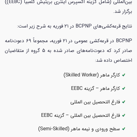
بین‌المللی (شامل گزینه اکسپرس اینتری بریتیش کلمبیا (EEBC))
برگزار شد.
نتایج قرعه‌کشی‌های BCPNP در ۲۱ فوریه به شرح زیر است:
BCPNP در قرعه‌کشی عمومی در ۲۱ فوریه، مجموعاً ۶۹ دعوت‌نامه
صادر کرد که دعوت‌نامه‌های صادر شده به 5 گروه از متقاضیان
اختصاص داده شد:
کارگر ماهر (Skilled Worker)
کارگر ماهر – گزینه EEBC
فارغ التحصیل بین المللی
فارغ التحصیل بین المللی – گزینه EEBC
سطح ورودی و نیمه ماهر (Semi-Skilled)