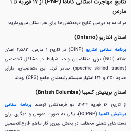
نتایج مهاجرت استانی کانادا (PNP) از ۱۷ فوریه تا ۱
مارس
در ادامه به بررسی نتایج قرعه‌کشی‌ها برای هر استان می‌پردازیم:
استان انتاریو (Ontario)
برنامه استانی انتاریو
(OINP) در تاریخ ۱ مارس، ۲,۵۸۳ اعلان
علاقه (NOI) برای متقاضیان واجد شرایط در مشاغل تخصصی
(specific skilled trades) صادر کرد. این متقاضیان، دارای
حدود 350 و 424 امتیاز سیستم رتبه‌بندی جامع (CRS) بودند.
استان بریتیش کلمبیا (British Columbia)
از تاریخ ۱۶ فوریه ۲۰۲۴، دو قرعه‌کشی توسط
برنامه استانی
بریتیش کلمبیا
(BCPNP)، یکی به صورت عمومی و دیگری برای
دسته‌های شغلی مختلف در بخش نیروی کار ماهر، فارغ‌التحصیل