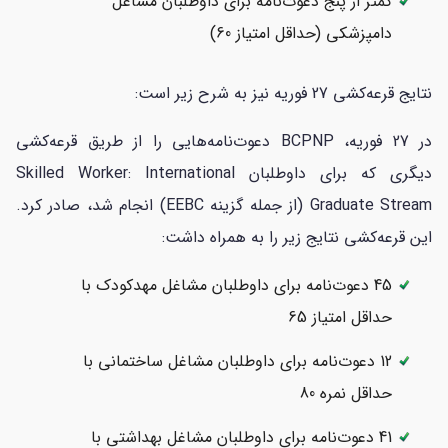
کمتر از پنج دعوت‌نامه برای داوطلبان مشاغل
دامپزشکی (حداقل امتیاز 60)
نتایج قرعه‌کشی 27 فوریه نیز به شرح زیر است:
در 27 فوریه، BCPNP دعوت‌نامه‌هایی را از طریق قرعه‌کشی
دیگری که برای داوطلبان Skilled Worker: International
Graduate Stream (از جمله گزینه EEBC) انجام شد، صادر کرد.
این قرعه‌کشی نتایج زیر را به همراه داشت:
45 دعوت‌نامه برای داوطلبان مشاغل مهدکودک با
حداقل امتیاز 65
12 دعوت‌نامه برای داوطلبان مشاغل ساختمانی با
حداقل نمره 80
41 دعوت‌نامه برای داوطلبان مشاغل بهداشتی با