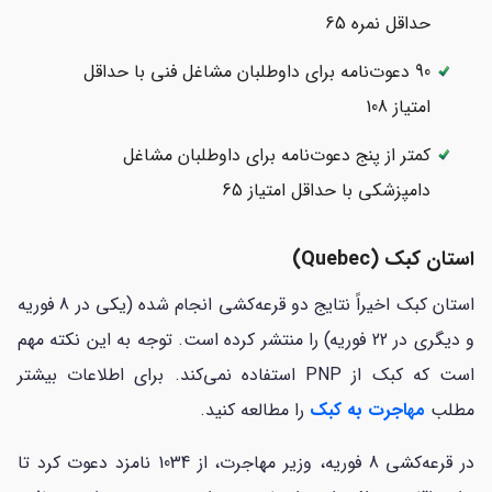
حداقل نمره 65
90 دعوت‌نامه برای داوطلبان مشاغل فنی با حداقل
امتیاز 108
کمتر از پنج دعوت‌نامه برای داوطلبان مشاغل
دامپزشکی با حداقل امتیاز 65
استان کبک (Quebec)
استان کبک اخیراً نتایج دو قرعه‌کشی انجام شده (یکی در 8 فوریه
و دیگری در 22 فوریه) را منتشر کرده است. توجه به این نکته مهم
است که کبک از PNP استفاده نمی‌کند. برای اطلاعات بیشتر
مطلب
مهاجرت به کبک
را مطالعه کنید.
در قرعه‌کشی 8 فوریه، وزیر مهاجرت، از 1034 نامزد دعوت کرد تا