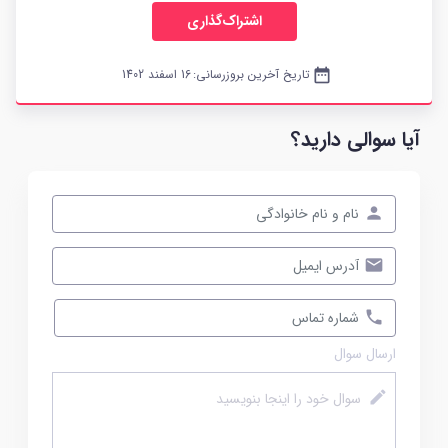
اشتراک‌گذاری
date_range
تاریخ آخرین بروزرسانی:
16 اسفند 1402
آیا سوالی دارید؟
ارسال سوال