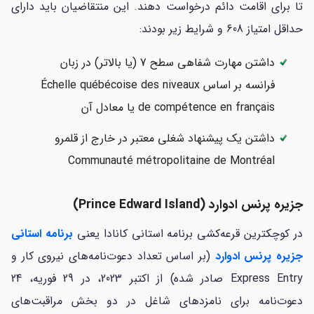
تا برای اقامت دائم درخواست دهند. این منتقاضیان باید دارای
حداقل امتیاز 608 و شرایط زیر بودند:
داشتن مهارت شفاهی سطح 7 (یا بالاتر) در زبان
فرانسه بر اساس Échelle québécoise des niveaux
de compétence en français یا معادل آن
داشتن یک پیشنهاد شغلی معتبر در خارج از قلمرو
Communauté métropolitaine de Montréal
جزیره پرنس ادوارد (Prince Edward Island)
در کوچکترین قرعه‌کشی برنامه استانی کانادا یعنی
برنامه استانی
جزیره پرنس ادوارد
(بر اساس تعداد دعوت‌نامه‌های نیروی کار و
Express Entry صادر شده) از اکتبر 2023، در 29 فوریه، 24
دعوت‌نامه برای نامزدهای شاغل در دو بخش مراقبت‌های