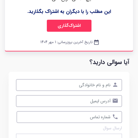
این مطلب را با دیگران به اشتراک بگذارید.
اشتراک‌گذاری
date_range
تاریخ آخرین بروزرسانی:
1 مهر 1404
آیا سوالی دارید؟
ارسال سوال