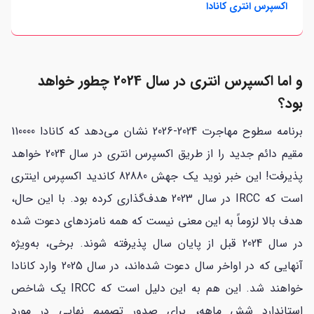
اکسپرس انتری کانادا
و اما اکسپرس انتری در سال 2024 چطور خواهد
بود؟
برنامه سطوح مهاجرت 2024-2026 نشان می‌دهد که کانادا 110000
مقیم دائم جدید را از طریق اکسپرس انتری در سال 2024 خواهد
پذیرفت! این خبر نوید یک جهش 82880 کاندید اکسپرس اینتری
است که IRCC در سال 2023 هدف‌گذاری کرده بود. با این حال،
هدف بالا لزوماً به این معنی نیست که همه نامزدهای دعوت شده
در سال 2024 قبل از پایان سال پذیرفته شوند. برخی، به‌ویژه
آنهایی که در اواخر سال دعوت شده‌اند، در سال 2025 وارد کانادا
خواهند شد. این هم به این دلیل است که IRCC یک شاخص
استاندارد شش ماهه، برای صدور تصمیم نهایی در مورد