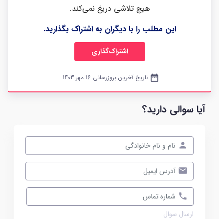
هیچ تلاشی دریغ نمی‌کند.
این مطلب را با دیگران به اشتراک بگذارید.
اشتراک‌گذاری
date_range
تاریخ آخرین بروزرسانی:
16 مهر 1403
آیا سوالی دارید؟
ارسال سوال