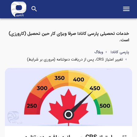
menu
search
خدمات تحصیلی پارسی کانادا صرفا ویزای کار حین تحصیل (کارورزی)
است.
پارسی کانادا
وبلاگ
تغییر امتیاز CRS، پس از دریافت دعوتنامه (مروری بر شرایط)