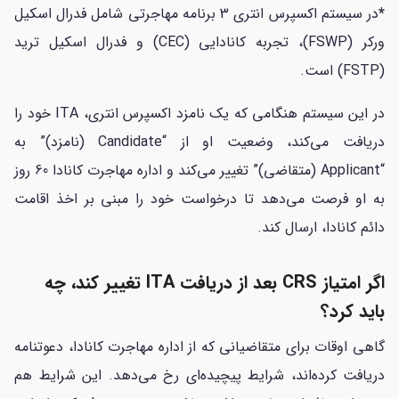
*
در سیستم اکسپرس انتری 3 برنامه مهاجرتی شامل فدرال اسکیل
ورکر (FSWP)، تجربه کانادایی (CEC) و فدرال اسکیل ترید
(FSTP) است.
در این سیستم هنگامی که یک نامزد اکسپرس انتری، ITA خود را
دریافت می‌کند، وضعیت او از “Candidate (نامزد)” به
“Applicant (متقاضی)” تغییر می‌کند و اداره مهاجرت کانادا 60 روز
به او فرصت می‌دهد تا درخواست خود را مبنی بر اخذ اقامت
دائم کانادا، ارسال کند.
اگر امتیاز CRS بعد از دریافت ITA تغییر کند، چه
باید کرد؟
گاهی اوقات برای متقاضیانی که از اداره مهاجرت کانادا، دعوتنامه
دریافت کرده‌اند، شرایط پیچیده‌ای رخ می‌دهد. این شرایط هم