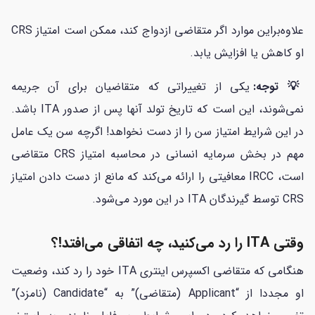
علاوه‌براین موارد اگر متقاضی ازدواج کند، ممکن است امتیاز CRS
او کاهش یا افزایش یابد.
💡 توجه:
یکی از تغییراتی که متقاضیان برای آن جریمه
نمی‌شوند، این است که تاریخ تولد آنها پس از صدور ITA باشد.
در این شرایط امتیاز سن را از دست نخواهد! اگرچه سن یک عامل
مهم در بخش سرمایه انسانی در محاسبه امتیاز CRS متقاضی
است، IRCC معافیتی را ارائه می‌کند که مانع از دست دادن امتیاز
CRS توسط گیرندگان ITA در این مورد می‌شود.
وقتی ITA را رد می‌کنید، چه اتفاقی می‌افتد!؟
هنگامی که متقاضی اکسپرس اینتری ITA خود را رد کند، وضعیت
او مجددا از “Applicant (متقاضی)” به “Candidate (نامزد)”