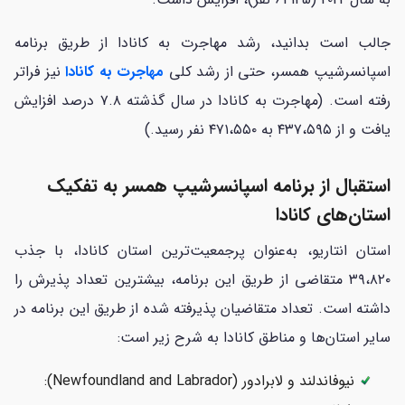
جالب است بدانید، رشد مهاجرت به کانادا از طریق برنامه
اسپانسرشیپ همسر، حتی از رشد کلی
مهاجرت به کانادا
نیز فراتر
رفته است. (مهاجرت به کانادا در سال گذشته ۷.۸ درصد افزایش
یافت و از ۴۳۷،۵۹۵ به ۴۷۱،۵۵۰ نفر رسید.)
استقبال از برنامه اسپانسرشیپ همسر به تفکیک
استان‌های کانادا
استان انتاریو، به‌عنوان پرجمعیت‌ترین استان کانادا، با جذب
۳۹،۸۲۰ متقاضی از طریق این برنامه، بیشترین تعداد پذیرش را
داشته است. تعداد متقاضیان پذیرفته شده از طریق این برنامه در
سایر استان‌ها و مناطق کانادا به شرح زیر است:
نیوفاندلند و لابرادور (Newfoundland and Labrador):