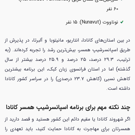
۶۰ نفر
نوناووت (Nunavut): ۱۵ نفر
در بین استان‌های کانادا، انتاریو، مانیتوبا و آلبرتا، در پذیرش از
طریق اسپانسرشیپ همسر، بیش‌ترین رشد را تجربه کرده‌اند. (به
ترتیب، ۲۹.۳ درصد، ۲۵ درصد و ۲۵.۹ درصد بیشتر از سال
گذشته) اما در استان فرانسوی زبان کبک، این برنامه بیشترین
کاهش نسبی (کاهش ۲۳.۷ درصدی) را در سراسر کشور کانادا
داشته است.
چند نکته مهم برای برنامه اسپانسرشیپ همسر کانادا
اگر شهروند کانادا یا مقیم دائم این کشور هستید و قصد دارید از
همسرتان برای مهاجرت به کانادا حمایت کنید، باید تعهدی را