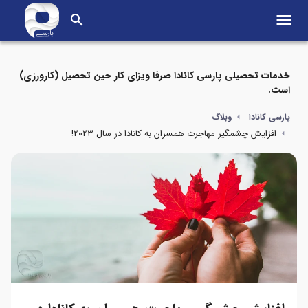
menu
search
خدمات تحصیلی پارسی کانادا صرفا ویزای کار حین تحصیل (کارورزی)
است.
پارسی کانادا
وبلاگ
افزایش چشمگیر مهاجرت همسران به کانادا در سال 2023!