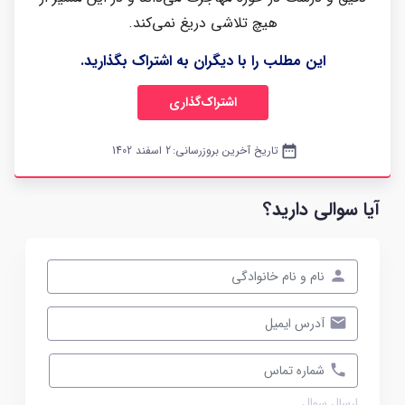
هیچ تلاشی دریغ نمی‌کند.
این مطلب را با دیگران به اشتراک بگذارید.
اشتراک‌گذاری
date_range
تاریخ آخرین بروزرسانی:
2 اسفند 1402
آیا سوالی دارید؟
ارسال سوال