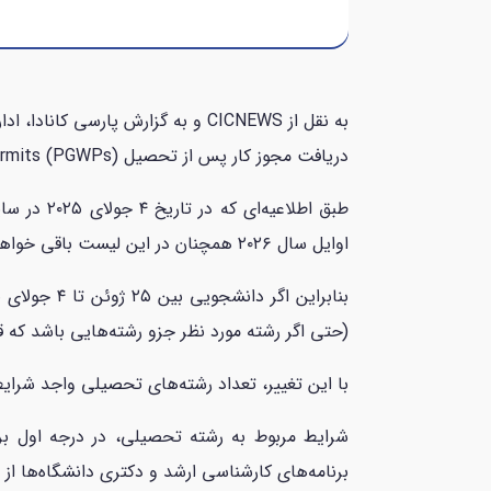
به نقل از CICNEWS و به گزارش پ
دریافت مجوز کار پس از تحصیل post-graduation work permits (PGWPs) به تعویق خواهد افتاد.
اوایل سال ۲۰۲۶ همچنان در این لیست باقی خواهند ماند.
(حتی اگر رشته مورد نظر جزو رشته‌هایی باشد که ق
با این تغییر، تعداد رشته‌های تحصیلی واجد شرایط برای PGWP از ۹۲۰ به ۱۱۰۷ عدد افزایش پی
شرایط مربوط به رشته تحصیلی، در درجه اول برای 
برنامه‌های کارشناسی ارشد و دکتری دانشگاه‌ها ا