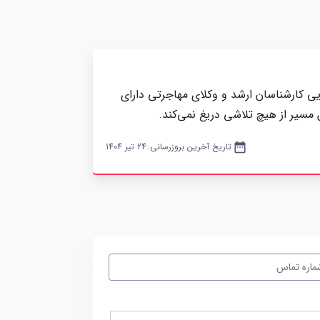
یی کارشناسان ارشد و وکلای مهاجرتی دارای
 مسیر از هیچ تلاشی دریغ نمی‌کند.
date_range
تاریخ آخرین بروزرسانی:
24 تیر 1404