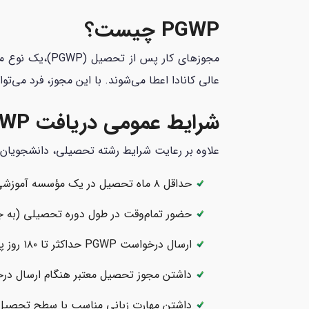
PGWP چیست؟
عالی کانادا اعطا می‌شوند. با این مجوز، فرد می‌تو
شرایط عمومی دریافت PGWP
علاوه بر رعایت شرایط رشته تحصیلی، دانشجویان بین‌المللی برای دریافت WP
حداقل ۸ ماه تحصیل در یک مؤسسه آموزشی معتبر (در کبک: ۹۰۰ ساعت)
حضور تمام‌وقت در طول دوره تحصیلی (به جز
ارسال درخواست PGWP حداکثر تا ۱۸۰ روز پس از گرفتن مدرک فارغ‌التحصیلی
داشتن مجوز تحصیل معتبر هنگام ارسال در
داشتن مهارت زبانی مناسب با سطح تحصیل