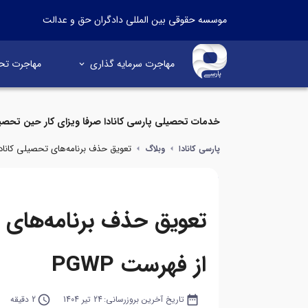
موسسه حقوقی بین المللی دادگران حق و عدالت
مهاجرت سرمایه گذاری
مهاجرت تح
خدمات تحصیلی پارسی کانادا صرفا ویزای کار حین تحصی
تعویق حذف برنامه‌های تحصیلی کانادا ا
پارسی کانادا
وبلاگ
تعویق حذف برنامه‌های ت
از فهرست PGWP
date_range
تاریخ آخرین بروزرسانی:
24 تیر 1404
query_builder
2 دقیقه