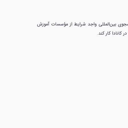
open work) هستند که به فارغ‌التحصیلان دانشجوی بین‌المللی واجد شرایط از مؤسسات آموزش
 کانادا کار کند.