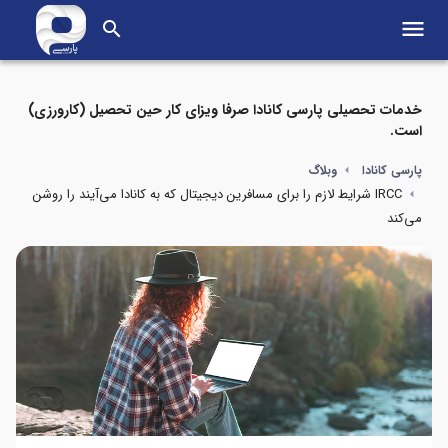
menu
search
خدمات تحصیلی پارسی کانادا صرفا ویزای کار حین تحصیل (کارورزی)
است.
پارسی کانادا
وبلاگ
IRCC شرایط لازم را برای مسافرین دیجیتال که به کانادا می‌آیند را روشن
می‌کند