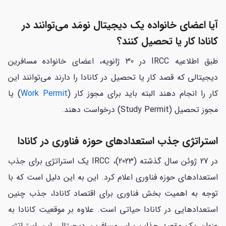
آیا اعضای خانواده یک دیجیتال نومَد می‌توانند در
کانادا کار یا تحصیل کنند؟
طبق اطلاعیه IRCC در 30 ژانویه، اعضای خانواده مسافرین
دیجیتالی که قصد کار یا تحصیل در کانادا را دارند می‌توانند این
کار را انجام دهند البته باید برای مجوز کار (
Work Permit
) یا
مجوز تحصیل (Study Permit) درخواست دهند.
استراتژی جذب استعدادهای حوزه فناوری در کانادا
در 27 ژوئن سال گذشته (2023)، IRCC یک استراتژی برای جذب
استعدادهای حوزه فناوری اعلام کرد. این به این دلیل است که با
توجه به اهمیت بخش فناوری برای اقتصاد کانادا، جذب چنین
استعدادهایی در کانادا حیاتی است. علاوه بر موقعیت کانادا به
عنوان یک مقصد جذاب برای مسافرین دیجیتال، این استراتژی