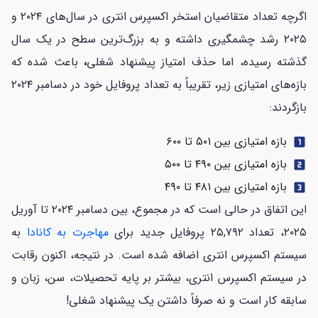
اگرچه تعداد متقاضیان استخر اکسپرس انتری در سال‌های ۲۰۲۴ و
۲۰۲۵ رشد چشمگیری داشته و به بزرگ‌ترین سطح در یک سال
گذشته رسیده، اما حذف امتیاز پیشنهاد شغلی
،
باعث شده که
بازه‌های امتیازی زیر، تقریباً به تعداد پروفایل‌ خود در دسامبر ۲۰۲۴
بازگردند:
بازه امتیازی بین ۵۰۱ تا ۶۰۰
looks_one
بازه امتیازی بین ۴۹۰ تا ۵۰۰
looks_two
بازه امتیازی بین ۴۸۱ تا ۴۹۰
looks_3
این اتفاق در حالی است که در مجموع، بین دسامبر ۲۰۲۴ تا آوریل
۲۰۲۵، تعداد ۲۵,۷۹۲ پروفایل جدید برای
مهاجرت به کانادا
به
سیستم اکسپرس انتری اضافه شده است. در نتیجه، اکنون رقابت
در سیستم اکسپرس انتری، بیشتر بر پایه تحصیلات، سن، زبان و
سابقه کار است و نه صرفاً داشتن یک پیشنهاد شغلی!