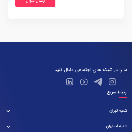
ما را در شبکه های اجتماعی دنبال کنید
ارتباط سریع
شعبه تهران
keyboard_arrow_down
شعبه زعفرانیه
شعبه اصفهان
keyboard_arrow_down
آدرس: