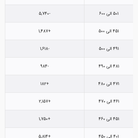
501 الی 600
-5,740
451 الی 500
+1,487
491 الی 500
-1,618
481 الی 490
-984
471 الی 480
+182
461 الی 470
+2,157
451 الی 460
+1,750
401 الی 450
+5,814