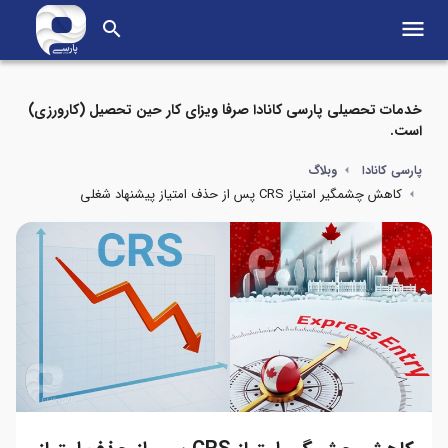
menu
search
خدمات تحصیلی پارسی کانادا صرفا ویزای کار حین تحصیل (کارورزی)
است.
پارسی کانادا
وبلاگ
کاهش چشمگیر امتیاز CRS پس از حذف امتیاز پیشنهاد شغلی