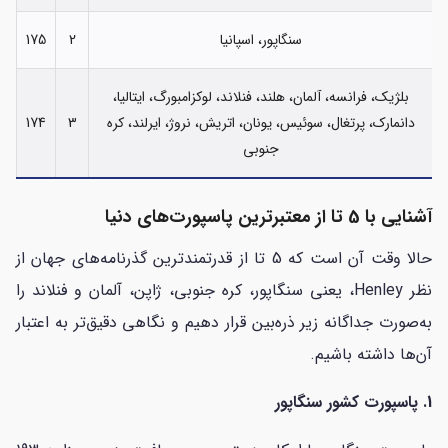
سنگاپور، اسپانیا
2
175
بلژیک، فرانسه، آلمان، هلند، فنلاند، لوکزامبورگ، ایتالیا،
دانمارک، پرتغال، سوئیس، یونان، اتریش، نروژ، ایرلند، کره
3
174
جنوبی
آشنایی با 5 تا از معتبرترین پاسپورت‌های دنیا
حالا وقت آن است که 5 تا از قدرتمندترین گذرنامه‌های جهان از
نظر Henley، یعنی سنگاپور، کره جنوبی، ژاپن، آلمان و فنلاند را
به‌صورت جداگانه زیر ذره‌بین قرار دهیم و نگاهی دقیق‌تر به اعتبار
آن‌ها داشته باشیم.
1. پاسپورت کشور سنگاپور