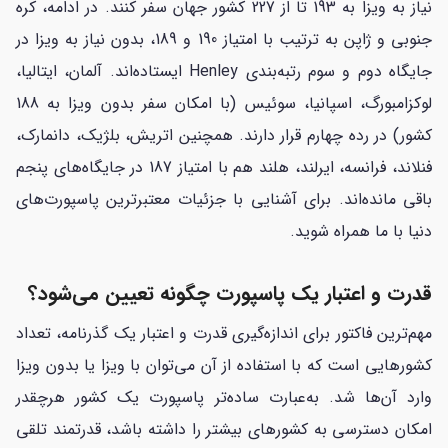
نیاز به ویزا به 193 تا از 227 کشور جهان سفر کنند. در ادامه، کره
جنوبی و ژاپن به ترتیب با امتیاز 190 و 189، بدون نیاز به ویزا در
جایگاه دوم و سوم رتبه‌بندی Henley ایستاده‌اند. آلمان، ایتالیا،
لوکزامبورگ، اسپانیا، سوئیس (با امکان سفر بدون ویزا به 188
کشور) در رده چهارم قرار دارند. همچنین اتریش، بلژیک، دانمارک،
فنلاند، فرانسه، ایرلند، هلند هم با امتیاز 187 در جایگاه‌های پنجم
باقی مانده‌اند. برای آشنایی با جزئیات معتبرترین پاسپورت‌های
دنیا با ما همراه شوید.
قدرت و اعتبار یک پاسپورت چگونه تعیین می‌شود؟
مهم‌ترین فاکتور برای اندازه‌گیری قدرت و اعتبار یک گذرنامه، تعداد
کشورهایی است که با استفاده از آن می‌توان با ویزا یا بدون ویزا
وارد آن‌ها شد. به‌عبارت ساده‌تر پاسپورت یک کشور هرچقدر
امکان دسترسی به کشورهای بیشتر را داشته باشد، قدرتمند تلقی