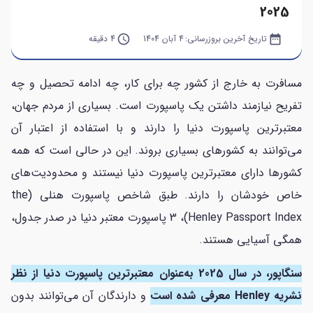
2025
date_range
تاریخ آخرین بروزرسانی:
4 آبان 1404
query_builder
4 دقیقه
مسافرت به خارج از کشور چه برای کار، چه ادامه تحصیل و چه
تفریح نیازمند داشتن یک پاسپورت است. بسیاری از مردم جهان،
معتبرترین پاسپورت دنیا را دارند و با استفاده از اعتبار آن
می‌توانند به کشورهای بسیاری بروند. این در حالی است که همه
کشورها دارای معتبرترین پاسپورت دنیا نیستند و محدودیت‌های
خاص خودشان را دارند. طبق شاخص پاسپورت هنلی (the
Henley Passport Index)، 3 پاسپورت معتبر دنیا در صدر جدول،
همگی آسیایی هستند.
سنگاپور، در سال 2025 به‌عنوان معتبرترین پاسپورت دنیا از نظر
نشریه Henley معرفی شده است
و دارندگان آن می‌توانند بدون