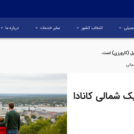
صیلی
انتخاب کشور
سایر خدمات
درباره ما
ل (کارورزی) است.
مالی
یک شمالی کانادا