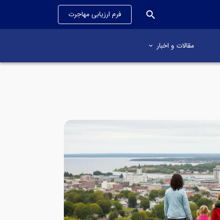
search
فرم ارزیابی مهاجرت
مقالات و اخبار