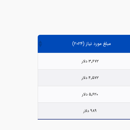
مبلغ مورد نیاز (۲۰۲۴)
۳٬۶۷۲ دلار
۴٬۵۷۲ دلار
۵٬۶۲۰ دلار
۹۸۹ دلار