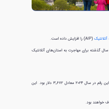
آتلانتیک
(AIP) را افزایش داده است.
ی ۲۰۲۵، متقاضیان خارجی باید مبلغی معادل ۱۴۰ دلار بیشتر نسبت به سال گذشته برای مهاجرت به استان‌های آتلانتیک
به‌عنوان نمونه، حداقل مبلغ مورد نیاز برای یک فرد مجرد در سال ۲۰۲۵ به ۳٬۸۱۵ دلار کانادا رسیده است؛ در حالی که این رقم در سال ۲۰۲۴ معادل ۳٬۶۷۲ دلار بود. این
اف خواهند بود.