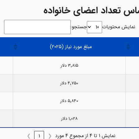
اساس تعداد اعضای خانواده
نمایش محتویات
جستجو:
مبلغ مورد نیاز (۲۰۲۵)
۳٬۸۱۵ دلار
۴٬۷۵۰ دلار
۵٬۸۴۰ دلار
۱٬۰۲۸ دلار
نمایش 1 تا 4 از مجموع 4 مورد
❯
1
❮