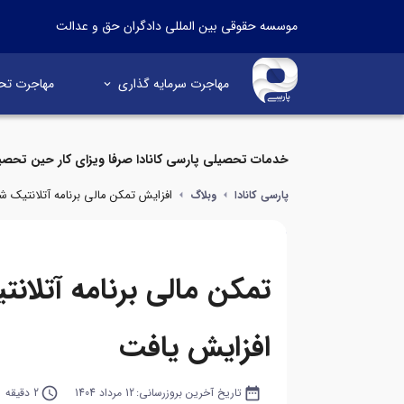
موسسه حقوقی بین المللی دادگران حق و عدالت
مهاجرت سرمایه گذاری
مهاجرت تح
خدمات تحصیلی پارسی کانادا صرفا ویزای کار حین تحصی
افزایش تمکن مالی برنامه آتلانتیک ش
پارسی کانادا
وبلاگ
تمکن مالی برنامه آتلانت
افزایش یافت
date_range
تاریخ آخرین بروزرسانی:
12 مرداد 1404
query_builder
2 دقیقه