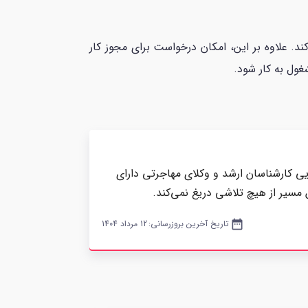
د. علاوه بر این، امکان درخواست برای مجوز کار
غول به کار شود.
یی کارشناسان ارشد و وکلای مهاجرتی دارای
 مسیر از هیچ تلاشی دریغ نمی‌کند.
date_range
تاریخ آخرین بروزرسانی:
12 مرداد 1404