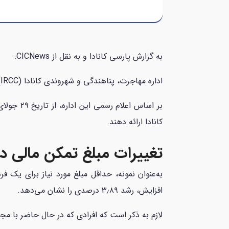
به گزارش پارسی کانادا و به نقل از CICNews:
اداره مهاجرت، پناهندگی و شهروندی کانادا (IRCC)، اخیراً حداقل میزان تمکن مالی مورد نیاز برای
کانادا ارائه دهند.
تغییرات مبلغ تمکن مالی در سا
افزایش، رشد ۳٫۸۹ درصدی را نشان می‌دهد.
لازم به ذکر است که افرادی که در حال حاضر با مجو