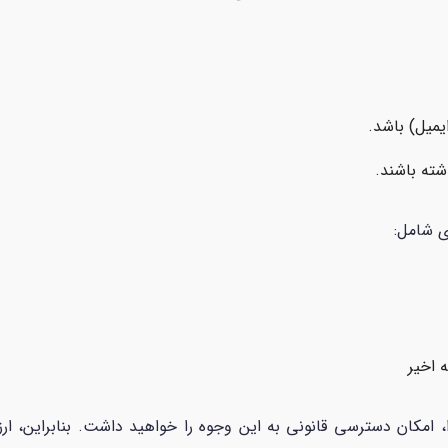
میل) باشد.
ته باشند.
ی شامل:
 اخیر
ا، امکان دسترسی قانونی به این وجوه را خواهید داشت. بنابراین، ا