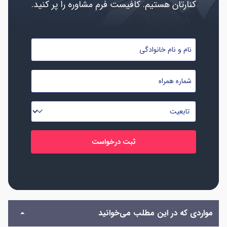
کنارتان هستیم. کافیست فرم مشاوره را پر کنید.
نام
و
نام
شماره
خانوادگی
موبایل
*
*
تابعیت
*
مواردی که در این مطلب می‌خوانید