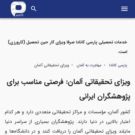
menu
search
خدمات تحصیلی پارسی کانادا صرفا ویزای کار حین تحصیل (کارورزی)
است.
مواردی که در این مطلب می‌خوانید
ویزای تحقیقاتی آلمان
پارسی کانادا
مهاجرت به آلمان
ویزای تحقیقاتی آلمان چیست؟
ویزای تحقیقاتی آلمان: فرصتی مناسب برای
ویزای تحقیقاتی آلمان مناسب چه افرادی است؟
پژوهشگران ایرانی
انواع ویزای تحقیقاتی آلمان
کشور آلمان، مؤسسات و مراکز تحقیقاتی متعددی دارد و هر کدام
شرایط ویزای تحقیقاتی آلمان چیست؟
اعتبار بالایی در دنیا دارند. پژوهشگران بسیاری از سراسر دنیا
مایلند ویزای تحقیقاتی آلمان را دریافت کنند و در دانشگاه‌ها و
مراحل مهاجرت از طریق ویزای تحقیقاتی