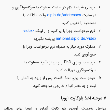
بررسی شرایط لازم در سایت سفارت یا سرکنسولگری و
در سایت
diplo.de/addresses
وقت ملاقات یا
مصاحبه را تعیین کنید
فرم درخواست ویزا را پر کنید و از لینک
videx-
national.diplo.de/videx
پرینت بگیرید
مدارک مورد نیاز به همراه فرم درخواست ویزا را
جمع‌آوری کنید
برچسب ویزای PhD را پس از تأیید سفارت یا
سرکنسولگری دریافت کنید
درخواست برای اخذ اقامت پس از ورود به آلمان را
ثبت و به دفتر اتباع خارجی مراجعه کنید
7 مرحله اخذ بلوکارت اروپا
مراحل به‌دست آوردن بلو کارت آلمان و اروپا برای ویزای