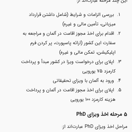
این چند مرحله عبارت‌اند از:
بررسی الزامات و شرایط (شامل داشتن قرارداد
میزبانی، تأمین مالی و غیره)
اقدام برای اخذ مجوز اقامت در آلمان و مراجعه به
سفارت این کشور (ارائه پاسپورت، پر کردن فرم
اپلیکیشن، تمکن مالی و غیره)
اپلای برای درخواست ویزا در کشور مبدأ و پرداخت
کارمزد 75 یورویی
ورود به آلمان با ویزای تحقیقاتی
اپلای برای اخذ مجوز اقامت در آلمان و پرداخت
هزینه کارمزد 100 یورویی
5 مرحله اخذ ویزای PhD
مراحل اخذ ویزای PhD عبارت‌اند از: