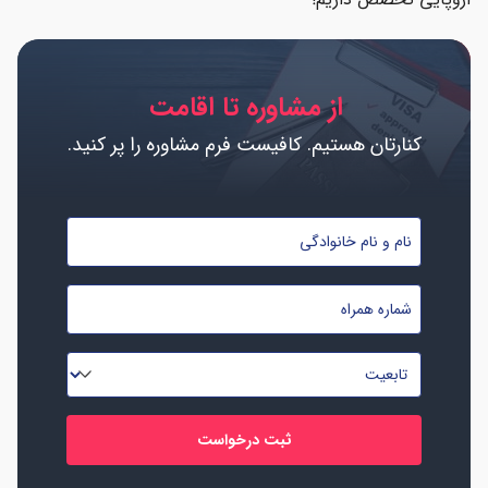
از مشاوره تا اقامت
کنارتان هستیم. کافیست فرم مشاوره را پر کنید.
نام
و
نام
شماره
خانوادگی
موبایل
*
*
تابعیت
*