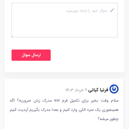
فرنیا کیانی
9 خرداد 1403
سلام وقت بخیر برای تکمیل فرم eoi مدرک زبان ضروریه؟ اگه
همینجوری یک نمره الکی وارد کنیم و بعدا مدرک بگیریم آپدیت کنیم
چطور میشه؟