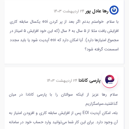
رها عادل پور
24 اردیبهشت 1403
با سلام. خواستم بدنم اگر بعد از پر کردن eoi یکسال سابقه کاری
افزایش یافت مثلا از ۵ سال به ۶ سال (که این خود افزایش ۵ امیتاز در
مجموع امتیازها دارد). آیا امکان دارد که eoi آپدیت شود یا باید مجدد
اسسمنت گرفته شود؟
پارسی کانادا
24 اردیبهشت 1403
سلام رها عزیز از اینکه سوالتان را با پارسی کانادا در میان
گذاشتید،سپاسگزاریم
بله، امکان آپدیت EOI پس از افزایش سابقه کاری و افزودن امتیاز به
آن وجود دارد. برای این کار شما می‌توانید وارد حساب خود در سامانه