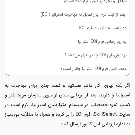
مراحل و نحوه پر کردن فرم EOI استرالیا
پردازش فرم EOI چقدر طول می‌کشد؟
بعد از ثبت فرم ابراز تمایل به مهاجرت استرالیا (EOI)
مدت اعتبار فرم EOI استرالیا چقدر است؟
دعوتنامه بعد از ثبت فرم EOI
به روز رسانی فرم EOI استرالیا
پردازش فرم EOI چقدر طول می‌کشد؟
مدت اعتبار فرم EOI استرالیا چقدر است؟
اگر یک نیروی کار ماهر هستید و قصد جدی برای مهاجرت به
استرالیا را دارید، بعد از ارزیابی شدن از سوی سازمان مورد نظر و
کسب نمره حدنصاب در سیستم امتیازبندی استرالیا، لازم است در
سایت SkillSelect، فرم EOI را پر کرده و همراه با مدارک موردنیاز
به اداره ارزیابی این کشور ارسال کنید.