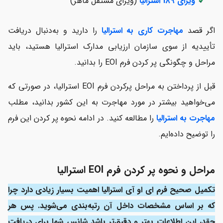
ویزای 189 استرالیا
(ویزای مستقل ماهر)
اگر قصد
مهاجرت کاری به استرالیا
را دارید و به‌دنبال دریافت
تأییدیه از سوی سازمان ارزیابی مدارک استرالیا هستید، باید
مراحل و چگونگی پر کردن فرم EOI را بدانید.
قبل از پرداختن به مراحل پرکردن فرم EOI استرالیا، در صورتی که
می‌خواهید بیشتر در مورد مهاجرت به این کشور بدانید، مطلب
مهاجرت به استرالیا
را مطالعه کنید. در ادامه نحوه پر کردن این فرم
را توضیح داده‌ایم.
مراحل و نحوه پر کردن فرم EOI استرالیا
تکمیل صحیح فرم ای او آی استرالیا اهمیت بسیار زیادی دارد چرا
که بر اساس مشخصات داخل آن رتبه‌بندی می‌شوید. پس هر
چقدر این اطلاعات بهتر و دقیق‌تر باشد شانس شما برای دریافت