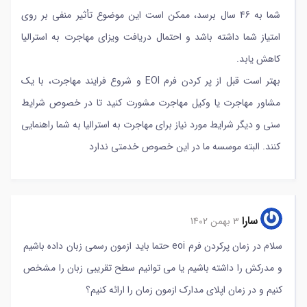
شما به 46 سال برسد، ممکن است این موضوع تأثیر منفی بر روی
امتیاز شما داشته باشد و احتمال دریافت ویزای مهاجرت به استرالیا
کاهش یابد.
بهتر است قبل از پر کردن فرم EOI و شروع فرایند مهاجرت، با یک
مشاور مهاجرت یا وکیل مهاجرت مشورت کنید تا در خصوص شرایط
سنی و دیگر شرایط مورد نیاز برای مهاجرت به استرالیا به شما راهنمایی
کنند. البته موسسه ما در این خصوص خدمتی ندارد
سارا
3 بهمن 1402
سلام در زمان پرکردن فرم eoi حتما باید ازمون رسمی زبان داده باشیم
و مدرکش را داشته باشیم یا می توانیم سطح تقریبی زبان را مشخص
کنیم و در زمان اپلای مدارک ازمون زمان را ارائه کنیم؟