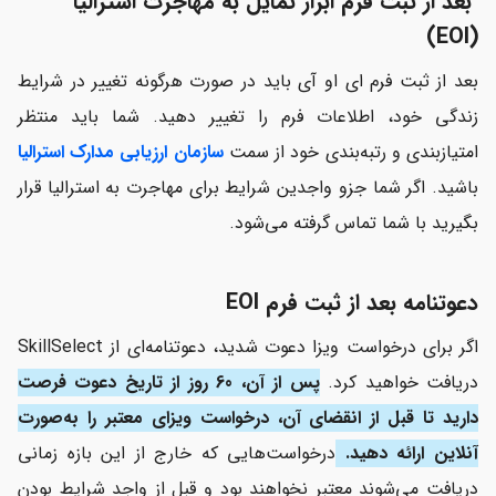
بعد از ثبت فرم ابراز تمایل به مهاجرت استرالیا
(EOI)
بعد از ثبت فرم ای او آی باید در صورت هرگونه تغییر در شرایط
زندگی خود، اطلاعات فرم را تغییر دهید. شما باید منتظر
امتیازبندی و رتبه‌بندی خود از سمت
سازمان ارزیابی مدارک استرالیا
باشید. اگر شما جزو واجدین شرایط برای مهاجرت به استرالیا قرار
بگیرید با شما تماس گرفته می‌شود.
دعوتنامه بعد از ثبت فرم EOI
اگر برای درخواست ویزا دعوت شدید، دعوتنامه‌ای از SkillSelect
دریافت خواهید کرد.
پس از آن، 60 روز از تاریخ دعوت فرصت
دارید تا قبل از انقضای آن، درخواست ویزای معتبر را به‌صورت
آنلاین ارائه دهید.
درخواست‌هایی که خارج از این بازه زمانی
دریافت می‌شوند معتبر نخواهند بود و قبل از واجد شرایط بودن