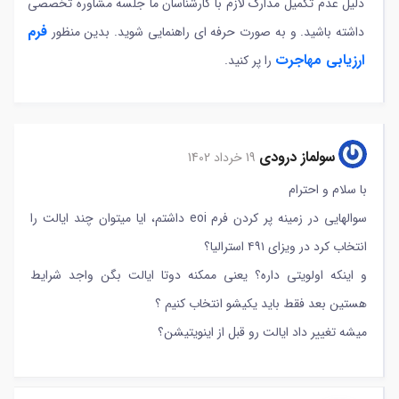
دلیل عدم تکمیل مدارک لازم با کارشناسان ما جلسه مشاوره تخصصی
فرم
داشته باشید. و به صورت حرفه ای راهنمایی شوید. بدین منظور
ارزیابی مهاجرت
را پر کنید.
سولماز درودی
19 خرداد 1402
با سلام و احترام
سوالهایی در زمینه پر کردن فرم eoi داشتم، ایا میتوان چند ایالت را
انتخاب کرد در ویزای ۴۹۱ استرالیا؟
و اینکه اولویتی داره؟ یعنی ممکنه دوتا ایالت بگن واجد شرایط
هستین بعد فقط باید یکیشو انتخاب کنیم ؟
میشه تغییر داد ایالت رو قبل از اینویتیشن؟