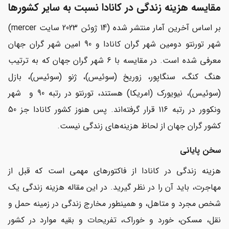
مقایسه هزینه زندگی در کانادا نسبت به سایر کشورها
بر اساس آخرین آمار منتشر شده (14 ژوئن 2023 سایت mercer)
شهر تورنتو دومین شهر گران کانادا و 90 امین شهر گران جهان
معرفی شده است. در مقایسه با 6 شهر گران جهان که به ترتیب
هنگ کنگ، سنگاپور، زوریخ (سوئیس)، ژنو (سوئیس)، بازل
(سوئیس)، نیویورک (امریکا) هستند، تورنتو در رتبه 90 و شهر
ونکوور در رتبه 116 قرار گرفته‌اند. پس هنوز کشور کانادا جز 50
کشور گران جهان از لحاظ هزینه‌های زندگی نیست.
سخن پایانی
هزینه زندگی در کانادا از فاکتورهای مهمی است که قبل از
مهاجرت، باید آن را در نظر گیرید. در این مقاله هزینه زندگی یک
شخص مجرد و متاهل، و همینطور مخارج زندگی در زمینه حمل و
نقل، مسکن، خورد و خوراک، تفریحات و بقیه موارد در کشور