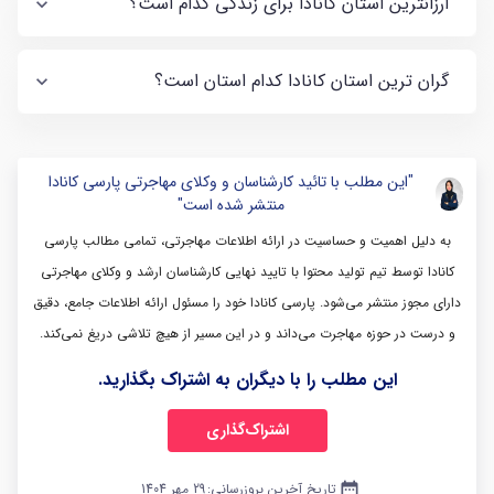
ارزانترین استان کانادا برای زندگی کدام است؟
گران ترین استان کانادا کدام استان است؟
"این مطلب با تائید کارشناسان و وکلای مهاجرتی پارسی کانادا
منتشر شده است"
به دلیل اهمیت و حساسیت در ارائه اطلاعات مهاجرتی، تمامی مطالب پارسی
کانادا توسط تیم تولید محتوا با تایید نهایی کارشناسان ارشد و وکلای مهاجرتی
دارای مجوز منتشر می‌شود. پارسی کانادا خود را مسئول ارائه اطلاعات جامع، دقیق
و درست در حوزه مهاجرت می‌داند و در این مسیر از هیچ تلاشی دریغ نمی‌کند.
این مطلب را با دیگران به اشتراک بگذارید.
اشتراک‌گذاری
date_range
تاریخ آخرین بروزرسانی:
29 مهر 1404