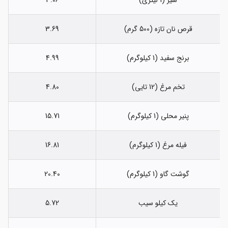
شیر (1 لیتری)
3.06
قرص نان تازه (500 گرم)
3.69
برنج سفید (1 کیلوگرم)
4.99
تخم مرغ (12 تایی)
4.80
پنیر محلی (1 کیلوگرم)
15.71
فیله مرغ (1 کیلوگرم)
16.81
گوشت گاو (1 کیلوگرم)
20.40
یک کیلو سیب
5.72