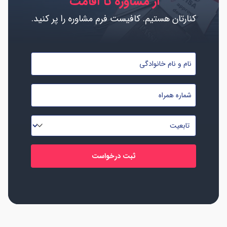
از مشاوره تا اقامت
کنارتان هستیم. کافیست فرم مشاوره را پر کنید.
نام
و
نام
شماره
خانوادگی
موبایل
*
*
تابعیت
*