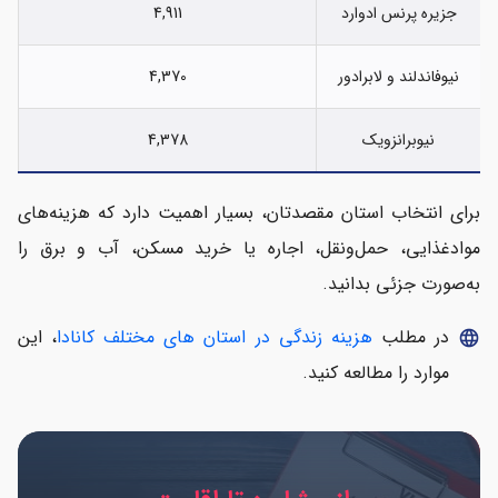
جزیره پرنس ادوارد
4,911
نیوفاندلند و لابرادور
4,370
نیوبرانزویک
4,378
برای انتخاب استان مقصدتان، بسیار اهمیت دارد که هزینه‌های
موادغذایی، حمل‌ونقل، اجاره یا خرید مسکن، آب و برق را
به‌صورت جزئی بدانید.
در مطلب
هزینه زندگی در استان های مختلف کانادا
، این
language
موارد را مطالعه کنید.