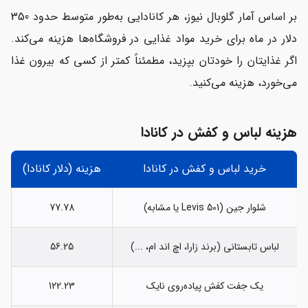
بر اساس آمار گلوبال نیوز، هر کانادایی به‌طور متوسط ​​حدود 350
دلار در ماه برای خرید مواد غذایی در فروشگاه‌ها هزینه می‌کند.
اگر غذایتان را خودتان بپزید، مطمئناً کمتر از کسی که بیرون غذا
می‌خورد، هزینه می‌کنید.
هزینه لباس و کفش در کانادا
خرید لباس و کفش در کانادا
هزینه (دلار کانادا)
شلوار جین (Levis 501 یا مشابه)
77.78
لباس تابستانی (برند زارا، اچ اند ام، ...)
56.25
یک جفت کفش پیاده‌روی نایک
122.23