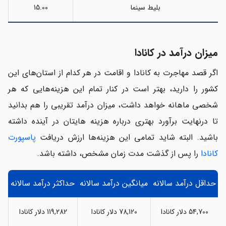
بلیط سینما
15.00
میزان درآمد در کانادا
اگر قصد مهاجرت به کانادا و اقامت در هر کدام از استان‌های این
کشور را دارید، بهتر است در کنار تمام این هزینه‌هایی که هر
شخصی ماهانه خواهد داشت، میزان درآمد تقریبی را هم بدانید
تا درنهایت برآورد بهتری درباره هزینه هایتان در آینده داشته
باشید. البته شاید تمامی این هزینه‌ها ارزش دریافت
پاسپورت
کانادا
را پس از گذشت مدت زمان مشخص، داشته باشد.
حداقل درآمد سالانه
میانگین درآمد سالانه
حداکثر درآمد سالانه
54,700 دلار کانادا
78,120 دلار کانادا
119,282 دلار کانادا