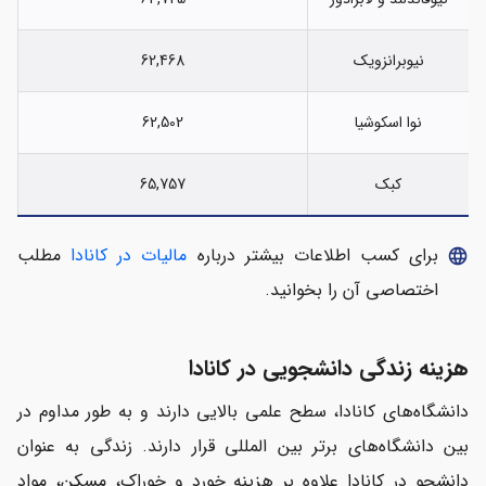
نیوبرانزویک
62,468
نوا اسکوشیا
62,502
کبک
65,757
برای کسب اطلاعات بیشتر درباره
مالیات در کانادا
مطلب
language
اختصاصی آن را بخوانید.
هزینه زندگی دانشجویی در کانادا
دانشگاه‌های کانادا، سطح علمی بالایی دارند و به طور مداوم در
بین دانشگاه‌های برتر بین المللی قرار دارند. زندگی به عنوان
دانشجو در کانادا علاوه بر هزینه خورد و خوراک، مسکن، مواد