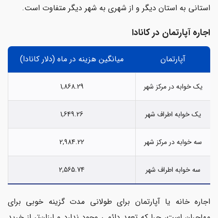
استانی به استان دیگر و از شهری به شهر دیگر متفاوت است.
اجاره آپارتمان در کانادا
آپارتمان
میانگین هزینه در ماه (دلار کانادا)
یک خوابه در مرکز شهر
1,868.29
یک خوابه اطراف شهر
1,649.26
سه خوابه در مرکز شهر
2,984.22
سه خوابه اطراف شهر
2,565.74
اجاره خانه یا آپارتمان برای طولانی مدت گزینه خوبی برای
مهاجران است، چرا که تعهد دائمی وجود ندارد و ارزان‌تر از خرید