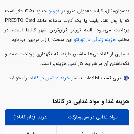
به‌عنوان‌مثال، کرایه معمولی مترو در
تورنتو
حدود 3.50 دلار است
که با پول نقد، بلیت یا یک کارت ماهانه مانند PRESTO Card
پرداخت می‌شود. البته تورنتو گران‌ترین شهر کانادا است، در
مطلب
هزینه زندگی در تورنتو
این مبحث را زیر ذره‌بین برده‌ایم.
بسیاری از کانادایی‌ها ماشین دارند، که نگهداری پرداخت بیمه و
نگه‌داشتن آن در شرایط کار کمی هزینه‌بر است.
برای کسب اطلاعات بیشتر
خرید ماشین در کانادا
را بخوانید.
language
هزینه غذا و مواد غذایی در کانادا
مواد غذایی در سوپرمارکت
هزینه (دلار کانادا)