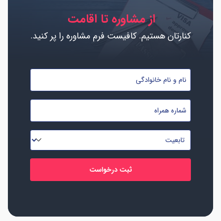
از مشاوره تا اقامت
کنارتان هستیم. کافیست فرم مشاوره را پر کنید.
نام
و
نام
شماره
خانوادگی
موبایل
*
*
تابعیت
*