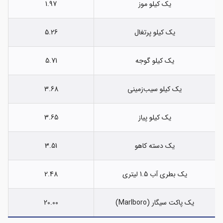
یک کیلو موز
1.97
یک کیلو پرتغال
5.26
یک کیلو گوجه
5.71
یک کیلو سیب‌زمینی
3.68
یک کیلو پیاز
3.65
یک دسته کاهو
3.51
یک بطری آب 1.5 لیتری
2.48
یک پاکت سیگار (Marlboro)
20.00