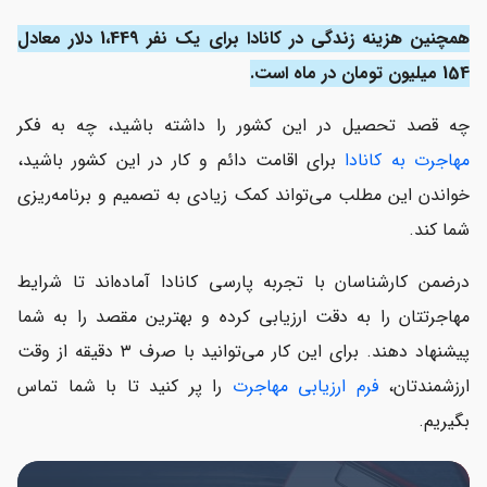
همچنین هزینه زندگی در کانادا برای یک نفر 1،449 دلار معادل
هزینه آب و برق و گاز
154 میلیون تومان در ماه است.
هزینه تفریحات و سرگرمی در کانادا
چه قصد تحصیل در این کشور را داشته باشید، چه به فکر
میزان درآمد در کانادا
مهاجرت به کانادا
برای اقامت دائم و کار در این کشور باشید،
هزینه زندگی دانشجویی در کانادا
خواندن این مطلب می‌تواند کمک زیادی به تصمیم و برنامه‌ریزی
شما کند.
هزینه زندگی در استان‌های کانادا
درضمن کارشناسان با تجربه پارسی کانادا آماده‌اند تا شرایط
مقایسه هزینه زندگی در کانادا نسبت به سایر کشورها
مهاجرتتان را به دقت ارزیابی کرده و بهترین مقصد را به شما
پیشنهاد دهند. برای این کار می‌توانید با صرف ۳ دقیقه از وقت
ارزشمندتان،
فرم ارزیابی مهاجرت
را پر کنید تا با شما تماس
بگیریم.