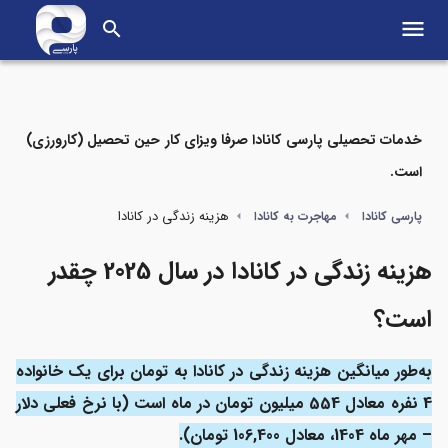
menu
search
خدمات تحصیلی پارسی کانادا صرفا ویزای کار حین تحصیل (کارورزی)
است.
مواردی که در این مطلب می‌خوانید
هزینه زندگی در کانادا
پارسی کانادا
مهاجرت به کانادا
نگاه کلی به هزینه زندگی ماهانه در کانادا
هزینه زندگی در کانادا در سال 2025 چقدر
هزینه اجاره و خرید مسکن در کانادا
است؟
هزینه حمل‌ونقل در کانادا
به‌طور میانگین هزینه زندگی در کانادا به تومان برای یک خانواده
هزینه غذا و مواد غذایی در کانادا
4 نفره معادل 554 میلیون تومان در ماه است (با نرخ فعلی دلار
– مهر ماه 1404، معادل 106,400 تومان).
هزینه لباس و کفش در کانادا