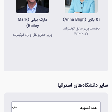
آنا بلای (Anna Bligh)
مارک بیلی (Mark
Bailey)
نخست‌وزیر سابق کوئینزلند
2007-2012
وزیر حمل‌ونقل و راه کوئینزلند
سایر دانشگاه‌های استرالیا