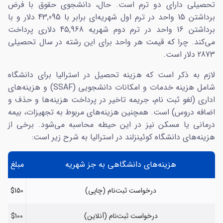
تحصیلی دارای دو ترم است. حال، دانشجوی حقوق با فرض
برداشتن 15 واحد در ترم اول شهریه‌ای برابر با 43,095 دلار و با
برداشتن 16 واحد در ترم دوم شهریه‌ 45,968 دلاری پرداخت
می‌کند. چرا که قیمت هر واحد برای این رشته در سال تحصیلی
2873 دلار است.
لازم به ذکر است که هزینه‌ تحصیل در استرالیا برای دانشگاه
شامل هزینه خدمات و امکانات دانشجویی (SSAF) و هزینه‌های
اداری (لغو ثبت نام، جریمه تاخیر در پرداخت هزینه‌ها و حذف و
اضافه دروس) است. همچنین هزینه‌های مربوط به تجهیزات، بیمه
درمانی یا مسکن نیز در این حیطه محاسبه می‌شود. برخی از
هزینه‌های دانشگاه کوئینزلند در استرالیا به شرح زیر است:
هزینه‌های دانشگاهی به جز شهریه
مبلغ
درخواست ثبت‌نام (چاپی)
$150
درخواست ثبت‌نام (آنلاین)
$100