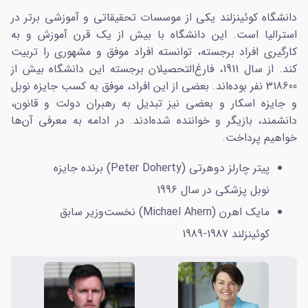
دانشگاه کوئینزلند یکی از موسسات تحقیقاتی و آموزشی برتر در
استرالیا است. این دانشگاه با بیش از یک قرن آموزش و به
کارگیری افراد برجسته، توانسته افراد موفق و مشهوری را تربیت
کند. از سال 1911، فارغ‌التحصیلان برجسته این دانشگاه بیش از
318600 نفر بوده‌اند. بعضی از این افراد، موفق به کسب جایزه نوبل
و جایزه اسکار و بعضی نیز تبدیل به رهبران دولت و قانون،
دانشمند، بازیگر و خواننده شده‌ادند. در ادامه به ‌معرفی آن‌ها
خواهیم پرداخت.
پیتر چارلز دوهرتی (Peter Doherty) برنده جایزه
نوبل پزشکی در سال 1996
مایک اهرن (Michael Ahern) نخست‌وزیر سابق
کوئینزلند 1987-1989