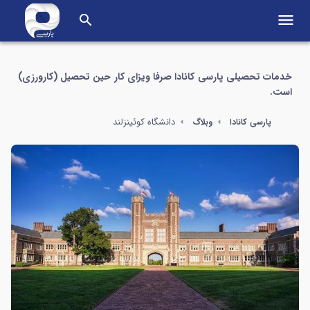
menu
search
خدمات تحصیلی پارسی کانادا صرفا ویزای کار حین تحصیل (کارورزی)
است.
دانشگاه کوئینزلند
پارسی کانادا
وبلاگ