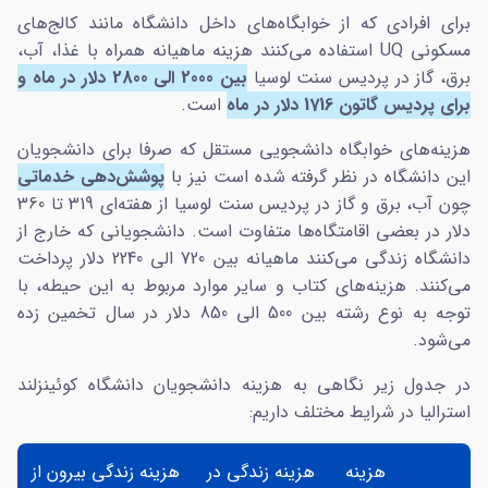
برای افرادی که از خوابگاه‌های داخل دانشگاه مانند کالج‌های
مسکونی UQ استفاده می‌کنند هزینه ماهیانه همراه با غذا، آب،
برق، گاز در پردیس سنت لوسیا
بین 2000 الی 2800 دلار در ماه و
برای پردیس گاتون 1716 دلار در ماه
است.
هزینه‌های خوابگاه دانشجویی مستقل که صرفا برای دانشجویان
این دانشگاه در نظر گرفته شده است نیز با
پوشش‌دهی خدماتی
چون آب، برق و گاز در پردیس سنت لوسیا از هفته‌ای 319 تا 360
دلار در بعضی اقامتگاه‌ها متفاوت است. دانشجویانی که خارج از
دانشگاه زندگی می‌کنند ماهیانه بین 720 الی 2240 دلار پرداخت
می‌کنند. هزینه‌های کتاب و سایر موارد مربوط به این حیطه، با
توجه به نوع رشته بین 500 الی 850 دلار در سال تخمین زده
می‌شود.
در جدول زیر نگاهی به هزینه دانشجویان دانشگاه کوئینزلند
استرالیا در شرایط مختلف داریم:
هزینه
هزینه زندگی در
هزینه زندگی بیرون از