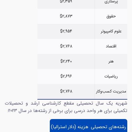
پرستاری
$2,359
حقوق
$2,873
علوم کامپیوتر
$2,954
اقتصاد
$2,768
هنر
$2,240
ریاضیات
$2,696
مدیریت کسب‌وکار
$2,768
شهریه یک سال تحصیلی مقطع کارشناسی ارشد و تحصیلات
تکمیلی برای هر واحد درسی برای برخی از رشته‌ها در سال 2023:
رشته‌های تحصیلی
هزینه (دلار استرالیا)