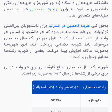
دانشگاه، هزینه‌های دانشگاه (به جز شهریه) و هزینه‌های زندگی
معلولیت، بدون دوست و آشنا مناسب است. در
دانشجویی می‌شود. بنابراین
مهاجرت تحصیلی
همواره متحمل
این اقامتگاه‌ها اینترنت و غذا تهیه نشده است و
هزینه‌های متعددی است.
افراد باید خود در صدد تهیه آن‌ها باشند.
به‌طور کلی
هزینه‌ تحصیل در استرالیا
برای دانشجویان بین‌المللی
کوئینزلند این طور محاسبه می‌شود که هر دانشجو بر اساس هر
واحد از رشته تحصیلی که در طول ترم در یک سال تحصیلی
می‌خواند باید شهریه یکسانی پرداخت کند. این شهریه‌ها
به‌صورت سالانه افزایش پیدا می‌کند. بعضی از شهریه رشته‌ها
مطابق جدول زیر است:
شهریه یک سال تحصیلی مقطع کارشناسی برای هر واحد درسی
برای برخی از رشته‌ها در سال 2023 به صورت زیر است:
رشته تحصیلی
هزینه هر واحد (دلار استرالیا)
داروسازی
$2,998